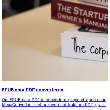
EPUB naar PDF converteren
Om EPUB naar PDF te converteren, upload .epub naar
MegaConvert.io — ebook wordt afdrukbare PDF, gratis.