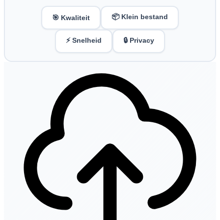
📦 Klein bestand
🎯 Kwaliteit
⚡ Snelheid
🔒 Privacy