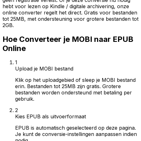
geen registratie vereist. Of je deze conversie nu nodig
hebt voor lezen op Kindle / digitale archivering, onze
online converter regelt het direct. Gratis voor bestanden
tot 25MB, met ondersteuning voor grotere bestanden tot
2GB.
Hoe Converteer je MOBI naar EPUB
Online
1
Upload je MOBI bestand
Klik op het uploadgebied of sleep je MOBI bestand
erin. Bestanden tot 25MB zijn gratis. Grotere
bestanden worden ondersteund met betaling per
gebruik.
2
Kies EPUB als uitvoerformaat
EPUB is automatisch geselecteerd op deze pagina.
Je kunt de conversie-instellingen aanpassen indien
nodig.