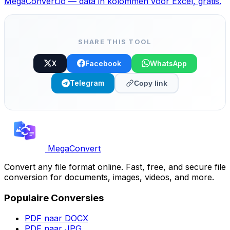
MegaConvert.io — data in kolommen voor Excel, gratis.
SHARE THIS TOOL
X
Facebook
WhatsApp
Telegram
Copy link
MegaConvert
Convert any file format online. Fast, free, and secure file
conversion for documents, images, videos, and more.
Populaire Conversies
PDF naar DOCX
PDF naar JPG