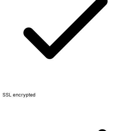
SSL encrypted