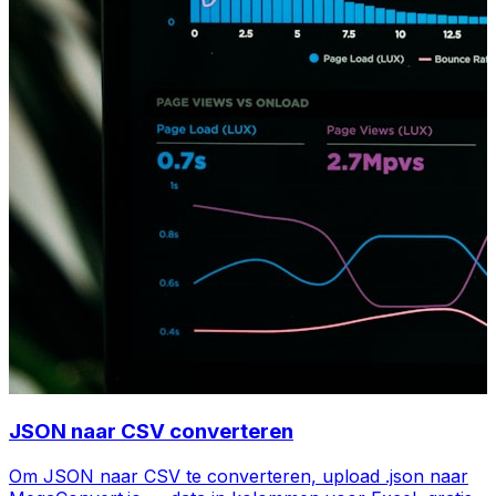
JSON naar CSV converteren
Om JSON naar CSV te converteren, upload .json naar