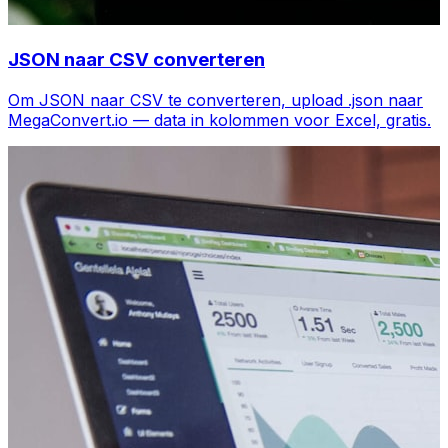
JSON naar CSV converteren
Om JSON naar CSV te converteren, upload .json naar
MegaConvert.io — data in kolommen voor Excel, gratis.