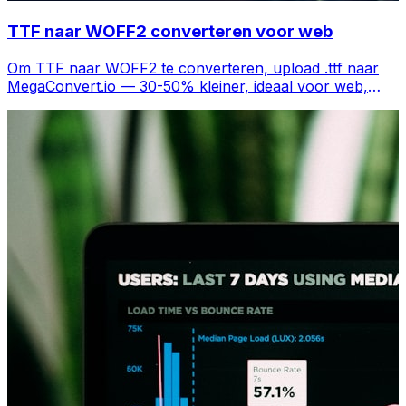
TTF naar WOFF2 converteren voor web
Om TTF naar WOFF2 te converteren, upload .ttf naar
MegaConvert.io — 30-50% kleiner, ideaal voor web,
gratis.