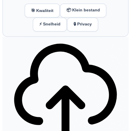
📦 Klein bestand
🎯 Kwaliteit
⚡ Snelheid
🔒 Privacy