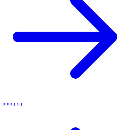
bmp
png