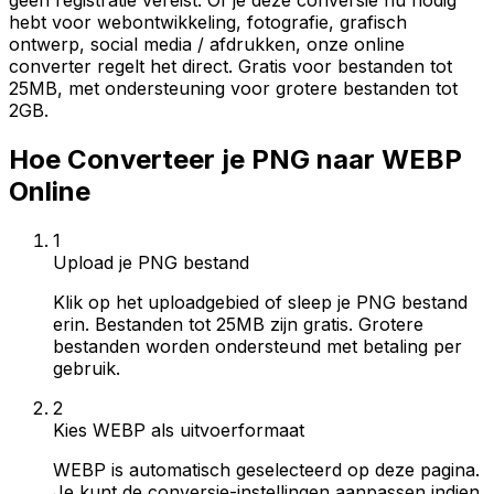
geen registratie vereist. Of je deze conversie nu nodig
hebt voor webontwikkeling, fotografie, grafisch
ontwerp, social media / afdrukken, onze online
converter regelt het direct. Gratis voor bestanden tot
25MB, met ondersteuning voor grotere bestanden tot
2GB.
Hoe Converteer je PNG naar WEBP
Online
1
Upload je PNG bestand
Klik op het uploadgebied of sleep je PNG bestand
erin. Bestanden tot 25MB zijn gratis. Grotere
bestanden worden ondersteund met betaling per
gebruik.
2
Kies WEBP als uitvoerformaat
WEBP is automatisch geselecteerd op deze pagina.
Je kunt de conversie-instellingen aanpassen indien