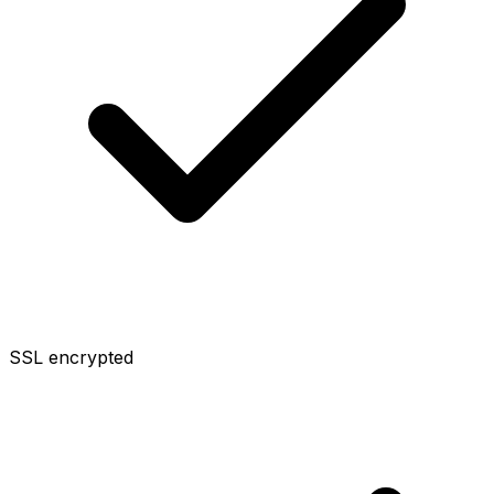
SSL encrypted