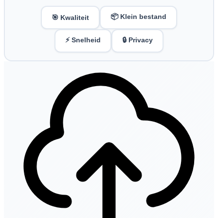
📦 Klein bestand
🎯 Kwaliteit
⚡ Snelheid
🔒 Privacy