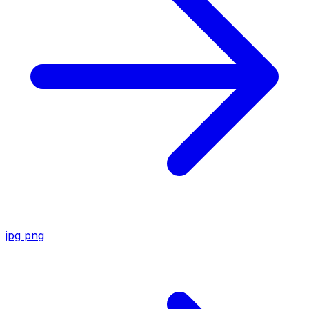
jpg
png