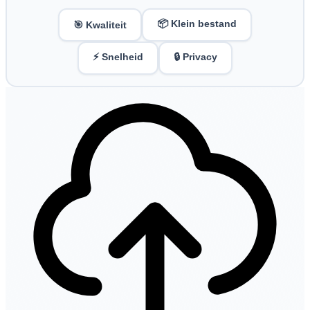
📦 Klein bestand
🎯 Kwaliteit
⚡ Snelheid
🔒 Privacy