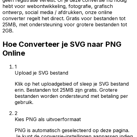
geen registratie vereist. Of je deze conversie nu nodig
hebt voor webontwikkeling, fotografie, grafisch
ontwerp, social media / afdrukken, onze online
converter regelt het direct. Gratis voor bestanden tot
25MB, met ondersteuning voor grotere bestanden tot
2GB.
Hoe Converteer je SVG naar PNG
Online
1
Upload je SVG bestand
Klik op het uploadgebied of sleep je SVG bestand
erin. Bestanden tot 25MB zijn gratis. Grotere
bestanden worden ondersteund met betaling per
gebruik.
2
Kies PNG als uitvoerformaat
PNG is automatisch geselecteerd op deze pagina.
Je kunt de conversie-instellingen aanpassen indien