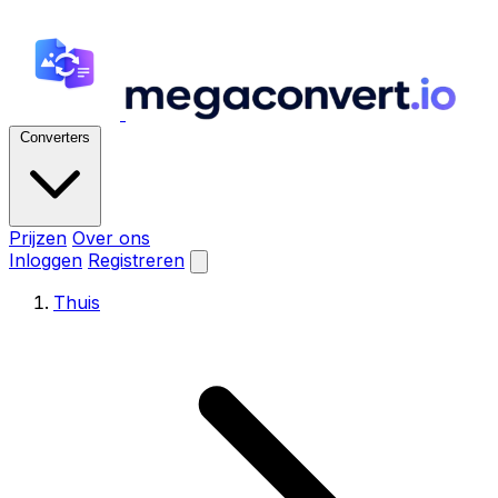
Converters
Prijzen
Over ons
Inloggen
Registreren
Thuis