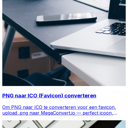
PNG naar ICO (Favicon) converteren
Om PNG naar ICO te converteren voor een favicon,
upload .png naar MegaConvert.io — perfect icoon,
gratis.