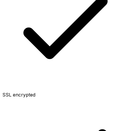
SSL encrypted