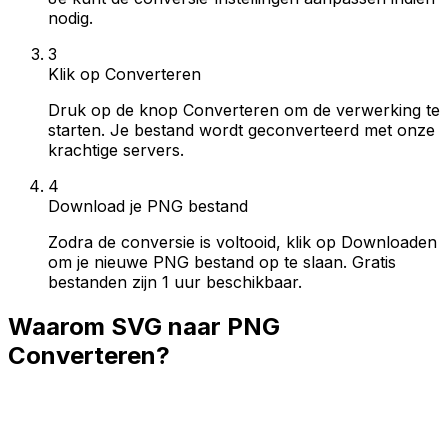
nodig.
3
Klik op Converteren
Druk op de knop Converteren om de verwerking te
starten. Je bestand wordt geconverteerd met onze
krachtige servers.
4
Download je PNG bestand
Zodra de conversie is voltooid, klik op Downloaden
om je nieuwe PNG bestand op te slaan. Gratis
bestanden zijn 1 uur beschikbaar.
Waarom SVG naar PNG
Converteren?