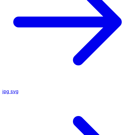
jpg
svg