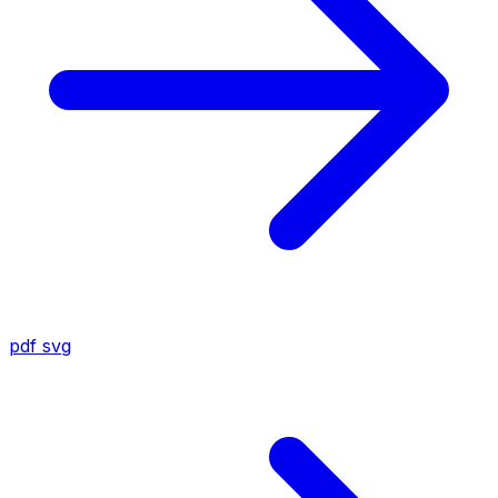
pdf
svg