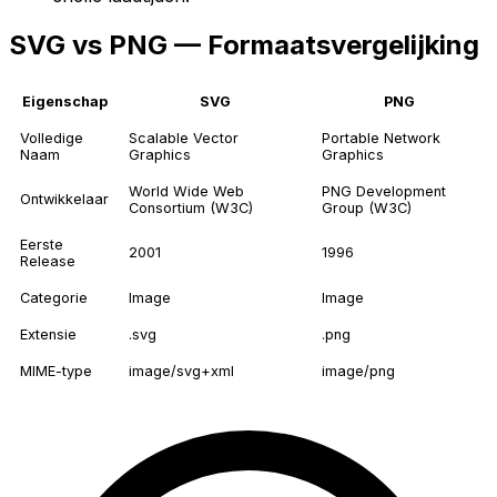
SVG vs PNG — Formaatsvergelijking
Eigenschap
SVG
PNG
Volledige
Scalable Vector
Portable Network
Naam
Graphics
Graphics
World Wide Web
PNG Development
Ontwikkelaar
Consortium (W3C)
Group (W3C)
Eerste
2001
1996
Release
Categorie
Image
Image
Extensie
.svg
.png
MIME-type
image/svg+xml
image/png