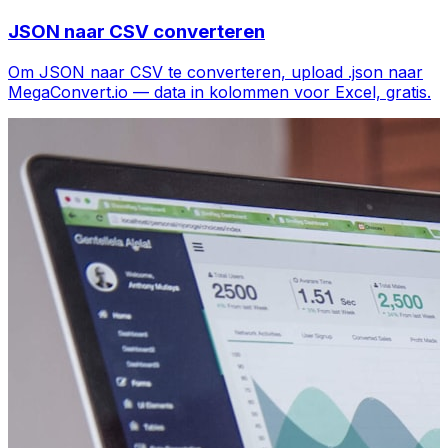
JSON naar CSV converteren
Om JSON naar CSV te converteren, upload .json naar
MegaConvert.io — data in kolommen voor Excel, gratis.