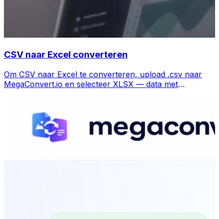
CSV naar Excel converteren
Om CSV naar Excel te converteren, upload .csv naar
MegaConvert.io en selecteer XLSX — data met
kolommen behouden, gratis.