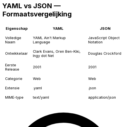
YAML vs JSON —
Formaatsvergelijking
Eigenschap
YAML
JSON
Volledige
YAML Ain't Markup
JavaScript Object
Naam
Language
Notation
Clark Evans, Oren Ben-Kiki,
Ontwikkelaar
Douglas Crockford
Ingy dot Net
Eerste
2001
2001
Release
Categorie
Web
Web
Extensie
.yaml
.json
MIME-type
text/yaml
application/json