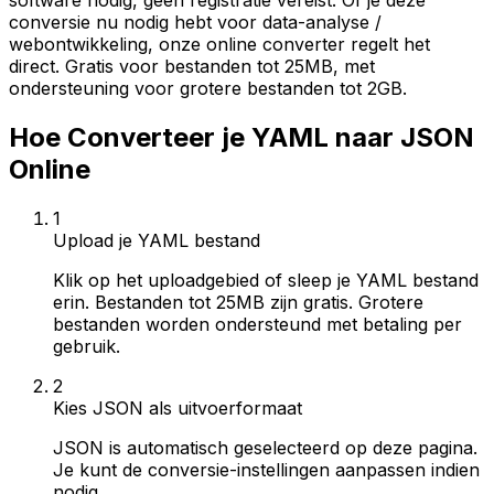
software nodig, geen registratie vereist. Of je deze
conversie nu nodig hebt voor data-analyse /
webontwikkeling, onze online converter regelt het
direct. Gratis voor bestanden tot 25MB, met
ondersteuning voor grotere bestanden tot 2GB.
Hoe Converteer je YAML naar JSON
Online
1
Upload je YAML bestand
Klik op het uploadgebied of sleep je YAML bestand
erin. Bestanden tot 25MB zijn gratis. Grotere
bestanden worden ondersteund met betaling per
gebruik.
2
Kies JSON als uitvoerformaat
JSON is automatisch geselecteerd op deze pagina.
Je kunt de conversie-instellingen aanpassen indien
nodig.