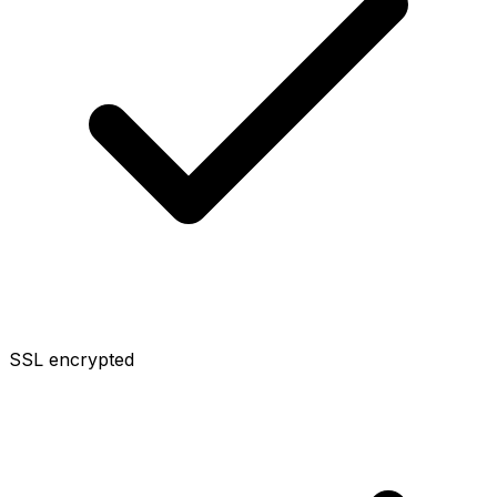
SSL encrypted