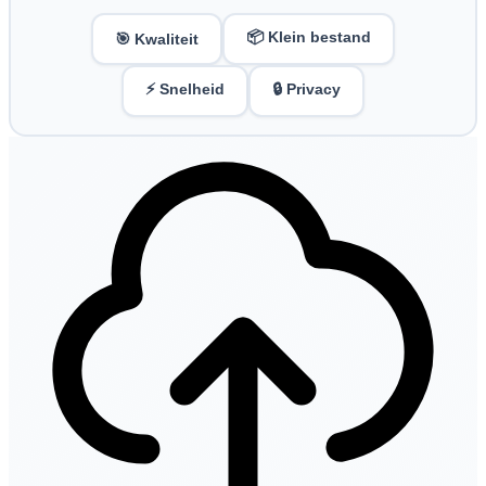
📦 Klein bestand
🎯 Kwaliteit
⚡ Snelheid
🔒 Privacy