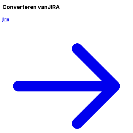
Converteren vanJIRA
jira