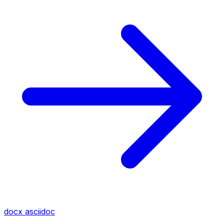
docx
asciidoc