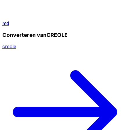
md
Converteren vanCREOLE
creole