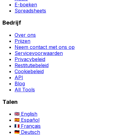
E-boeken
Spreadsheets
Bedrijf
Over ons
Prijzen
Neem contact met ons op
Servicevoorwaarden
Privacybeleid
Restitutiebeleid
Cookiebeleid
API
Blog
All Tools
Talen
English
Español
Français
Deutsch