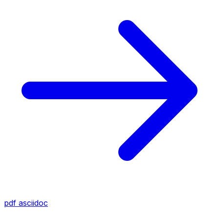
pdf
asciidoc