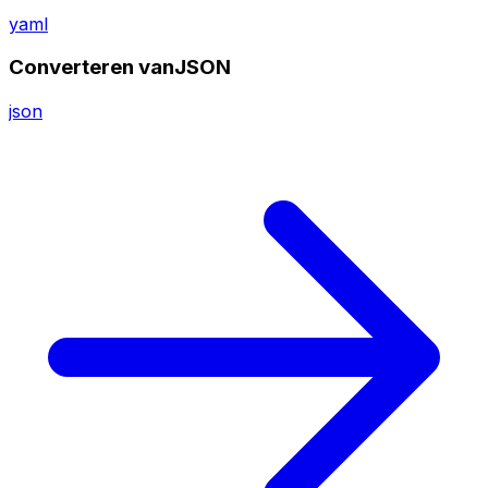
yaml
Converteren vanJSON
json