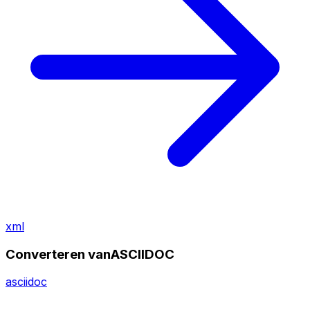
xml
Converteren vanASCIIDOC
asciidoc