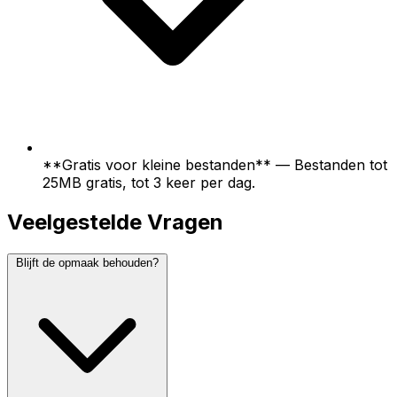
**Gratis voor kleine bestanden** — Bestanden tot
25MB gratis, tot 3 keer per dag.
Veelgestelde Vragen
Blijft de opmaak behouden?