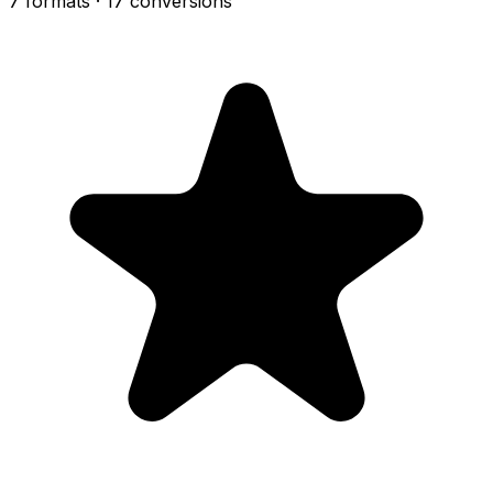
7 formats
· 17 conversions