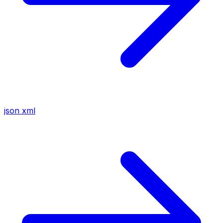
json
xml