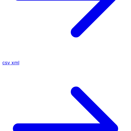
csv
xml