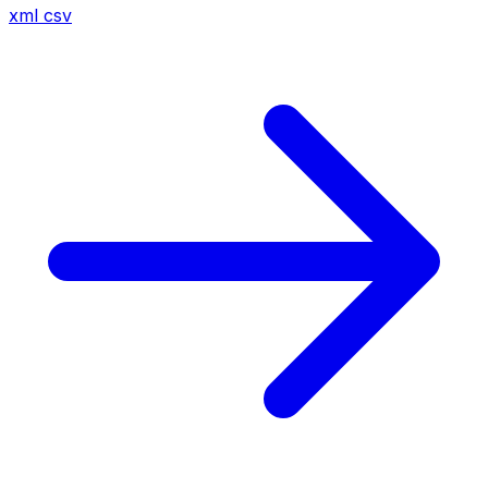
xml
csv