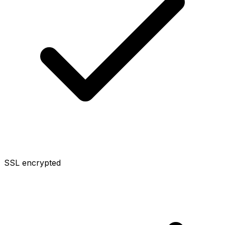
SSL encrypted