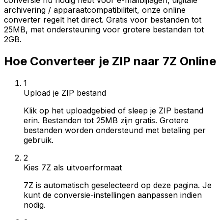
conversie nu nodig hebt voor e-mailbijlagen, digitale
archivering / apparaatcompatibiliteit, onze online
converter regelt het direct. Gratis voor bestanden tot
25MB, met ondersteuning voor grotere bestanden tot
2GB.
Hoe Converteer je ZIP naar 7Z Online
1
Upload je ZIP bestand
Klik op het uploadgebied of sleep je ZIP bestand
erin. Bestanden tot 25MB zijn gratis. Grotere
bestanden worden ondersteund met betaling per
gebruik.
2
Kies 7Z als uitvoerformaat
7Z is automatisch geselecteerd op deze pagina. Je
kunt de conversie-instellingen aanpassen indien
nodig.