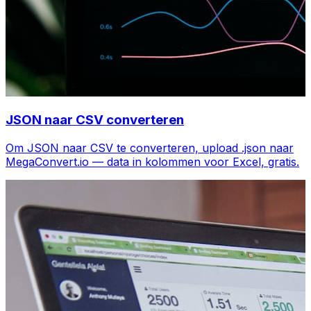
JSON naar CSV converteren
Om JSON naar CSV te converteren, upload .json naar
MegaConvert.io — data in kolommen voor Excel, gratis.