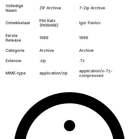
Volledige
ZIP Archive
7-Zip Archive
Naam
Phil Katz
Ontwikkelaar
Igor Pavlov
(PKWARE)
Eerste
1989
1999
Release
Categorie
Archive
Archive
Extensie
.zip
.7z
application/x-7z-
MIME-type
application/zip
compressed