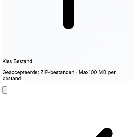
Kies Bestand
Geaccepteerde: ZIP-bestanden · Max100 MB per
bestand