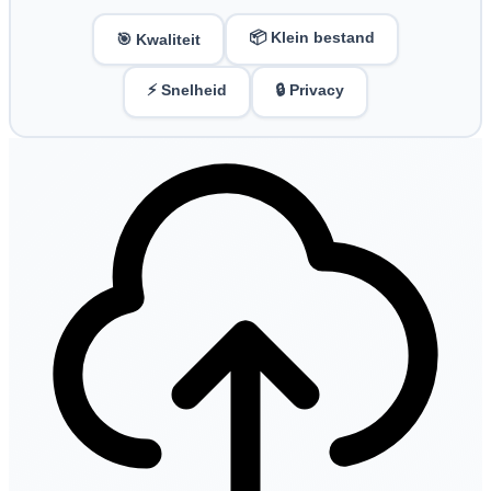
📦 Klein bestand
🎯 Kwaliteit
⚡ Snelheid
🔒 Privacy