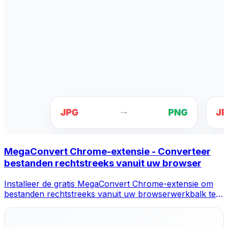
MegaConvert Chrome-extensie - Converteer
bestanden rechtstreeks vanuit uw browser
Installeer de gratis MegaConvert Chrome-extensie om
bestanden rechtstreeks vanuit uw browserwerkbalk te
converteren. Klik met de rechtermuisknop op een
bestand dat u wilt converteren en krijg direct toegang tot
alle tools vanuit Chrome.