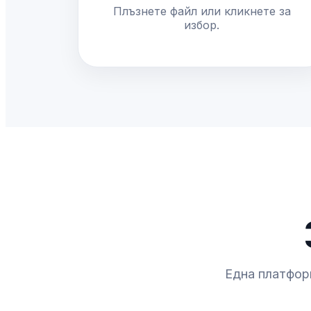
Плъзнете файл или кликнете за
избор.
Една платформ