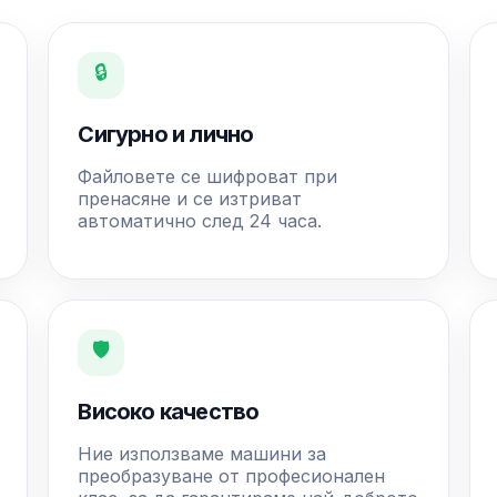
🔒
Сигурно и лично
Файловете се шифроват при
пренасяне и се изтриват
автоматично след 24 часа.
🛡️
Високо качество
Ние използваме машини за
преобразуване от професионален