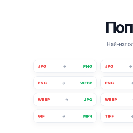
Поп
Най-изпол
JPG
→
PNG
JPG
→
PNG
→
WEBP
PNG
WEBP
→
JPG
WEBP
GIF
→
MP4
TIFF