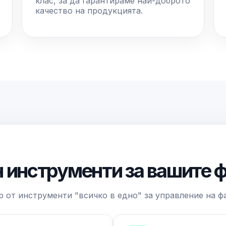
клас, за да гарантираме най-доброто
качество на продукцията.
 инструменти за вашите 
р от инструменти "всичко в едно" за управление на ф