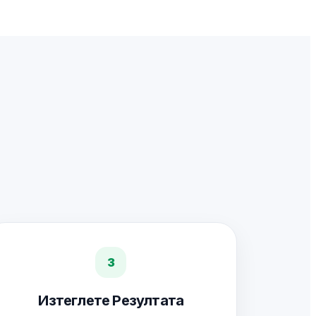
3
Изтеглете Резултата