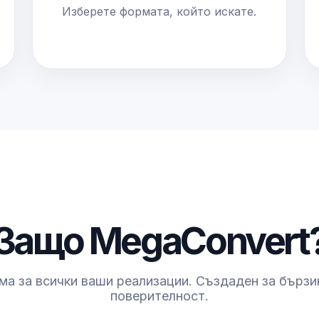
Изберете формата, който искате.
Защо MegaConvert
а за всички ваши реализации. Създаден за бързи
поверителност.