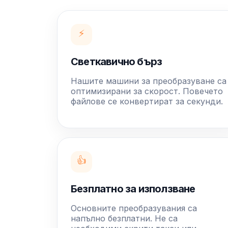
⚡
Светкавично бърз
Нашите машини за преобразуване са
оптимизирани за скорост. Повечето
файлове се конвертират за секунди.
👍
Безплатно за използване
Основните преобразувания са
напълно безплатни. Не са