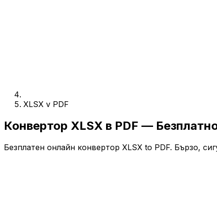
XLSX v PDF
Конвертор XLSX в PDF — Безплатн
Безплатен онлайн конвертор XLSX to PDF. Бързо, сиг