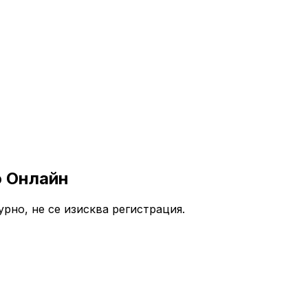
о Онлайн
урно, не се изисква регистрация.