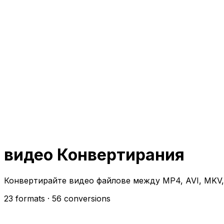
видео Конвертирания
Конвертирайте видео файлове между MP4, AVI, MKV
23 formats
· 56 conversions