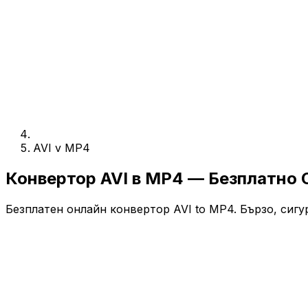
AVI v MP4
Конвертор AVI в MP4 — Безплатно 
Безплатен онлайн конвертор AVI to MP4. Бързо, сигур