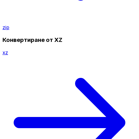
zip
Конвертиране от XZ
xz