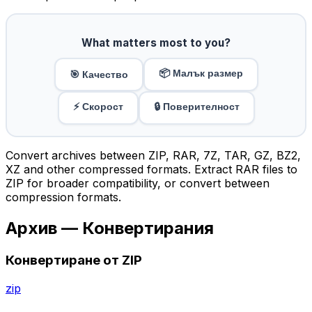
What matters most to you?
📦 Малък размер
🎯 Качество
⚡ Скорост
🔒 Поверителност
Convert archives between ZIP, RAR, 7Z, TAR, GZ, BZ2,
XZ and other compressed formats. Extract RAR files to
ZIP for broader compatibility, or convert between
compression formats.
Архив — Конвертирания
Конвертиране от ZIP
zip