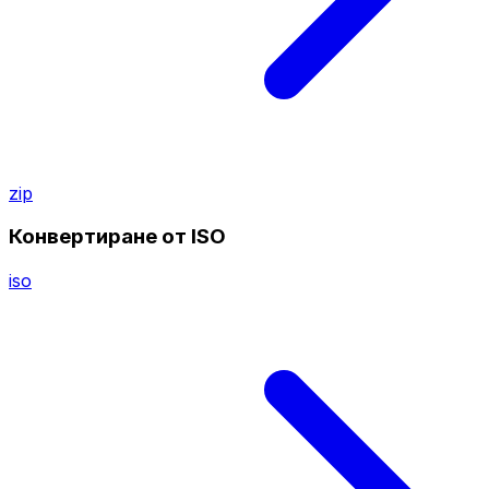
zip
Конвертиране от ISO
iso