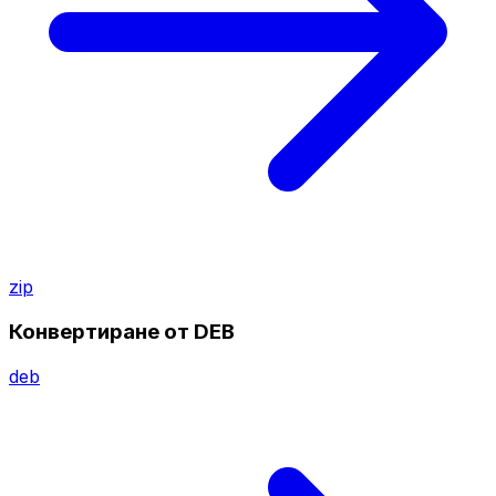
zip
Конвертиране от DEB
deb