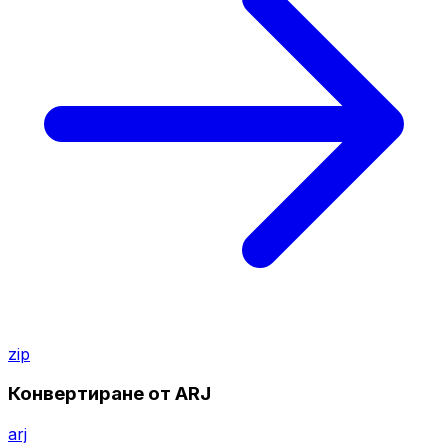
zip
Конвертиране от ARJ
arj