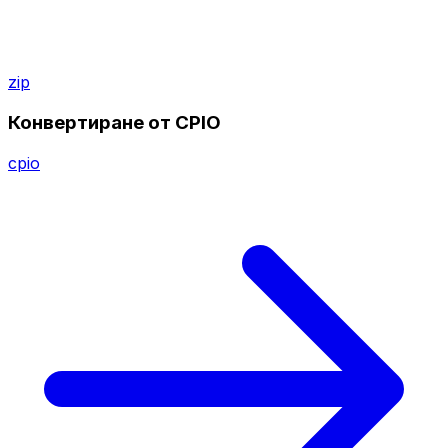
zip
Конвертиране от CPIO
cpio