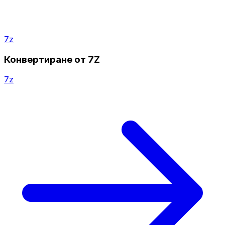
7z
Конвертиране от 7Z
7z