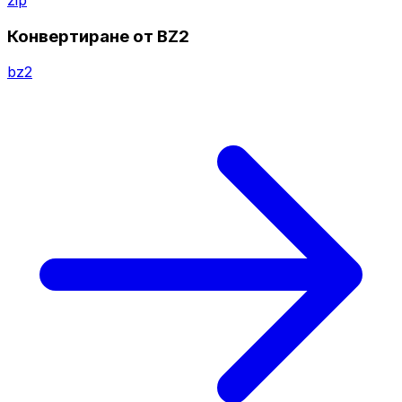
Конвертиране от BZ2
bz2