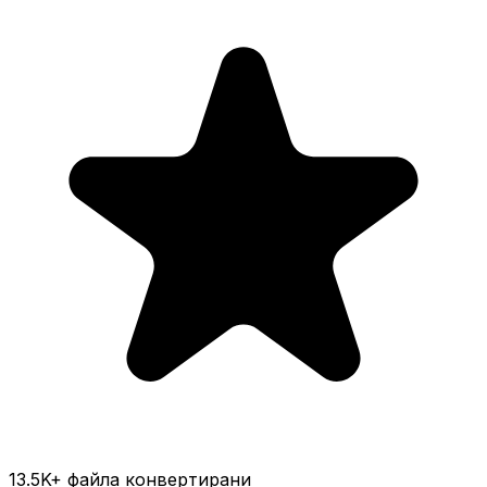
13.5K
+ файла конвертирани