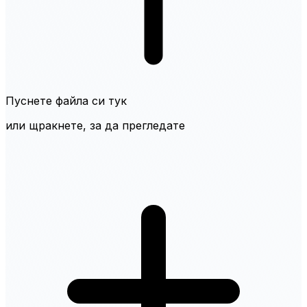
Пуснете файла си тук
или щракнете, за да прегледате