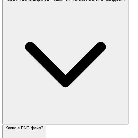
Какво е PNG файл?