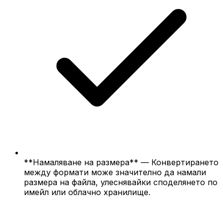
**Намаляване на размера** — Конвертирането
между формати може значително да намали
размера на файла, улеснявайки споделянето по
имейл или облачно хранилище.