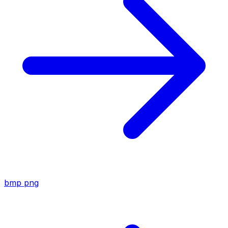
bmp
png