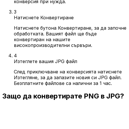
конверсия при нужда.
3
Натиснете Конвертиране
Натиснете бутона Конвертиране, за да започне
обработката. Вашият файл ще бъде
конвертиран на нашите
високопроизводителни сървъри.
4
Изтеглете вашия JPG файл
След приключване на конверсията натиснете
Изтегляне, за да запазите новия си JPG файл.
Безплатните файлове са налични за 1 час.
Защо да конвертирате PNG в JPG?