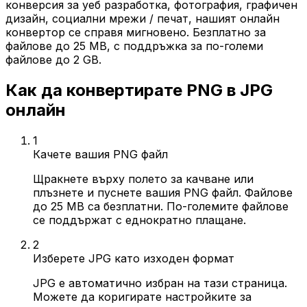
конверсия за уеб разработка, фотография, графичен
дизайн, социални мрежи / печат, нашият онлайн
конвертор се справя мигновено. Безплатно за
файлове до 25 MB, с поддръжка за по-големи
файлове до 2 GB.
Как да конвертирате PNG в JPG
онлайн
1
Качете вашия PNG файл
Щракнете върху полето за качване или
плъзнете и пуснете вашия PNG файл. Файлове
до 25 MB са безплатни. По-големите файлове
се поддържат с еднократно плащане.
2
Изберете JPG като изходен формат
JPG е автоматично избран на тази страница.
Можете да коригирате настройките за