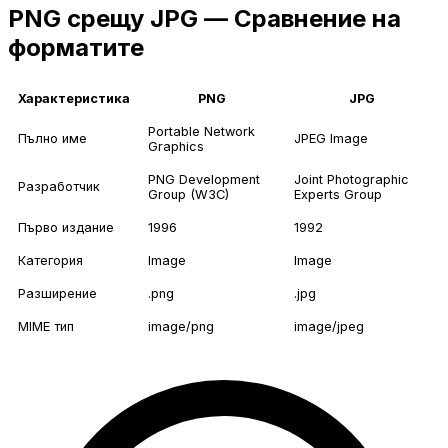
PNG срещу JPG — Сравнение на
форматите
Характеристика
PNG
JPG
Portable Network
Пълно име
JPEG Image
Graphics
PNG Development
Joint Photographic
Разработчик
Group (W3C)
Experts Group
Първо издание
1996
1992
Категория
Image
Image
Разширение
.png
.jpg
MIME тип
image/png
image/jpeg