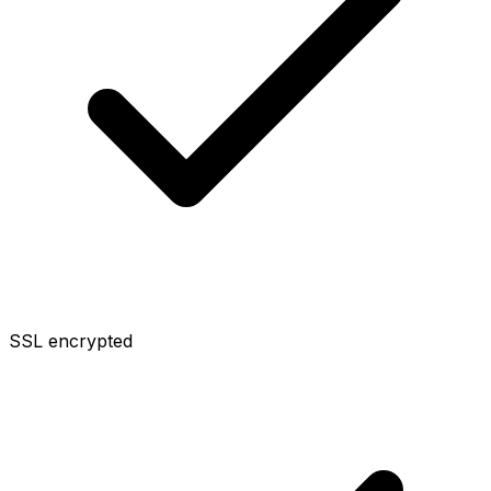
SSL encrypted