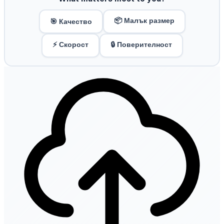
📦 Малък размер
🎯 Качество
⚡ Скорост
🔒 Поверителност