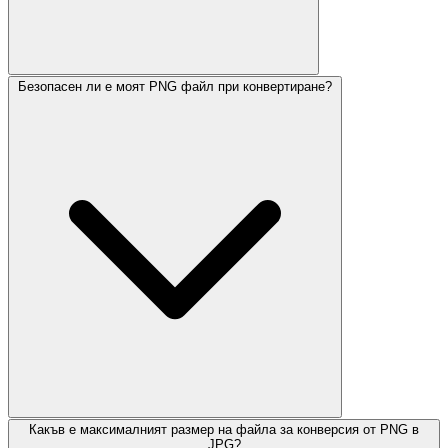
Безопасен ли е моят PNG файл при конвертиране?
Какъв е максималният размер на файла за конверсия от PNG в
JPG?