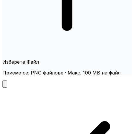
Изберете Файл
Приема се: PNG файлове · Макс. 100 MB на файл