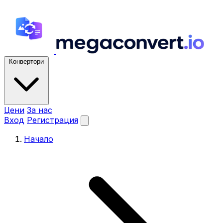
Конвертори
Цени
За нас
Вход
Регистрация
Начало