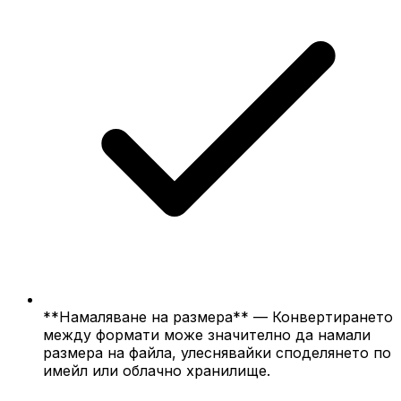
**Намаляване на размера** — Конвертирането
между формати може значително да намали
размера на файла, улеснявайки споделянето по
имейл или облачно хранилище.