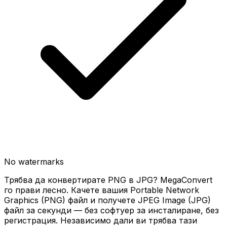
No watermarks
Трябва да конвертирате PNG в JPG? MegaConvert
го прави лесно. Качете вашия Portable Network
Graphics (PNG) файл и получете JPEG Image (JPG)
файл за секунди — без софтуер за инсталиране, без
регистрация. Независимо дали ви трябва тази