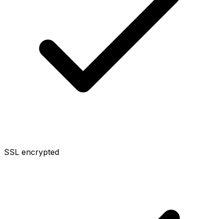
SSL encrypted