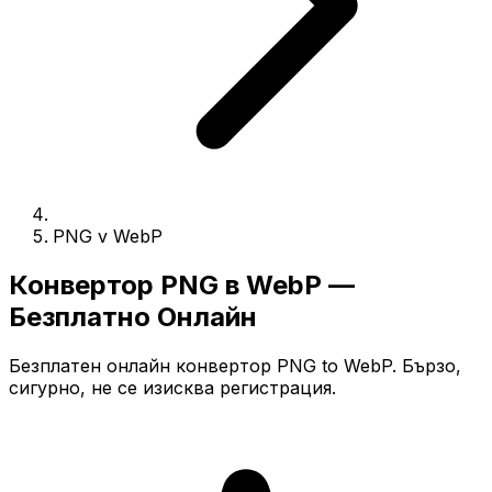
PNG v WebP
Конвертор PNG в WebP —
Безплатно Онлайн
Безплатен онлайн конвертор PNG to WebP. Бързо,
сигурно, не се изисква регистрация.