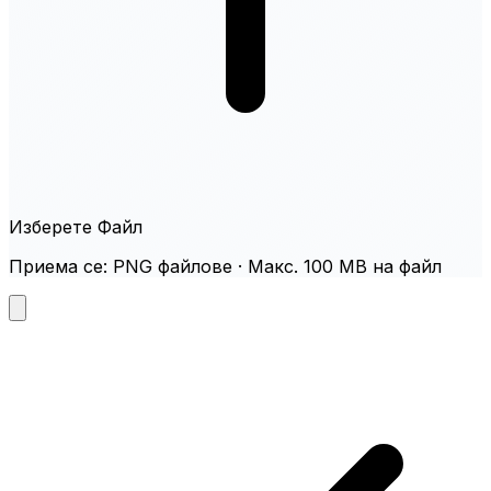
Изберете Файл
Приема се: PNG файлове · Макс. 100 MB на файл