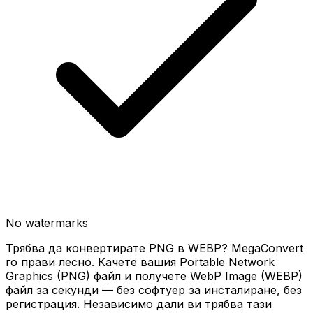
No watermarks
Трябва да конвертирате PNG в WEBP? MegaConvert
го прави лесно. Качете вашия Portable Network
Graphics (PNG) файл и получете WebP Image (WEBP)
файл за секунди — без софтуер за инсталиране, без
регистрация. Независимо дали ви трябва тази