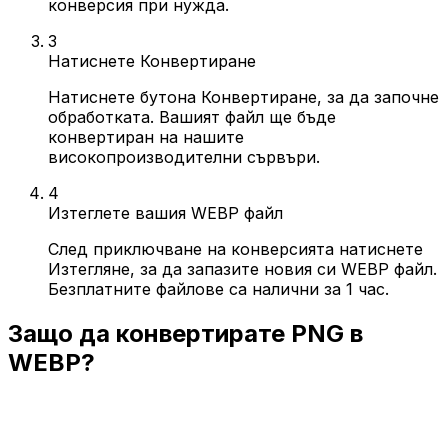
конверсия при нужда.
3
Натиснете Конвертиране
Натиснете бутона Конвертиране, за да започне
обработката. Вашият файл ще бъде
конвертиран на нашите
високопроизводителни сървъри.
4
Изтеглете вашия WEBP файл
След приключване на конверсията натиснете
Изтегляне, за да запазите новия си WEBP файл.
Безплатните файлове са налични за 1 час.
Защо да конвертирате PNG в
WEBP?