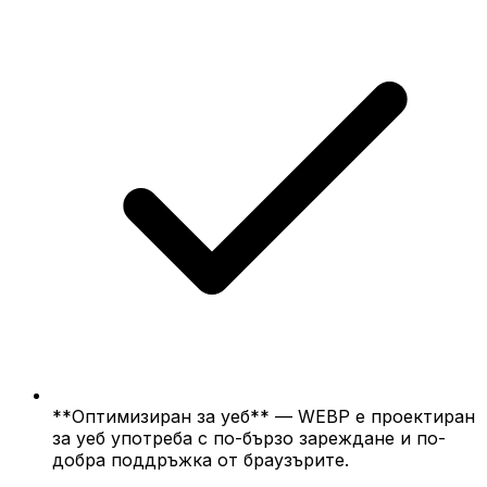
**Оптимизиран за уеб** — WEBP е проектиран
за уеб употреба с по-бързо зареждане и по-
добра поддръжка от браузърите.