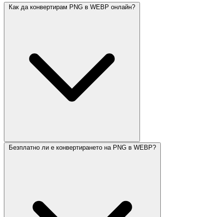
Как да конвертирам PNG в WEBP онлайн?
Безплатно ли е конвертирането на PNG в WEBP?