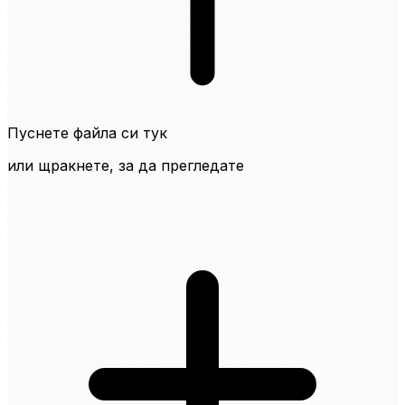
Пуснете файла си тук
или щракнете, за да прегледате