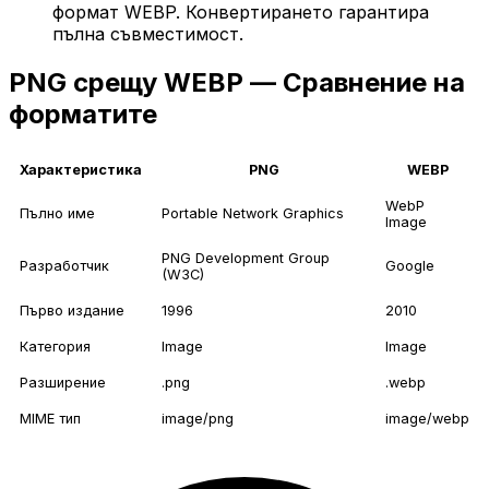
формат WEBP. Конвертирането гарантира
пълна съвместимост.
PNG срещу WEBP — Сравнение на
форматите
Характеристика
PNG
WEBP
WebP
Пълно име
Portable Network Graphics
Image
PNG Development Group
Разработчик
Google
(W3C)
Първо издание
1996
2010
Категория
Image
Image
Разширение
.png
.webp
MIME тип
image/png
image/webp