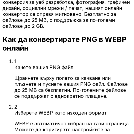
конверсия за уеб разработка, фотография, графичен
дизайн, социални мрежи / печат, нашият онлайн
конвертор се справя мигновено. Безплатно за
файлове до 25 MB, с поддръжка за по-големи
файлове до 2 GB.
Как да конвертирате PNG в WEBP
онлайн
1
Качете вашия PNG файл
Щракнете върху полето за качване или
плъзнете и пуснете вашия PNG файл. Файлове
до 25 MB са безплатни. По-големите файлове
се поддържат с еднократно плащане.
2
Изберете WEBP като изходен формат
WEBP е автоматично избран на тази страница.
Можете да коригирате настройките за