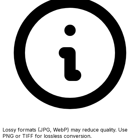
Lossy formats (JPG, WebP) may reduce quality. Use
PNG or TIFF for lossless conversion.