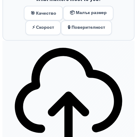
📦 Малък размер
🎯 Качество
⚡ Скорост
🔒 Поверителност