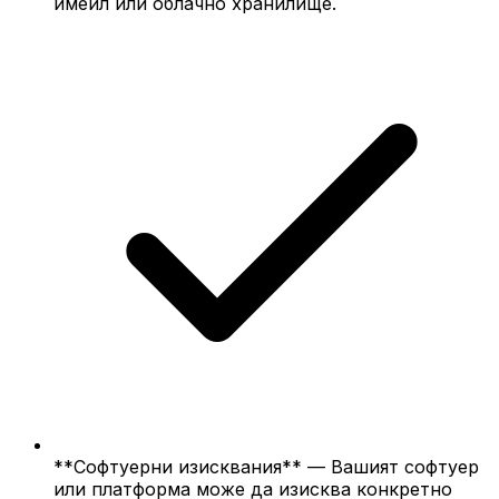
имейл или облачно хранилище.
**Софтуерни изисквания** — Вашият софтуер
или платформа може да изисква конкретно