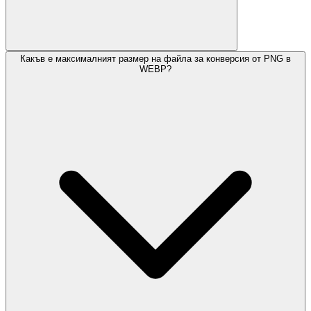
Какъв е максималният размер на файла за конверсия от PNG в
WEBP?