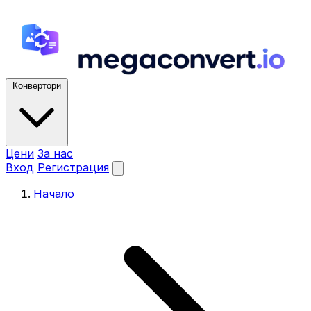
Конвертори
Цени
За нас
Вход
Регистрация
Начало