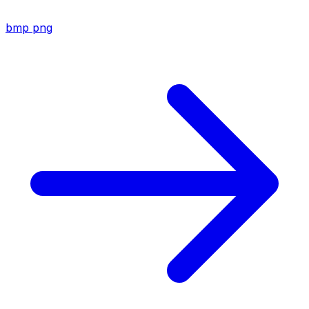
bmp
png