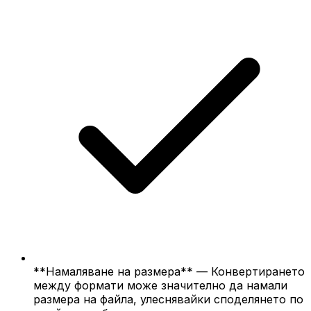
**Намаляване на размера** — Конвертирането
между формати може значително да намали
размера на файла, улеснявайки споделянето по