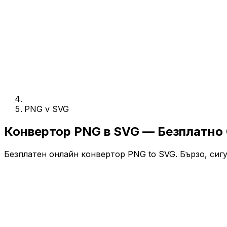
PNG v SVG
Конвертор PNG в SVG — Безплатно
Безплатен онлайн конвертор PNG to SVG. Бързо, сигу