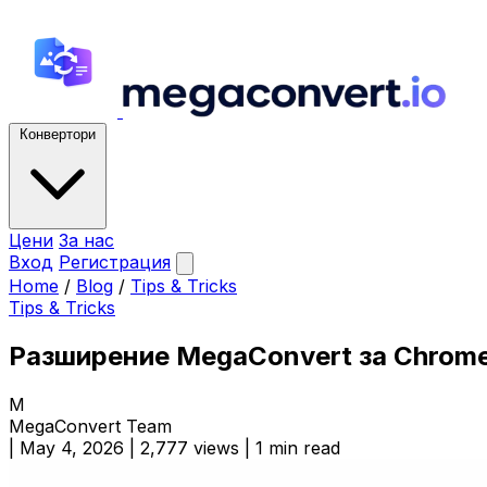
Конвертори
Цени
За нас
Вход
Регистрация
Home
/
Blog
/
Tips & Tricks
Tips & Tricks
Разширение MegaConvert за Chrome
M
MegaConvert Team
|
May 4, 2026
|
2,777 views
|
1 min read