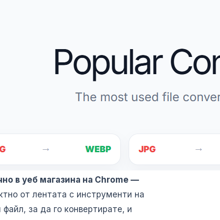
чно в уеб магазина на Chrome —
тно от лентата с инструменти на
файл, за да го конвертирате, и