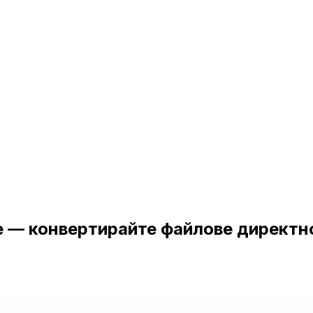
 — конвертирайте файлове директн