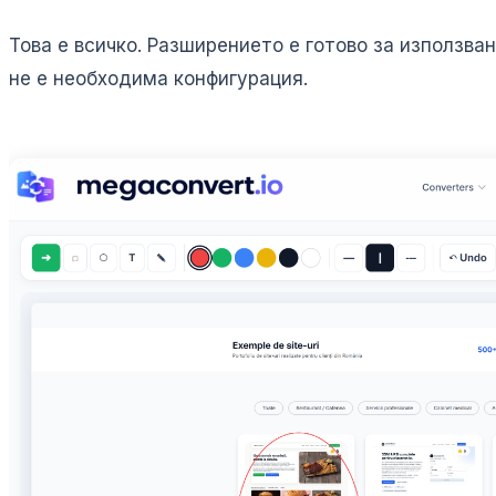
Това е всичко. Разширението е готово за използва
не е необходима конфигурация.