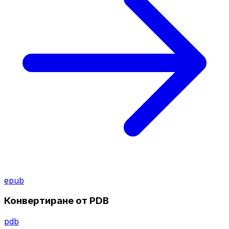
epub
Конвертиране от PDB
pdb