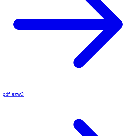
pdf
azw3