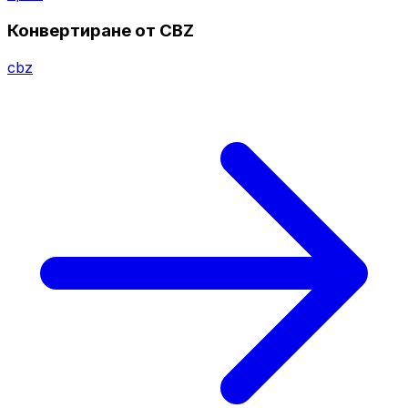
Конвертиране от CBZ
cbz