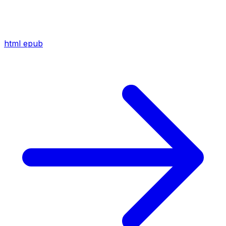
html
epub