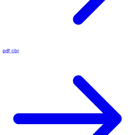
pdf
cbr