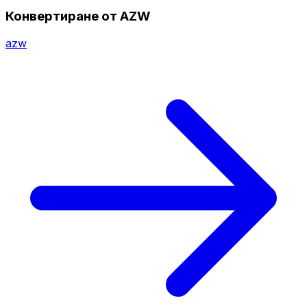
Конвертиране от AZW
azw