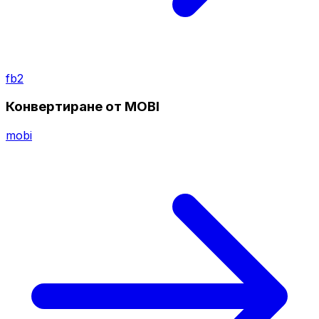
fb2
Конвертиране от MOBI
mobi