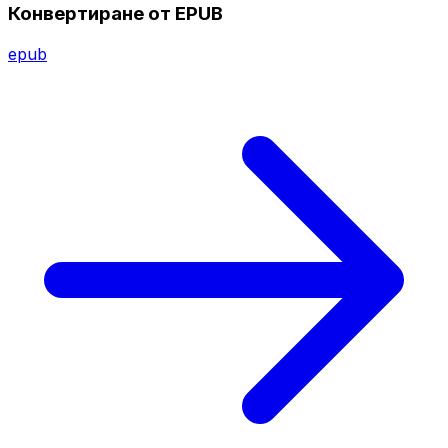
Конвертиране от EPUB
epub