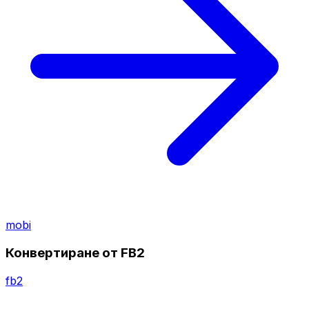
mobi
Конвертиране от FB2
fb2