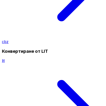
cbz
Конвертиране от LIT
lit