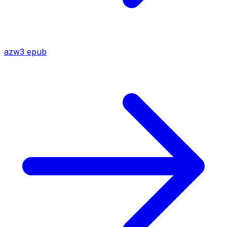
azw3
epub