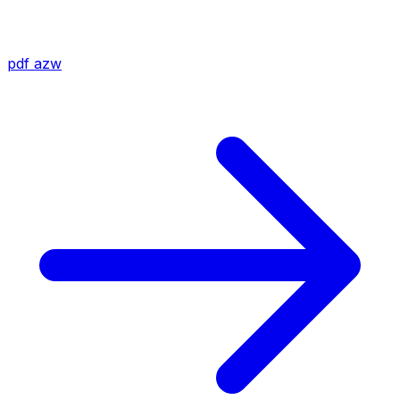
pdf
azw