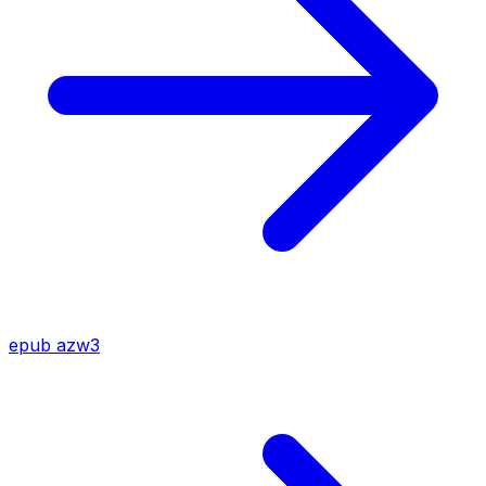
epub
azw3