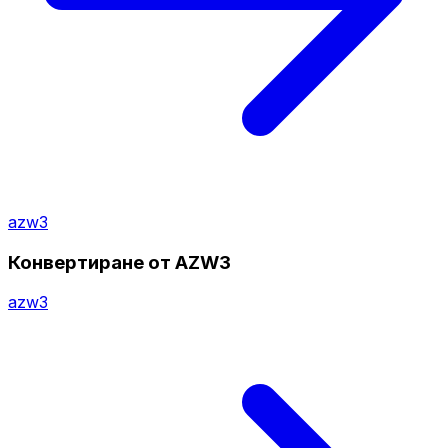
azw3
Конвертиране от AZW3
azw3