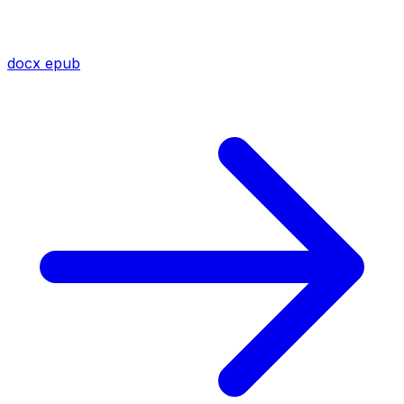
docx
epub