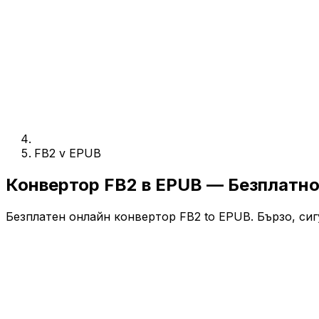
FB2 v EPUB
Конвертор FB2 в EPUB — Безплатн
Безплатен онлайн конвертор FB2 to EPUB. Бързо, сиг