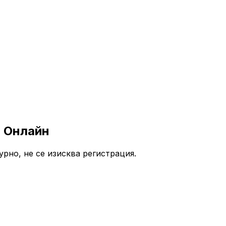
о Онлайн
урно, не се изисква регистрация.