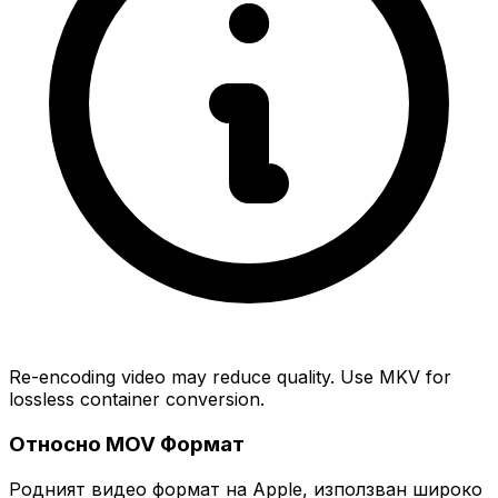
Re-encoding video may reduce quality. Use MKV for
lossless container conversion.
Относно MOV Формат
Родният видео формат на Apple, използван широко