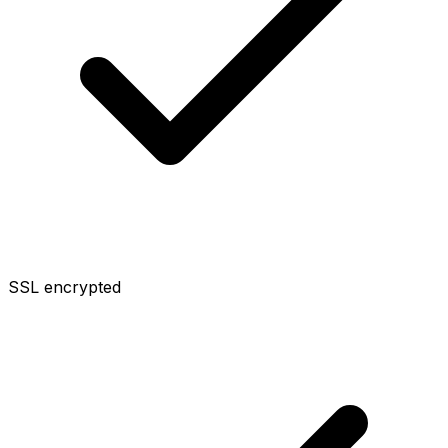
SSL encrypted