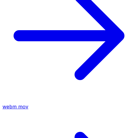
webm
mov