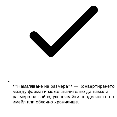
**Намаляване на размера** — Конвертирането
между формати може значително да намали
размера на файла, улеснявайки споделянето по
имейл или облачно хранилище.