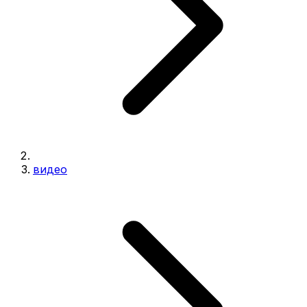
видео