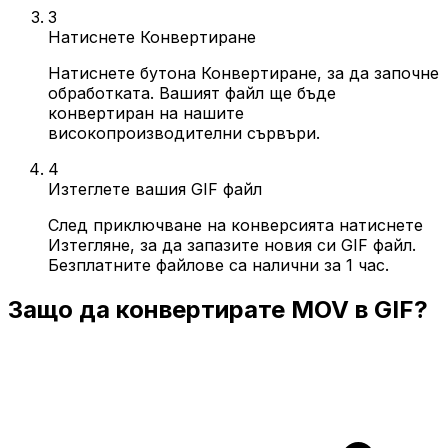
3
Натиснете Конвертиране
Натиснете бутона Конвертиране, за да започне
обработката. Вашият файл ще бъде
конвертиран на нашите
високопроизводителни сървъри.
4
Изтеглете вашия GIF файл
След приключване на конверсията натиснете
Изтегляне, за да запазите новия си GIF файл.
Безплатните файлове са налични за 1 час.
Защо да конвертирате MOV в GIF?