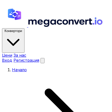
Конвертори
Цени
За нас
Вход
Регистрация
Начало