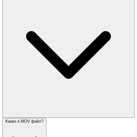
Какво е MOV файл?