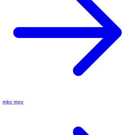
mkv
mov