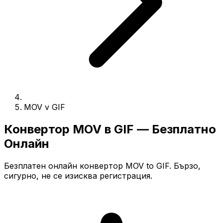
MOV v GIF
Конвертор MOV в GIF — Безплатно
Онлайн
Безплатен онлайн конвертор MOV to GIF. Бързо,
сигурно, не се изисква регистрация.