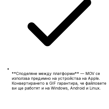
**Споделяне между платформи** — MOV се
използва предимно на устройства на Apple.
Конвертирането в GIF гарантира, че файловете
ви ще работят и на Windows, Android и Linux.