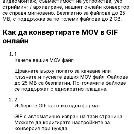
видеомонтаж, съвместимост на устройства, уеб
стрийминг / архивиране, нашият онлайн конвертор
се справя мигновено. Безплатно за файлове до 25
MB, с поддръжка за по-големи файлове до 2 GB.
Как да конвертирате MOV в GIF
онлайн
1
Качете вашия MOV файл
Щракнете върху полето за качване или
плъзнете и пуснете вашия MOV файл. Файлове
до 25 MB са безплатни. По-големите файлове
се поддържат с еднократно плащане.
2
Изберете GIF като изходен формат
GIF е автоматично избран на тази страница.
Можете да коригирате настройките за
конверсия при нужда.