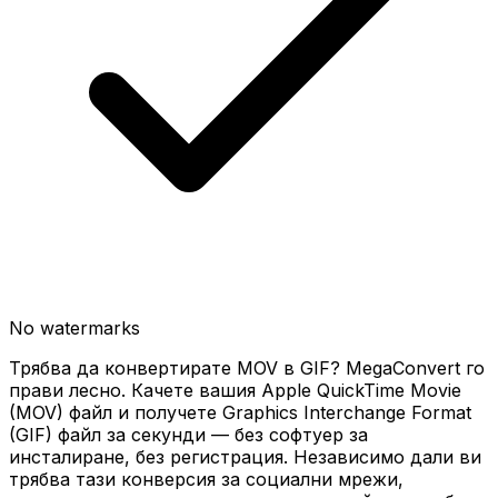
No watermarks
Трябва да конвертирате MOV в GIF? MegaConvert го
прави лесно. Качете вашия Apple QuickTime Movie
(MOV) файл и получете Graphics Interchange Format
(GIF) файл за секунди — без софтуер за
инсталиране, без регистрация. Независимо дали ви
трябва тази конверсия за социални мрежи,