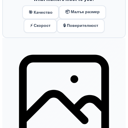
📦 Малък размер
🎯 Качество
⚡ Скорост
🔒 Поверителност