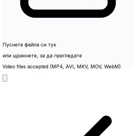
Пуснете файла си тук
или щракнете, за да прегледате
Video files accepted (MP4, AVI, MKV, MOV, WebM)