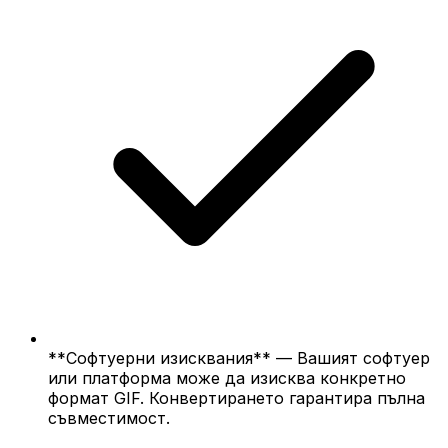
**Софтуерни изисквания** — Вашият софтуер
или платформа може да изисква конкретно
формат GIF. Конвертирането гарантира пълна
съвместимост.