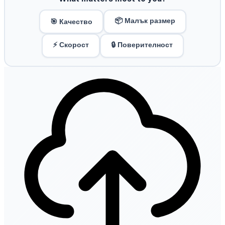
📦 Малък размер
🎯 Качество
⚡ Скорост
🔒 Поверителност