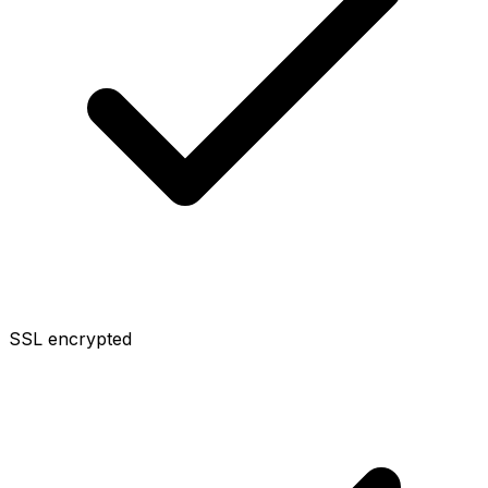
SSL encrypted