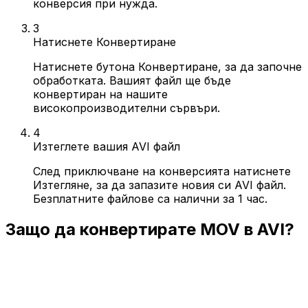
конверсия при нужда.
3
Натиснете Конвертиране
Натиснете бутона Конвертиране, за да започне
обработката. Вашият файл ще бъде
конвертиран на нашите
високопроизводителни сървъри.
4
Изтеглете вашия AVI файл
След приключване на конверсията натиснете
Изтегляне, за да запазите новия си AVI файл.
Безплатните файлове са налични за 1 час.
Защо да конвертирате MOV в AVI?