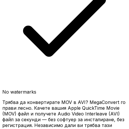
No watermarks
Трябва да конвертирате MOV в AVI? MegaConvert го
прави лесно. Качете вашия Apple QuickTime Movie
(MOV) файл и получете Audio Video Interleave (AVI)
файл за секунди — без софтуер за инсталиране, без
регистрация. Независимо дали ви трябва тази