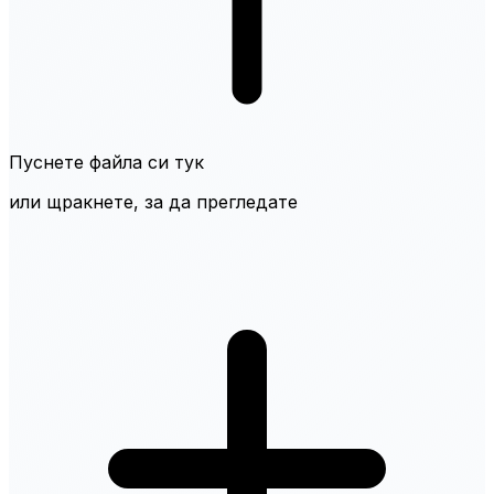
Пуснете файла си тук
или щракнете, за да прегледате