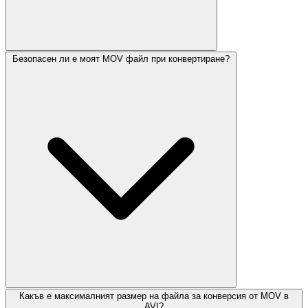
Безопасен ли е моят MOV файл при конвертиране?
Какъв е максималният размер на файла за конверсия от MOV в
AVI?