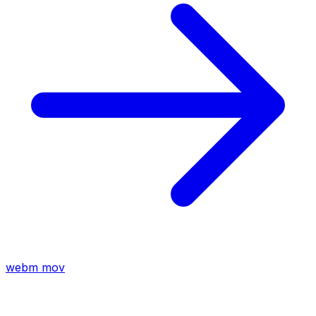
webm
mov