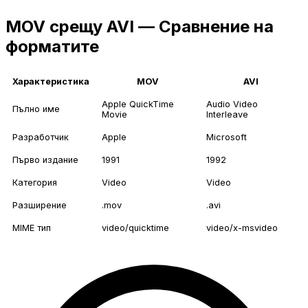
MOV срещу AVI — Сравнение на
форматите
Характеристика
MOV
AVI
Apple QuickTime
Audio Video
Пълно име
Movie
Interleave
Разработчик
Apple
Microsoft
Първо издание
1991
1992
Категория
Video
Video
Разширение
.mov
.avi
MIME тип
video/quicktime
video/x-msvideo