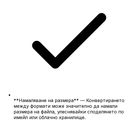
**Намаляване на размера** — Конвертирането
между формати може значително да намали
размера на файла, улеснявайки споделянето по
имейл или облачно хранилище.