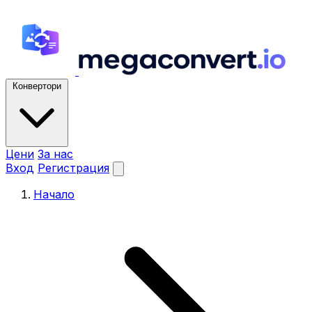
Конвертори
Цени
За нас
Вход
Регистрация
Начало