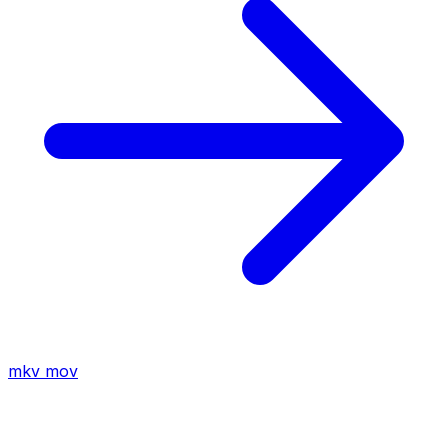
mkv
mov