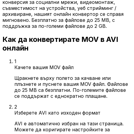
конверсия за социални мрежи, видеомонтаж,
съвместимост на устройства, уеб стрийминг /
архивиране, нашият онлайн конвертор се справя
мигновено. Безплатно за файлове до 25 MB, с
поддръжка за по-големи файлове до 2 GB.
Как да конвертирате MOV в AVI
онлайн
1
Качете вашия MOV файл
Щракнете върху полето за качване или
плъзнете и пуснете вашия MOV файл. Файлове
до 25 MB са безплатни. По-големите файлове
се поддържат с еднократно плащане.
2
Изберете AVI като изходен формат
AVI е автоматично избран на тази страница.
Можете да коригирате настройките за