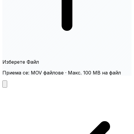
Изберете Файл
Приема се: MOV файлове · Макс. 100 MB на файл