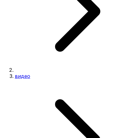
видео