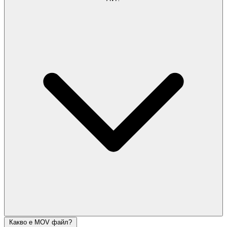
Какво е MOV файл?