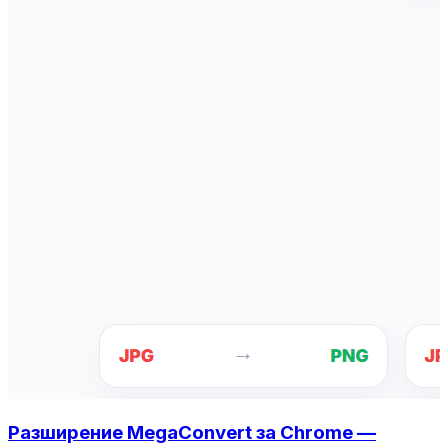
Разширение MegaConvert за Chrome —