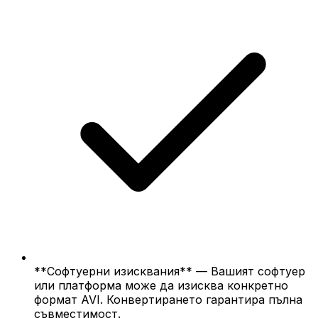
**Софтуерни изисквания** — Вашият софтуер
или платформа може да изисква конкретно
формат AVI. Конвертирането гарантира пълна
съвместимост.