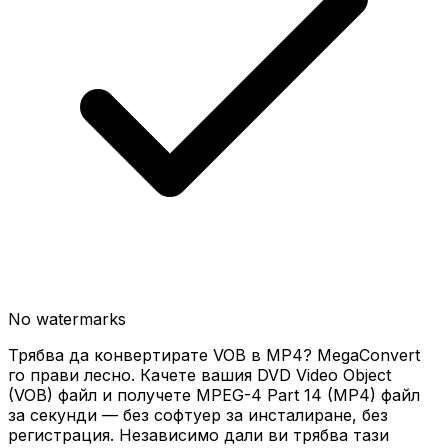
No watermarks
Трябва да конвертирате VOB в MP4? MegaConvert
го прави лесно. Качете вашия DVD Video Object
(VOB) файл и получете MPEG-4 Part 14 (MP4) файл
за секунди — без софтуер за инсталиране, без
регистрация. Независимо дали ви трябва тази