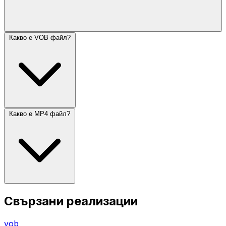
Какво е VOB файл?
Какво е MP4 файл?
Свързани реализации
vob