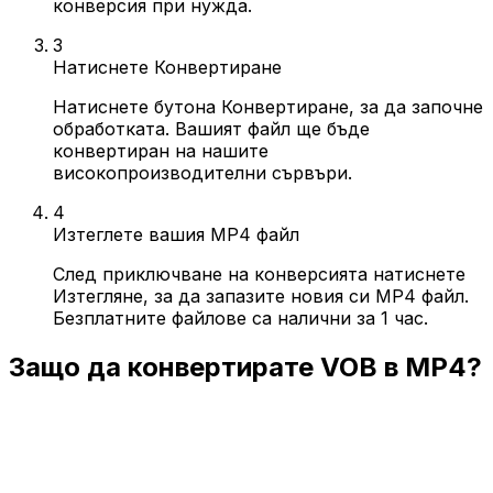
конверсия при нужда.
3
Натиснете Конвертиране
Натиснете бутона Конвертиране, за да започне
обработката. Вашият файл ще бъде
конвертиран на нашите
високопроизводителни сървъри.
4
Изтеглете вашия MP4 файл
След приключване на конверсията натиснете
Изтегляне, за да запазите новия си MP4 файл.
Безплатните файлове са налични за 1 час.
Защо да конвертирате VOB в MP4?