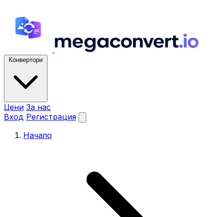
Конвертори
Цени
За нас
Вход
Регистрация
Начало