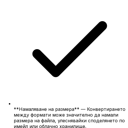
**Намаляване на размера** — Конвертирането
между формати може значително да намали
размера на файла, улеснявайки споделянето по
имейл или облачно хранилище.