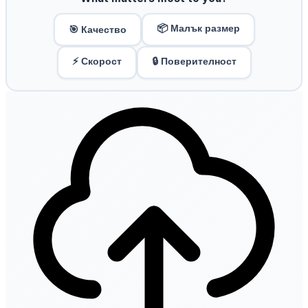
📦 Малък размер
🎯 Качество
⚡ Скорост
🔒 Поверителност