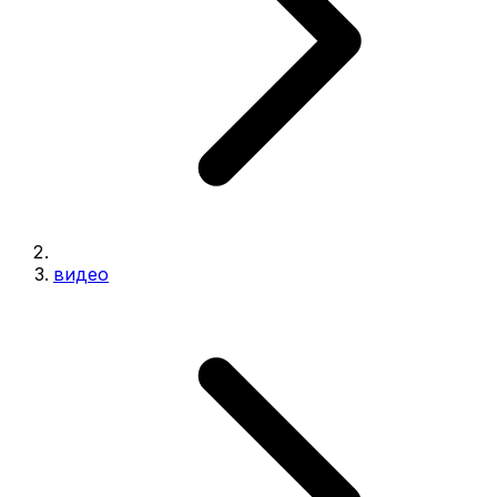
видео