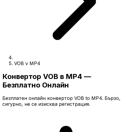
VOB v MP4
Конвертор VOB в MP4 —
Безплатно Онлайн
Безплатен онлайн конвертор VOB to MP4. Бързо,
сигурно, не се изисква регистрация.