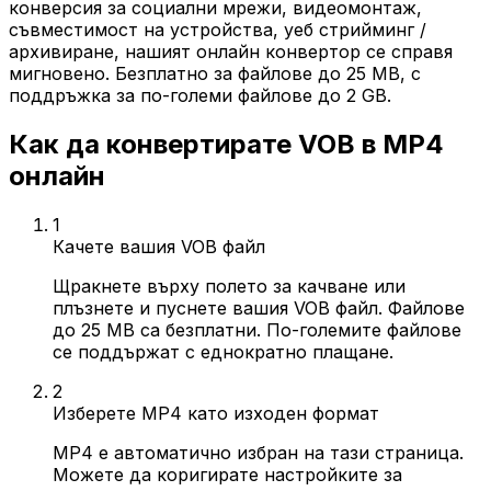
конверсия за социални мрежи, видеомонтаж,
съвместимост на устройства, уеб стрийминг /
архивиране, нашият онлайн конвертор се справя
мигновено. Безплатно за файлове до 25 MB, с
поддръжка за по-големи файлове до 2 GB.
Как да конвертирате VOB в MP4
онлайн
1
Качете вашия VOB файл
Щракнете върху полето за качване или
плъзнете и пуснете вашия VOB файл. Файлове
до 25 MB са безплатни. По-големите файлове
се поддържат с еднократно плащане.
2
Изберете MP4 като изходен формат
MP4 е автоматично избран на тази страница.
Можете да коригирате настройките за