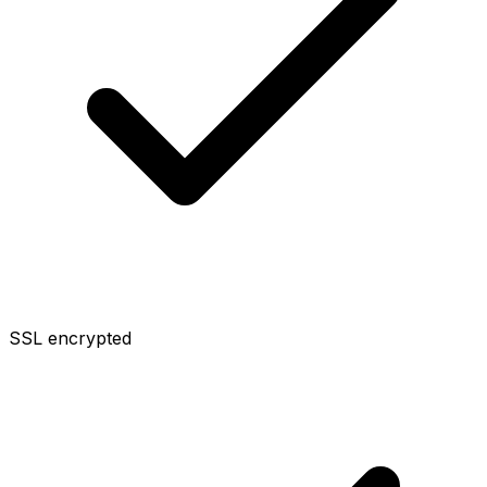
SSL encrypted