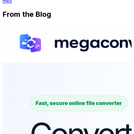
mkv
From the Blog