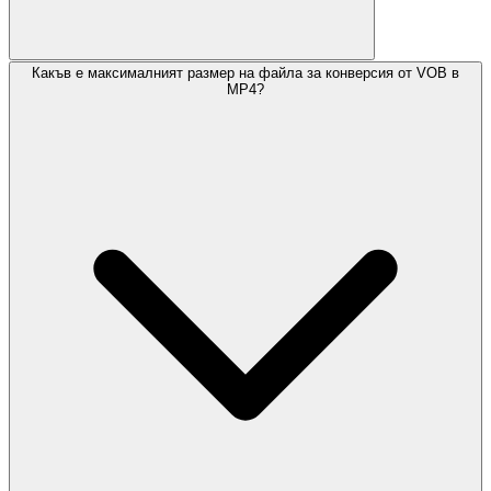
Какъв е максималният размер на файла за конверсия от VOB в
MP4?