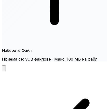
Изберете Файл
Приема се: VOB файлове · Макс. 100 MB на файл