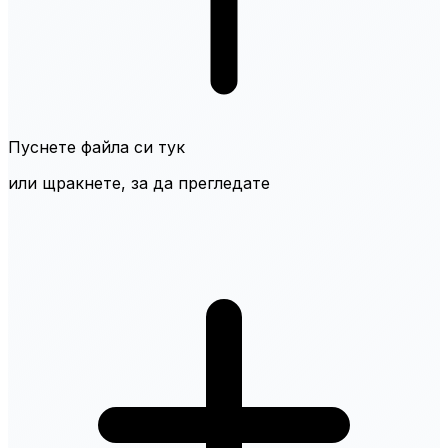
Пуснете файла си тук
или щракнете, за да прегледате