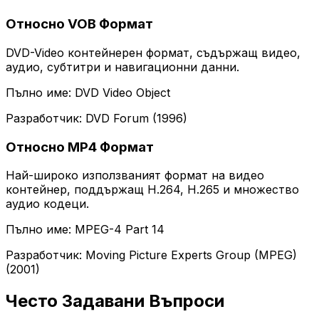
Относно VOB Формат
DVD-Video контейнерен формат, съдържащ видео,
аудио, субтитри и навигационни данни.
Пълно име: DVD Video Object
Разработчик: DVD Forum (1996)
Относно MP4 Формат
Най-широко използваният формат на видео
контейнер, поддържащ H.264, H.265 и множество
аудио кодеци.
Пълно име: MPEG-4 Part 14
Разработчик: Moving Picture Experts Group (MPEG)
(2001)
Често Задавани Въпроси