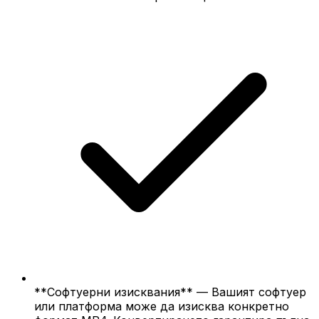
**Софтуерни изисквания** — Вашият софтуер
или платформа може да изисква конкретно