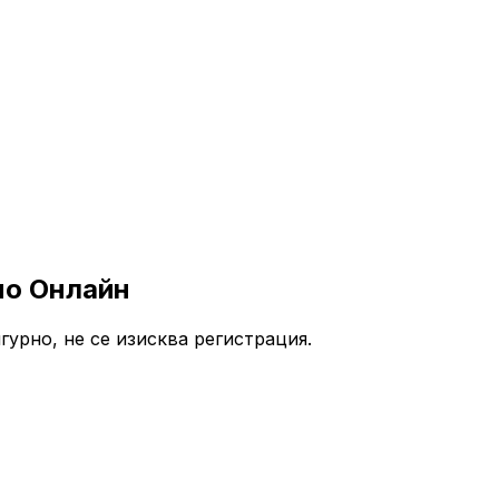
но Онлайн
урно, не се изисква регистрация.