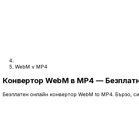
WebM v MP4
Конвертор WebM в MP4 — Безплат
Безплатен онлайн конвертор WebM to MP4. Бързо, сиг