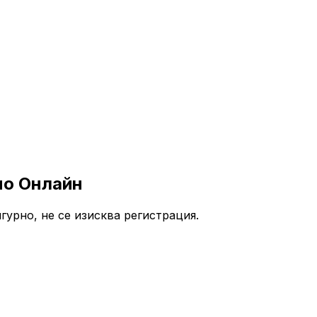
но Онлайн
урно, не се изисква регистрация.