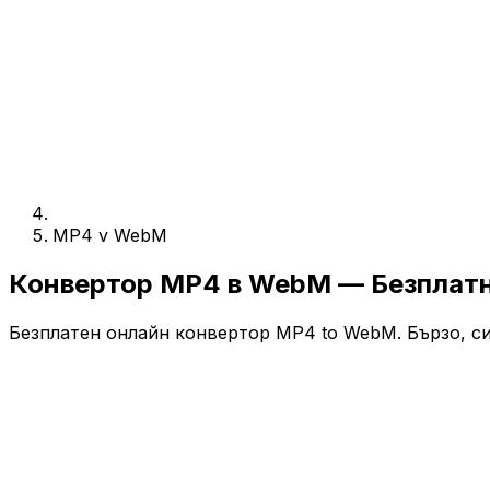
MP4 v WebM
Конвертор MP4 в WebM — Безплат
Безплатен онлайн конвертор MP4 to WebM. Бързо, сиг