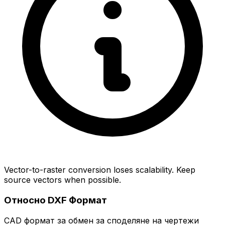
Vector-to-raster conversion loses scalability. Keep
source vectors when possible.
Относно DXF Формат
CAD формат за обмен за споделяне на чертежи