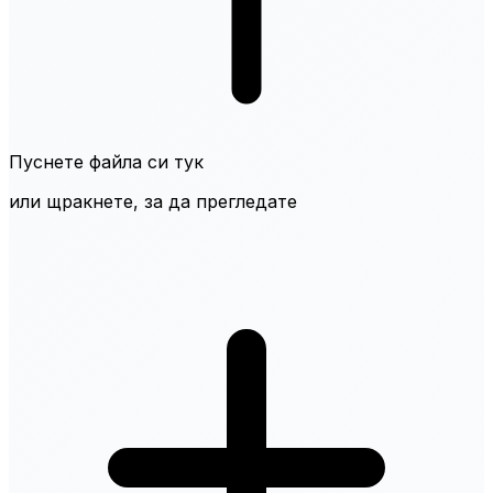
Пуснете файла си тук
или щракнете, за да прегледате