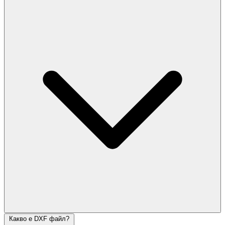
Какво е DXF файл?