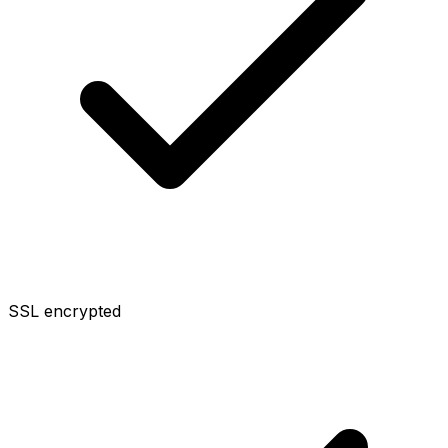
SSL encrypted