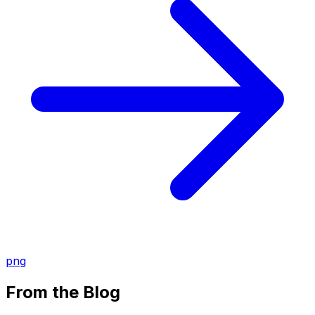
png
From the Blog