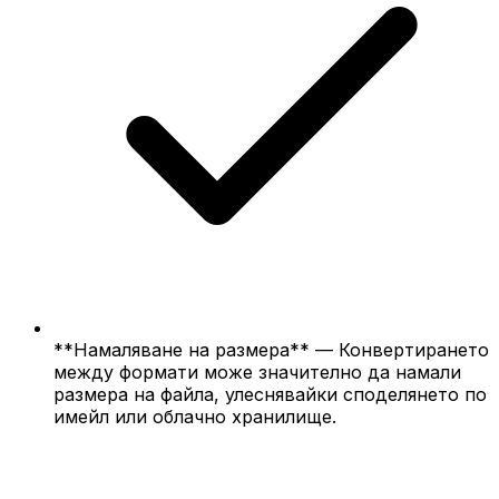
**Намаляване на размера** — Конвертирането
между формати може значително да намали
размера на файла, улеснявайки споделянето по
имейл или облачно хранилище.