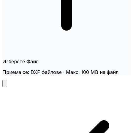
Изберете Файл
Приема се: DXF файлове · Макс. 100 MB на файл