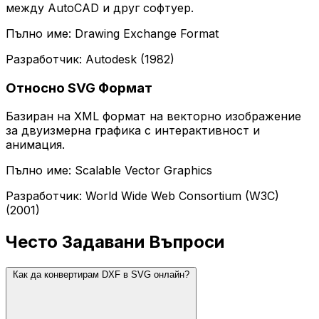
между AutoCAD и друг софтуер.
Пълно име: Drawing Exchange Format
Разработчик: Autodesk (1982)
Относно SVG Формат
Базиран на XML формат на векторно изображение
за двуизмерна графика с интерактивност и
анимация.
Пълно име: Scalable Vector Graphics
Разработчик: World Wide Web Consortium (W3C)
(2001)
Често Задавани Въпроси
Как да конвертирам DXF в SVG онлайн?