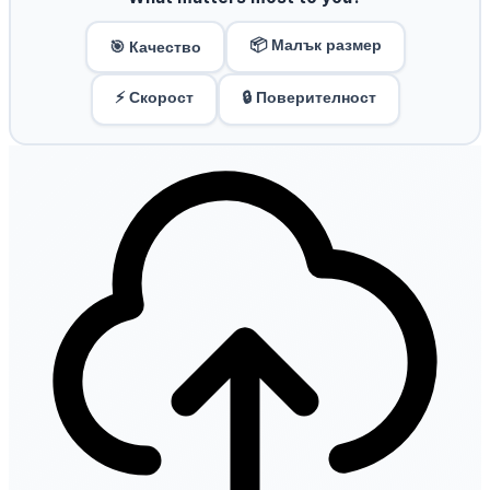
📦 Малък размер
🎯 Качество
⚡ Скорост
🔒 Поверителност