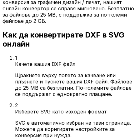
конверсия за графичен дизайн / печат, нашият
онлайн конвертор се справя мигновено. Безплатно
за файлове до 25 MB, с поддръжка за по-големи
файлове до 2 GB.
Как да конвертирате DXF в SVG
онлайн
1
Качете вашия DXF файл
Щракнете върху полето за качване или
плъзнете и пуснете вашия DXF файл. Файлове
до 25 MB са безплатни. По-големите файлове
се поддържат с еднократно плащане.
2
Изберете SVG като изходен формат
SVG е автоматично избран на тази страница.
Можете да коригирате настройките за
конверсия при нужда.