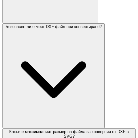
Безопасен ли е моят DXF файл при конвертиране?
Какъв е максималният размер на файла за конверсия от DXF в
SVG?