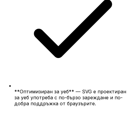
**Оптимизиран за уеб** — SVG е проектиран
за уеб употреба с по-бързо зареждане и по-
добра поддръжка от браузърите.