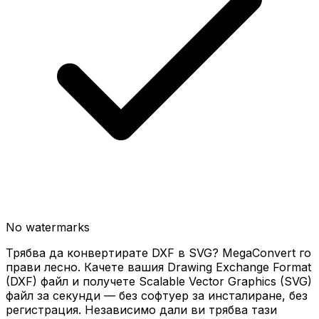
No watermarks
Трябва да конвертирате DXF в SVG? MegaConvert го
прави лесно. Качете вашия Drawing Exchange Format
(DXF) файл и получете Scalable Vector Graphics (SVG)
файл за секунди — без софтуер за инсталиране, без
регистрация. Независимо дали ви трябва тази