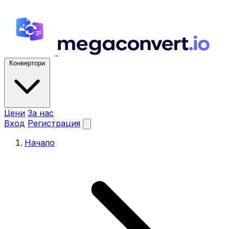
Конвертори
Цени
За нас
Вход
Регистрация
Начало