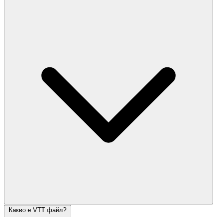
Какво е VTT файл?