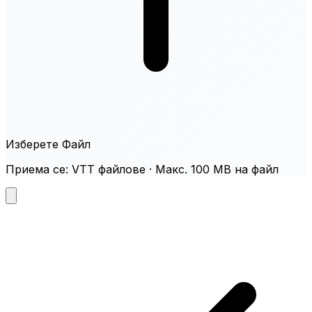
Изберете Файл
Приема се: VTT файлове · Макс. 100 MB на файл