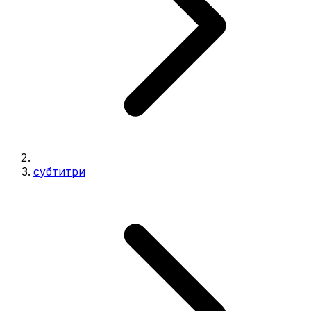
субтитри