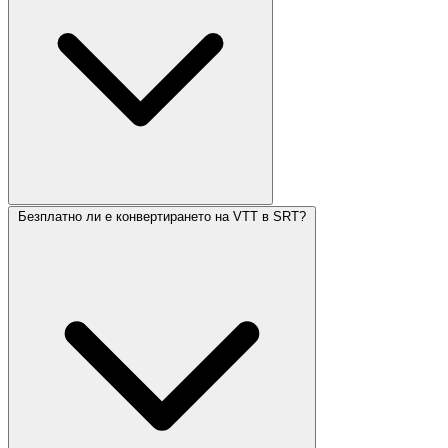
Безплатно ли е конвертирането на VTT в SRT?