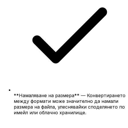
**Намаляване на размера** — Конвертирането
между формати може значително да намали
размера на файла, улеснявайки споделянето по
имейл или облачно хранилище.