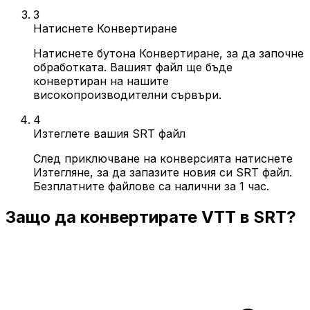
3
Натиснете Конвертиране
Натиснете бутона Конвертиране, за да започне
обработката. Вашият файл ще бъде
конвертиран на нашите
високопроизводителни сървъри.
4
Изтеглете вашия SRT файл
След приключване на конверсията натиснете
Изтегляне, за да запазите новия си SRT файл.
Безплатните файлове са налични за 1 час.
Защо да конвертирате VTT в SRT?