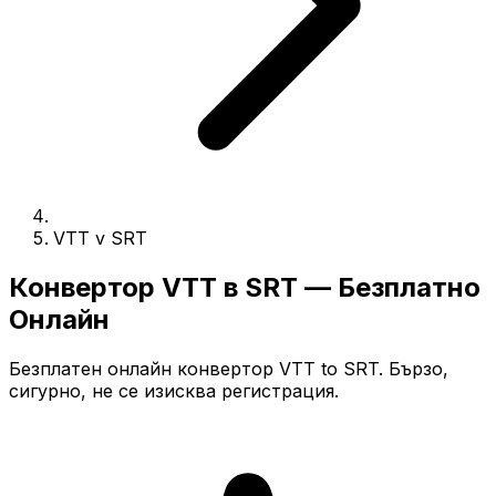
VTT v SRT
Конвертор VTT в SRT — Безплатно
Онлайн
Безплатен онлайн конвертор VTT to SRT. Бързо,
сигурно, не се изисква регистрация.