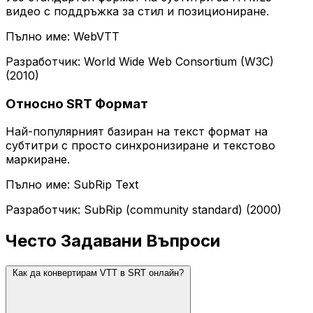
видео с поддръжка за стил и позициониране.
Пълно име: WebVTT
Разработчик: World Wide Web Consortium (W3C)
(2010)
Относно SRT Формат
Най-популярният базиран на текст формат на
субтитри с просто синхронизиране и текстово
маркиране.
Пълно име: SubRip Text
Разработчик: SubRip (community standard) (2000)
Често Задавани Въпроси
Как да конвертирам VTT в SRT онлайн?