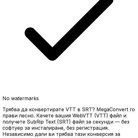
No watermarks
Трябва да конвертирате VTT в SRT? MegaConvert го
прави лесно. Качете вашия WebVTT (VTT) файл и
получете SubRip Text (SRT) файл за секунди — без
софтуер за инсталиране, без регистрация.
Независимо дали ви трябва тази конверсия за