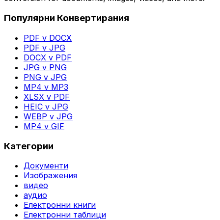
Популярни Конвертирания
PDF v DOCX
PDF v JPG
DOCX v PDF
JPG v PNG
PNG v JPG
MP4 v MP3
XLSX v PDF
HEIC v JPG
WEBP v JPG
MP4 v GIF
Категории
Документи
Изображения
видео
аудио
Електронни книги
Електронни таблици