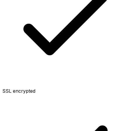
SSL encrypted