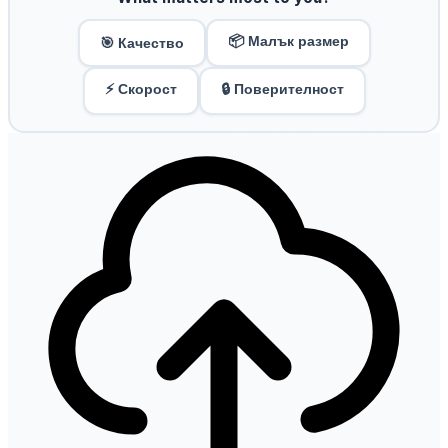
📦 Малък размер
🎯 Качество
⚡ Скорост
🔒 Поверителност