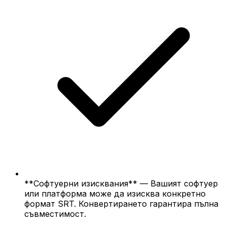
**Софтуерни изисквания** — Вашият софтуер
или платформа може да изисква конкретно
формат SRT. Конвертирането гарантира пълна
съвместимост.