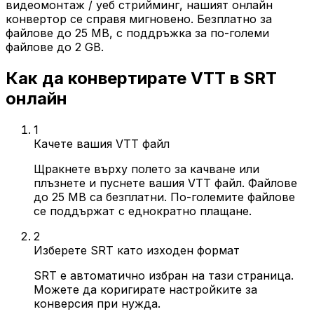
видеомонтаж / уеб стрийминг, нашият онлайн
конвертор се справя мигновено. Безплатно за
файлове до 25 MB, с поддръжка за по-големи
файлове до 2 GB.
Как да конвертирате VTT в SRT
онлайн
1
Качете вашия VTT файл
Щракнете върху полето за качване или
плъзнете и пуснете вашия VTT файл. Файлове
до 25 MB са безплатни. По-големите файлове
се поддържат с еднократно плащане.
2
Изберете SRT като изходен формат
SRT е автоматично избран на тази страница.
Можете да коригирате настройките за
конверсия при нужда.