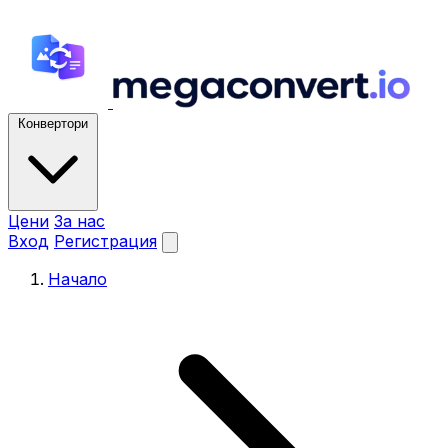
Конвертори
Цени
За нас
Вход
Регистрация
Начало