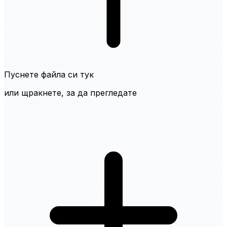
Пуснете файла си тук
или щракнете, за да прегледате