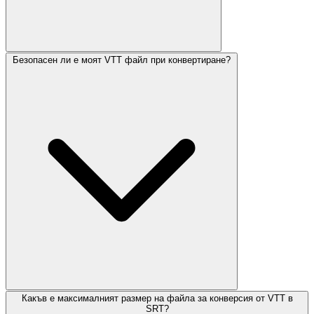
Безопасен ли е моят VTT файл при конвертиране?
Какъв е максималният размер на файла за конверсия от VTT в
SRT?