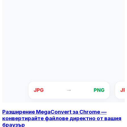
Разширение MegaConvert за Chrome —
конвертирайте файлове директно от вашия
браузър