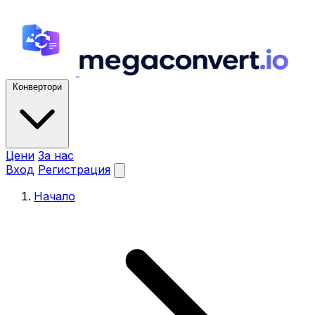
Конвертори
Цени
За нас
Вход
Регистрация
Начало