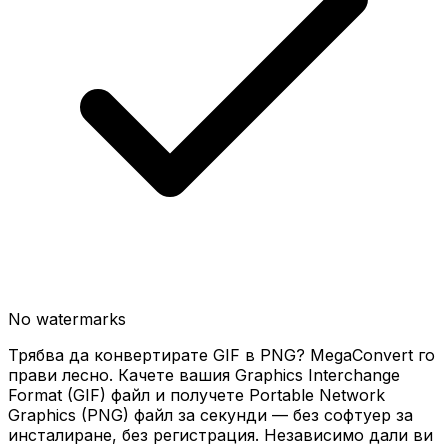
No watermarks
Трябва да конвертирате GIF в PNG? MegaConvert го
прави лесно. Качете вашия Graphics Interchange
Format (GIF) файл и получете Portable Network
Graphics (PNG) файл за секунди — без софтуер за
инсталиране, без регистрация. Независимо дали ви