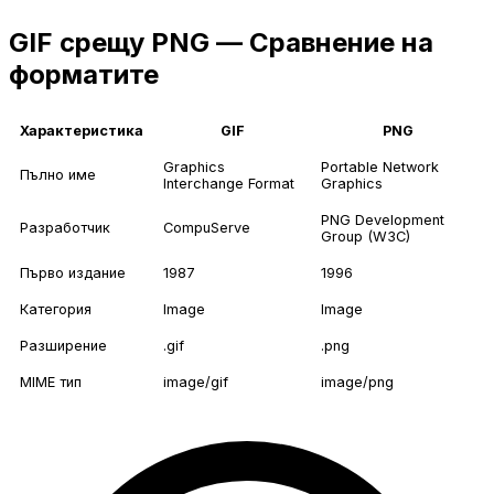
GIF срещу PNG — Сравнение на
форматите
Характеристика
GIF
PNG
Graphics
Portable Network
Пълно име
Interchange Format
Graphics
PNG Development
Разработчик
CompuServe
Group (W3C)
Първо издание
1987
1996
Категория
Image
Image
Разширение
.gif
.png
MIME тип
image/gif
image/png