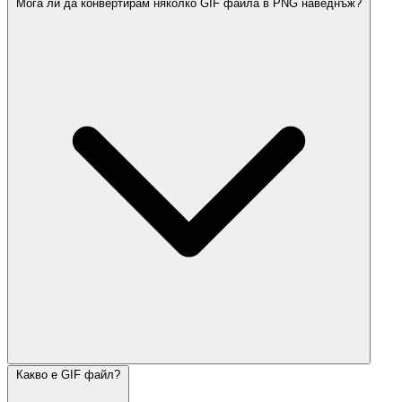
Мога ли да конвертирам няколко GIF файла в PNG наведнъж?
Какво е GIF файл?