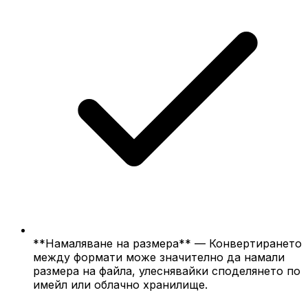
**Намаляване на размера** — Конвертирането
между формати може значително да намали
размера на файла, улеснявайки споделянето по
имейл или облачно хранилище.