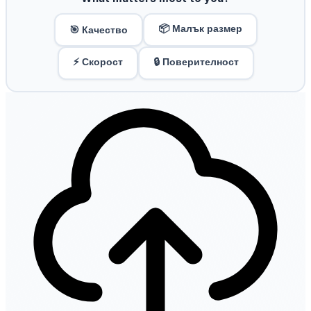
📦 Малък размер
🎯 Качество
⚡ Скорост
🔒 Поверителност