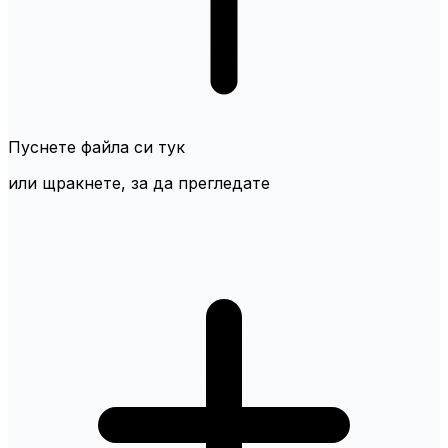
Пуснете файла си тук
или щракнете, за да прегледате