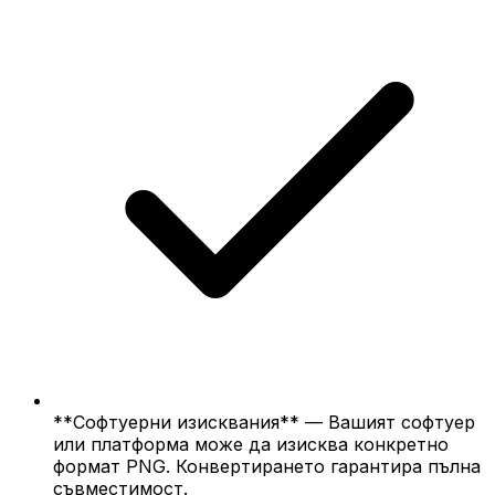
**Софтуерни изисквания** — Вашият софтуер
или платформа може да изисква конкретно
формат PNG. Конвертирането гарантира пълна
съвместимост.