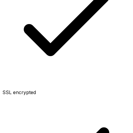
SSL encrypted