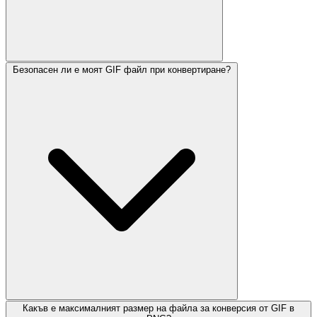
Безопасен ли е моят GIF файл при конвертиране?
Какъв е максималният размер на файла за конверсия от GIF в