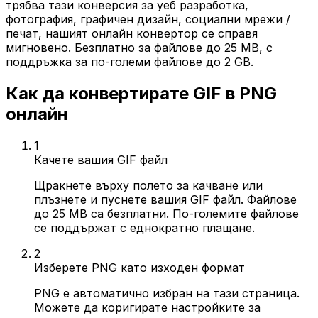
трябва тази конверсия за уеб разработка,
фотография, графичен дизайн, социални мрежи /
печат, нашият онлайн конвертор се справя
мигновено. Безплатно за файлове до 25 MB, с
поддръжка за по-големи файлове до 2 GB.
Как да конвертирате GIF в PNG
онлайн
1
Качете вашия GIF файл
Щракнете върху полето за качване или
плъзнете и пуснете вашия GIF файл. Файлове
до 25 MB са безплатни. По-големите файлове
се поддържат с еднократно плащане.
2
Изберете PNG като изходен формат
PNG е автоматично избран на тази страница.
Можете да коригирате настройките за