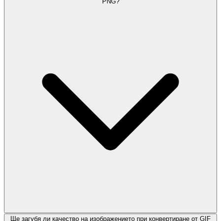
PNG?
Ще загубя ли качество на изображението при конвертиране от GIF