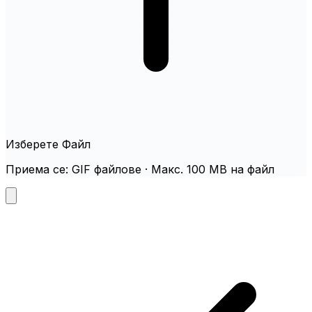
Изберете Файл
Приема се: GIF файлове · Макс. 100 MB на файл