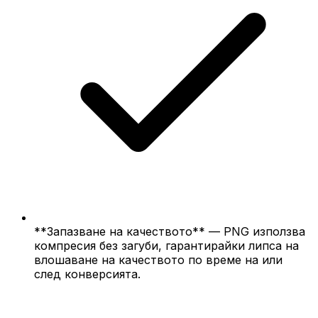
**Запазване на качеството** — PNG използва
компресия без загуби, гарантирайки липса на
влошаване на качеството по време на или
след конверсията.