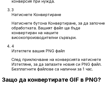
конверсия при нужда.
3
Натиснете Конвертиране
Натиснете бутона Конвертиране, за да започне
обработката. Вашият файл ще бъде
конвертиран на нашите
високопроизводителни сървъри.
4
Изтеглете вашия PNG файл
След приключване на конверсията натиснете
Изтегляне, за да запазите новия си PNG файл.
Безплатните файлове са налични за 1 час.
Защо да конвертирате GIF в PNG?