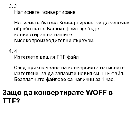
3
Натиснете Конвертиране
Натиснете бутона Конвертиране, за да започне
обработката. Вашият файл ще бъде
конвертиран на нашите
високопроизводителни сървъри.
4
Изтеглете вашия TTF файл
След приключване на конверсията натиснете
Изтегляне, за да запазите новия си TTF файл.
Безплатните файлове са налични за 1 час.
Защо да конвертирате WOFF в
TTF?