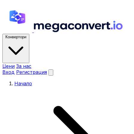
Конвертори
Цени
За нас
Вход
Регистрация
Начало