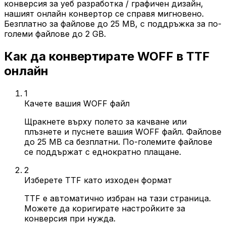
конверсия за уеб разработка / графичен дизайн,
нашият онлайн конвертор се справя мигновено.
Безплатно за файлове до 25 MB, с поддръжка за по-
големи файлове до 2 GB.
Как да конвертирате WOFF в TTF
онлайн
1
Качете вашия WOFF файл
Щракнете върху полето за качване или
плъзнете и пуснете вашия WOFF файл. Файлове
до 25 MB са безплатни. По-големите файлове
се поддържат с еднократно плащане.
2
Изберете TTF като изходен формат
TTF е автоматично избран на тази страница.
Можете да коригирате настройките за
конверсия при нужда.