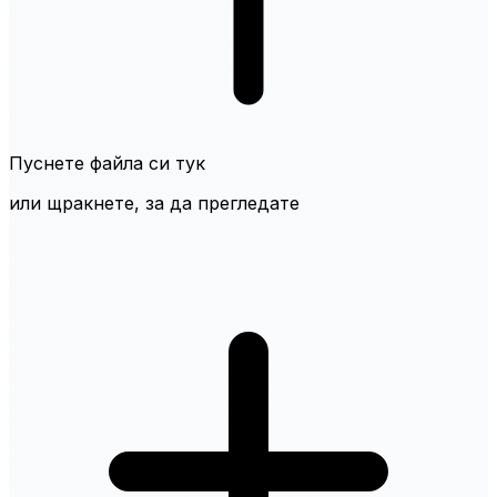
Пуснете файла си тук
или щракнете, за да прегледате