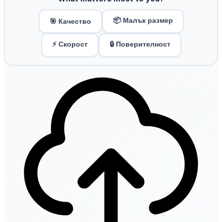
📦 Малък размер
🎯 Качество
⚡ Скорост
🔒 Поверителност