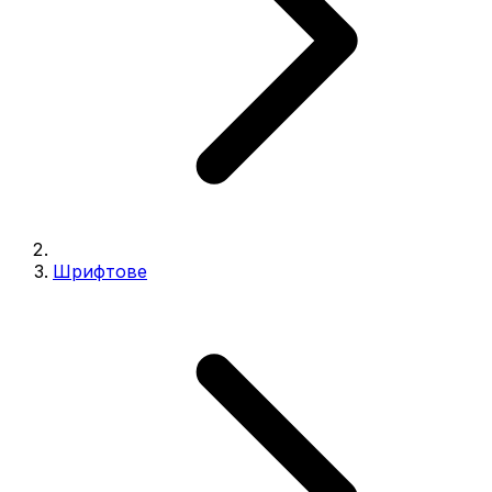
Шрифтове