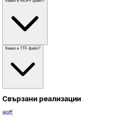
Какво е WOFF файл?
Какво е TTF файл?
Свързани реализации
woff