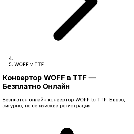
WOFF v TTF
Конвертор WOFF в TTF —
Безплатно Онлайн
Безплатен онлайн конвертор WOFF to TTF. Бързо,
сигурно, не се изисква регистрация.