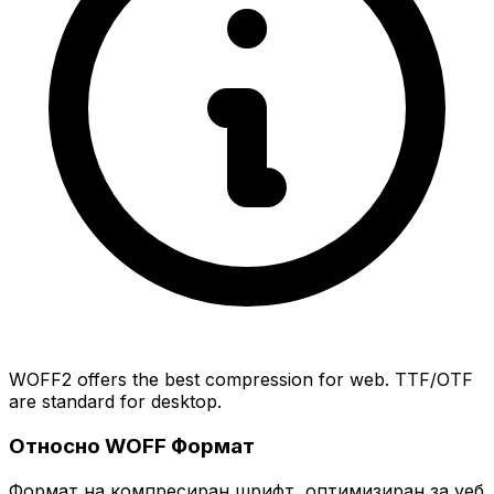
WOFF2 offers the best compression for web. TTF/OTF
are standard for desktop.
Относно WOFF Формат
Формат на компресиран шрифт, оптимизиран за уеб