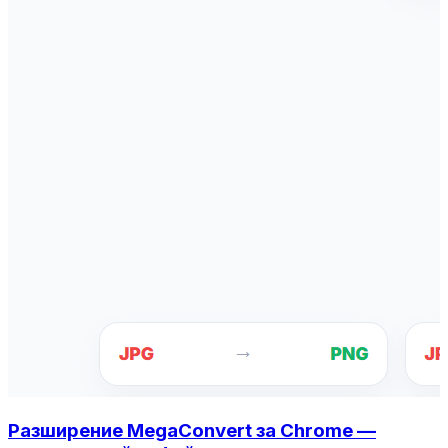
Разширение MegaConvert за Chrome —