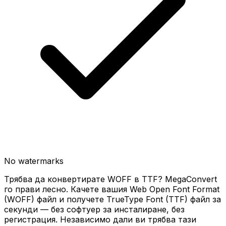
No watermarks
Трябва да конвертирате WOFF в TTF? MegaConvert
го прави лесно. Качете вашия Web Open Font Format
(WOFF) файл и получете TrueType Font (TTF) файл за
секунди — без софтуер за инсталиране, без
регистрация. Независимо дали ви трябва тази