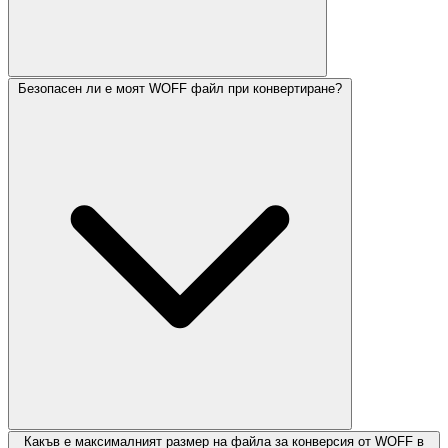
Безопасен ли е моят WOFF файл при конвертиране?
Какъв е максималният размер на файла за конверсия от WOFF в