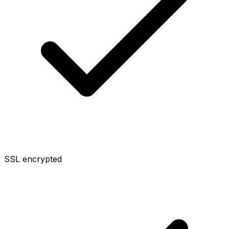
SSL encrypted