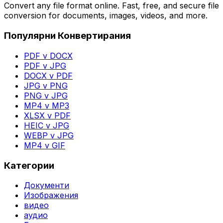
Convert any file format online. Fast, free, and secure file
conversion for documents, images, videos, and more.
Популярни Конвертирания
PDF v DOCX
PDF v JPG
DOCX v PDF
JPG v PNG
PNG v JPG
MP4 v MP3
XLSX v PDF
HEIC v JPG
WEBP v JPG
MP4 v GIF
Категории
Документи
Изображения
видео
аудио