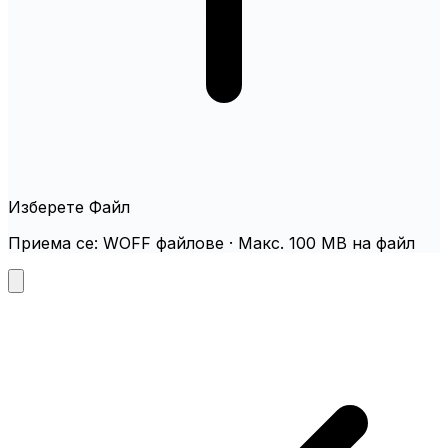
Изберете Файл
Приема се: WOFF файлове · Макс. 100 MB на файл