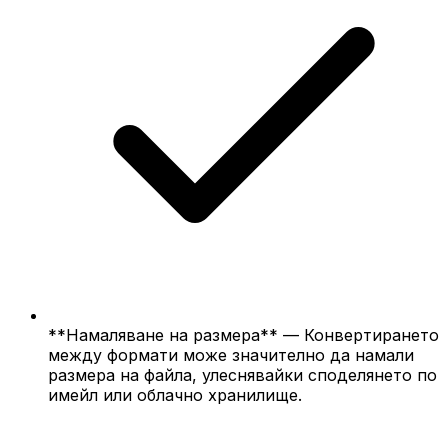
**Намаляване на размера** — Конвертирането
между формати може значително да намали
размера на файла, улеснявайки споделянето по
имейл или облачно хранилище.