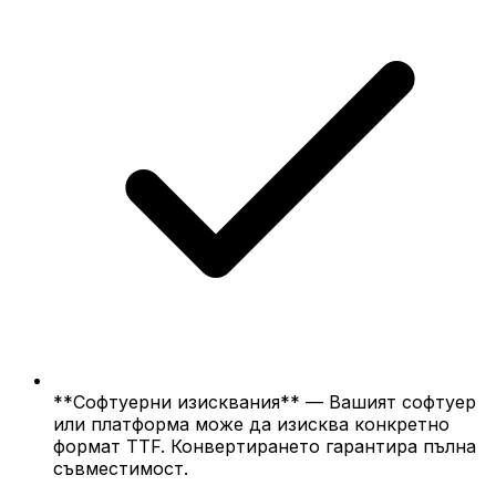
**Софтуерни изисквания** — Вашият софтуер
или платформа може да изисква конкретно
формат TTF. Конвертирането гарантира пълна
съвместимост.