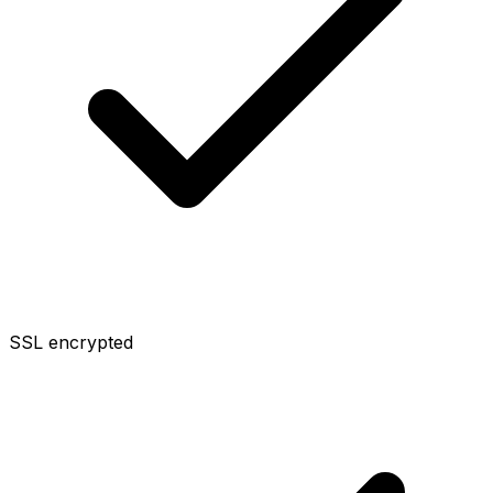
SSL encrypted