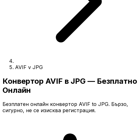
AVIF v JPG
Конвертор AVIF в JPG — Безплатно
Онлайн
Безплатен онлайн конвертор AVIF to JPG. Бързо,
сигурно, не се изисква регистрация.