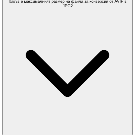
Какъв е максималният размер на файла за конверсия от AVIF в
JPG?