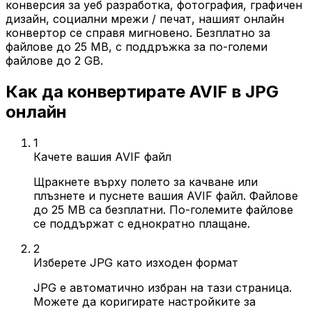
конверсия за уеб разработка, фотография, графичен
дизайн, социални мрежи / печат, нашият онлайн
конвертор се справя мигновено. Безплатно за
файлове до 25 MB, с поддръжка за по-големи
файлове до 2 GB.
Как да конвертирате AVIF в JPG
онлайн
1
Качете вашия AVIF файл
Щракнете върху полето за качване или
плъзнете и пуснете вашия AVIF файл. Файлове
до 25 MB са безплатни. По-големите файлове
се поддържат с еднократно плащане.
2
Изберете JPG като изходен формат
JPG е автоматично избран на тази страница.
Можете да коригирате настройките за