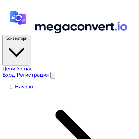
Конвертори
Цени
За нас
Вход
Регистрация
Начало