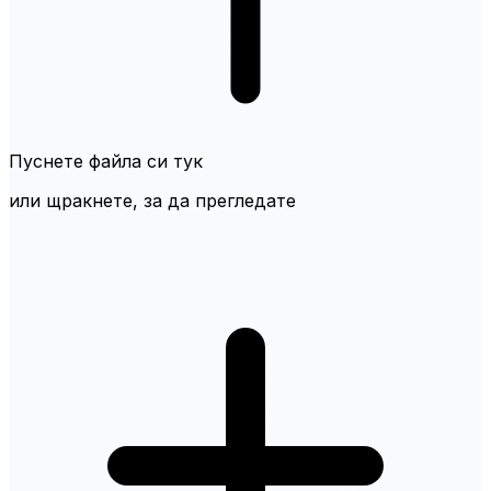
Пуснете файла си тук
или щракнете, за да прегледате