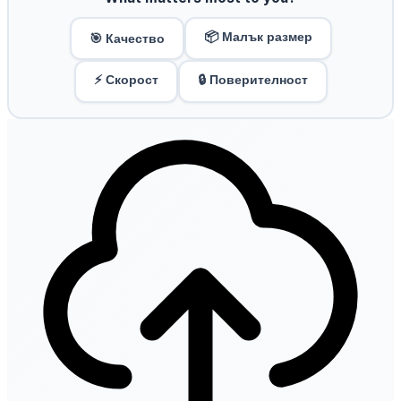
📦 Малък размер
🎯 Качество
⚡ Скорост
🔒 Поверителност