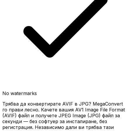
No watermarks
Трябва да конвертирате AVIF в JPG? MegaConvert
го прави лесно. Качете вашия AV1 Image File Format
(AVIF) файл и получете JPEG Image (JPG) файл за
секунди — без софтуер за инсталиране, без
регистрация. Независимо дали ви трябва тази