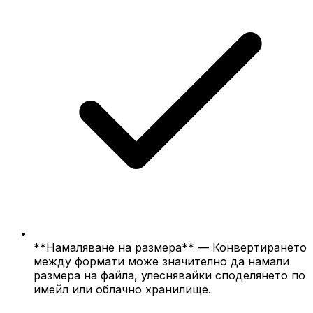
**Намаляване на размера** — Конвертирането
между формати може значително да намали
размера на файла, улеснявайки споделянето по
имейл или облачно хранилище.