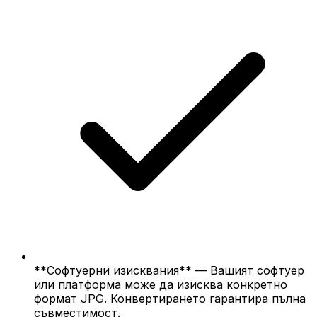
**Софтуерни изисквания** — Вашият софтуер
или платформа може да изисква конкретно
формат JPG. Конвертирането гарантира пълна
съвместимост.