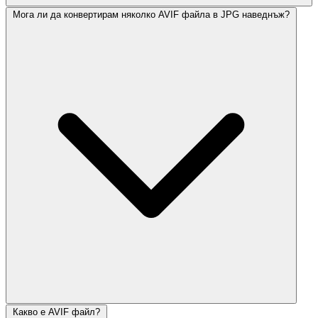
Мога ли да конвертирам няколко AVIF файла в JPG наведнъж?
Какво е AVIF файл?