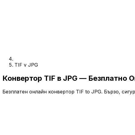
TIF v JPG
Конвертор TIF в JPG — Безплатно 
Безплатен онлайн конвертор TIF to JPG. Бързо, сигур