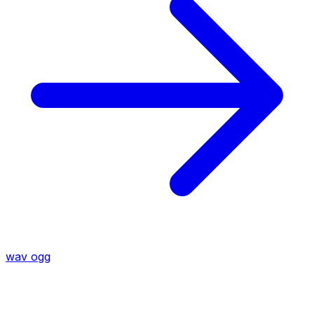
wav
ogg