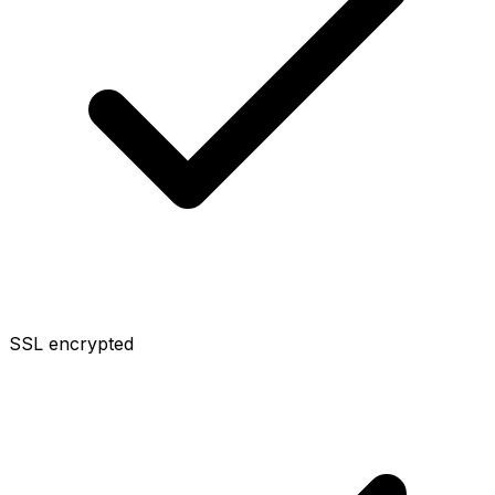
SSL encrypted