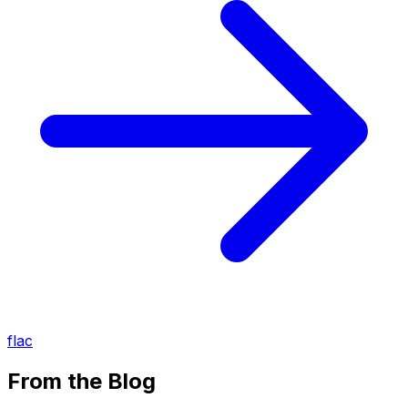
flac
From the Blog