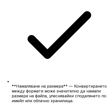
**Намаляване на размера** — Конвертирането
между формати може значително да намали
размера на файла, улеснявайки споделянето по
имейл или облачно хранилище.