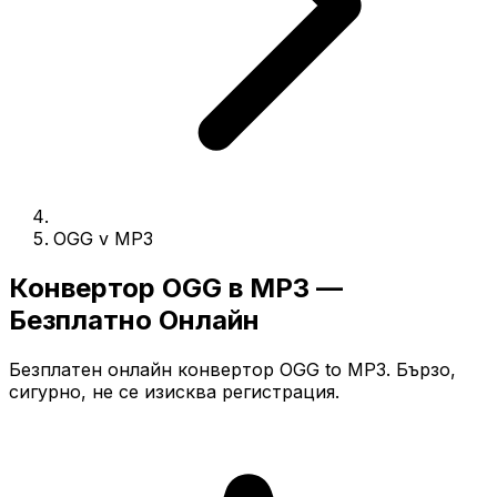
OGG v MP3
Конвертор OGG в MP3 —
Безплатно Онлайн
Безплатен онлайн конвертор OGG to MP3. Бързо,
сигурно, не се изисква регистрация.