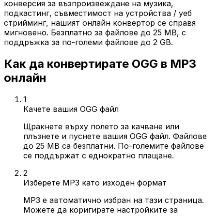
конверсия за възпроизвеждане на музика,
подкастинг, съвместимост на устройства / уеб
стрийминг, нашият онлайн конвертор се справя
мигновено. Безплатно за файлове до 25 MB, с
поддръжка за по-големи файлове до 2 GB.
Как да конвертирате OGG в MP3
онлайн
1
Качете вашия OGG файл
Щракнете върху полето за качване или
плъзнете и пуснете вашия OGG файл. Файлове
до 25 MB са безплатни. По-големите файлове
се поддържат с еднократно плащане.
2
Изберете MP3 като изходен формат
MP3 е автоматично избран на тази страница.
Можете да коригирате настройките за