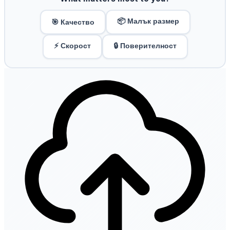
📦 Малък размер
🎯 Качество
⚡ Скорост
🔒 Поверителност