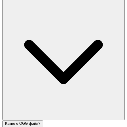
Какво е OGG файл?