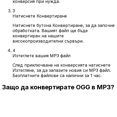
конверсия при нужда.
3
Натиснете Конвертиране
Натиснете бутона Конвертиране, за да започне
обработката. Вашият файл ще бъде
конвертиран на нашите
високопроизводителни сървъри.
4
Изтеглете вашия MP3 файл
След приключване на конверсията натиснете
Изтегляне, за да запазите новия си MP3 файл.
Безплатните файлове са налични за 1 час.
Защо да конвертирате OGG в MP3?