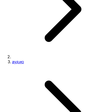
аудио