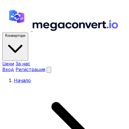
Конвертори
Цени
За нас
Вход
Регистрация
Начало