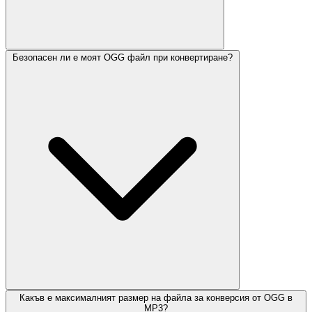
Безопасен ли е моят OGG файл при конвертиране?
Какъв е максималният размер на файла за конверсия от OGG в
MP3?