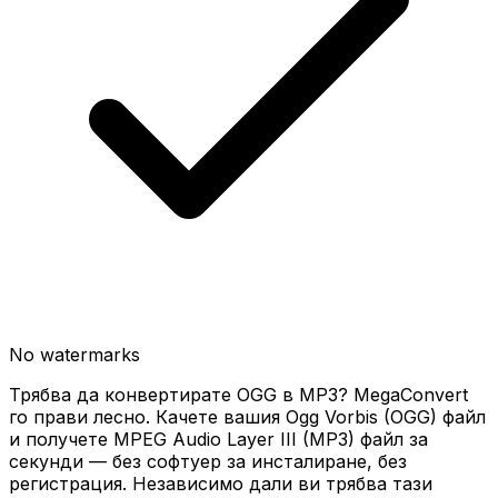
No watermarks
Трябва да конвертирате OGG в MP3? MegaConvert
го прави лесно. Качете вашия Ogg Vorbis (OGG) файл
и получете MPEG Audio Layer III (MP3) файл за
секунди — без софтуер за инсталиране, без
регистрация. Независимо дали ви трябва тази