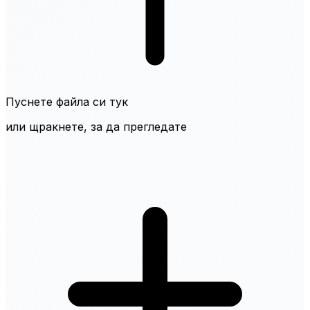
Пуснете файла си тук
или щракнете, за да прегледате