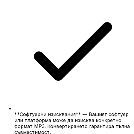
**Софтуерни изисквания** — Вашият софтуер
или платформа може да изисква конкретно
формат MP3. Конвертирането гарантира пълна
съвместимост.