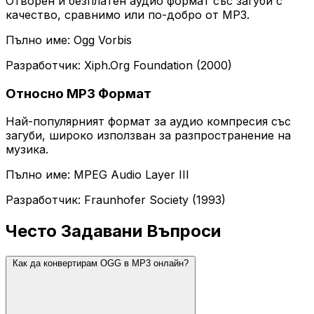
Отворен и безплатен аудио формат със загуби с
качество, сравнимо или по-добро от MP3.
Пълно име: Ogg Vorbis
Разработчик: Xiph.Org Foundation (2000)
Относно MP3 Формат
Най-популярният формат за аудио компресия със
загуби, широко използван за разпространение на
музика.
Пълно име: MPEG Audio Layer III
Разработчик: Fraunhofer Society (1993)
Често Задавани Въпроси
Как да конвертирам OGG в MP3 онлайн?