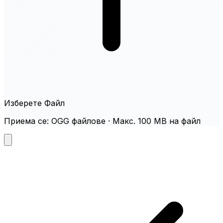
Изберете Файл
Приема се: OGG файлове · Макс. 100 MB на файл