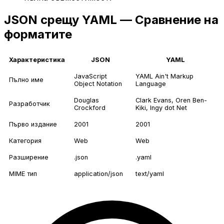
JSON срещу YAML — Сравнение на
форматите
Характеристика
JSON
YAML
JavaScript
YAML Ain't Markup
Пълно име
Object Notation
Language
Douglas
Clark Evans, Oren Ben-
Разработчик
Crockford
Kiki, Ingy dot Net
Първо издание
2001
2001
Категория
Web
Web
Разширение
.json
.yaml
MIME тип
application/json
text/yaml