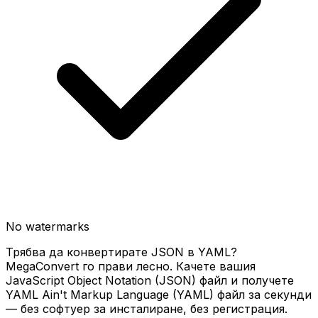
No watermarks
Трябва да конвертирате JSON в YAML?
MegaConvert го прави лесно. Качете вашия
JavaScript Object Notation (JSON) файл и получете
YAML Ain't Markup Language (YAML) файл за секунди
— без софтуер за инсталиране, без регистрация.