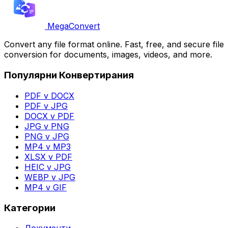
MegaConvert
Convert any file format online. Fast, free, and secure file
conversion for documents, images, videos, and more.
Популярни Конвертирания
PDF v DOCX
PDF v JPG
DOCX v PDF
JPG v PNG
PNG v JPG
MP4 v MP3
XLSX v PDF
HEIC v JPG
WEBP v JPG
MP4 v GIF
Категории