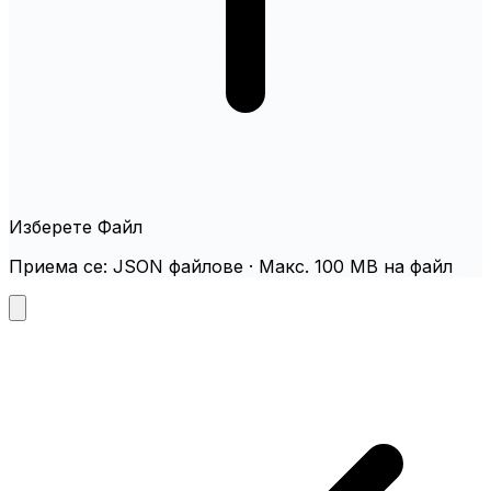
Изберете Файл
Приема се: JSON файлове · Макс. 100 MB на файл