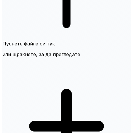
Пуснете файла си тук
или щракнете, за да прегледате