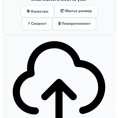
📦 Малък размер
🎯 Качество
⚡ Скорост
🔒 Поверителност