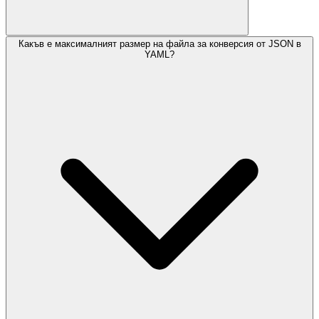
Какъв е максималният размер на файла за конверсия от JSON в
YAML?