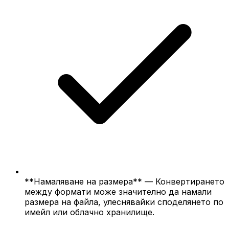
**Намаляване на размера** — Конвертирането
между формати може значително да намали
размера на файла, улеснявайки споделянето по
имейл или облачно хранилище.