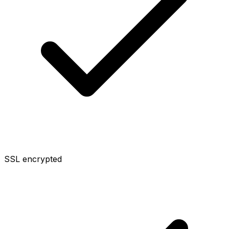
SSL encrypted