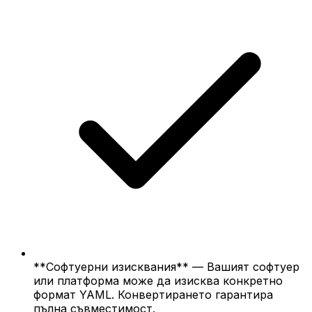
**Софтуерни изисквания** — Вашият софтуер
или платформа може да изисква конкретно
формат YAML. Конвертирането гарантира
пълна съвместимост.