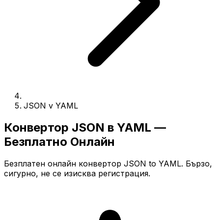
JSON v YAML
Конвертор JSON в YAML —
Безплатно Онлайн
Безплатен онлайн конвертор JSON to YAML. Бързо,
сигурно, не се изисква регистрация.