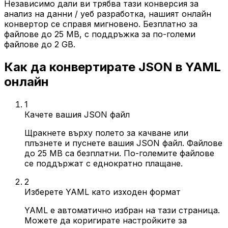
Независимо дали ви трябва тази конверсия за
анализ на данни / уеб разработка, нашият онлайн
конвертор се справя мигновено. Безплатно за
файлове до 25 MB, с поддръжка за по-големи
файлове до 2 GB.
Как да конвертирате JSON в YAML
онлайн
1
Качете вашия JSON файл
Щракнете върху полето за качване или
плъзнете и пуснете вашия JSON файл. Файлове
до 25 MB са безплатни. По-големите файлове
се поддържат с еднократно плащане.
2
Изберете YAML като изходен формат
YAML е автоматично избран на тази страница.
Можете да коригирате настройките за