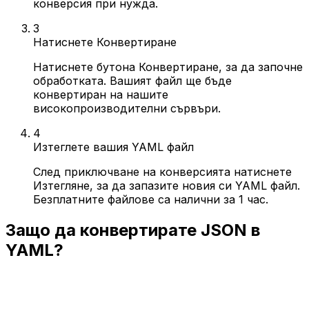
конверсия при нужда.
3
Натиснете Конвертиране
Натиснете бутона Конвертиране, за да започне
обработката. Вашият файл ще бъде
конвертиран на нашите
високопроизводителни сървъри.
4
Изтеглете вашия YAML файл
След приключване на конверсията натиснете
Изтегляне, за да запазите новия си YAML файл.
Безплатните файлове са налични за 1 час.
Защо да конвертирате JSON в
YAML?