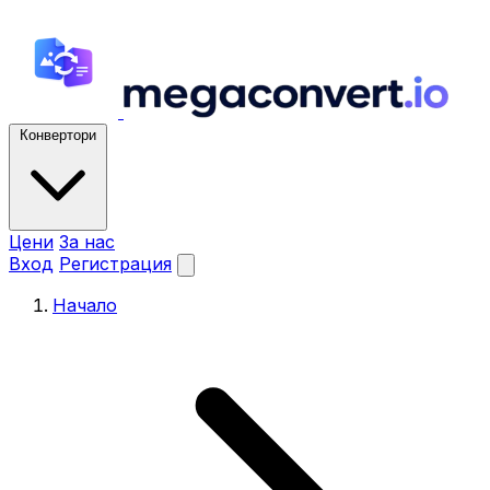
Конвертори
Цени
За нас
Вход
Регистрация
Начало