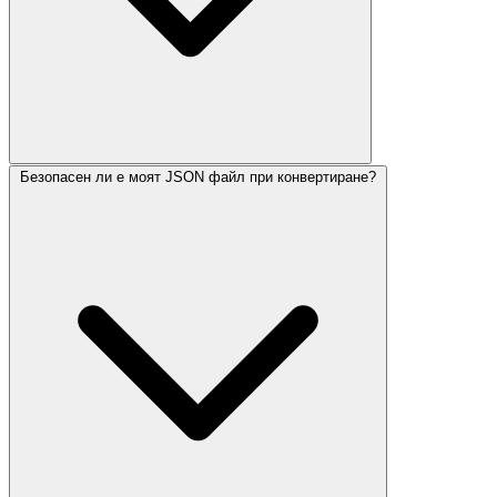
Безопасен ли е моят JSON файл при конвертиране?