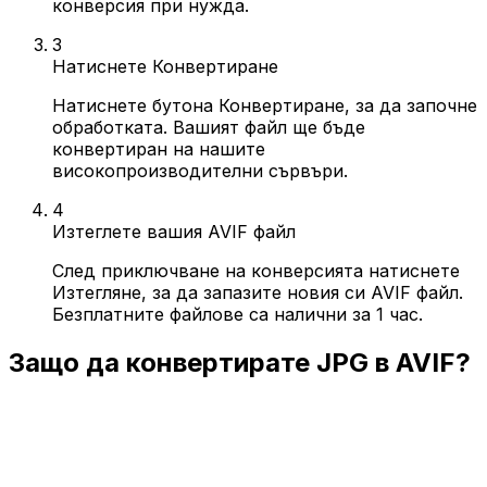
конверсия при нужда.
3
Натиснете Конвертиране
Натиснете бутона Конвертиране, за да започне
обработката. Вашият файл ще бъде
конвертиран на нашите
високопроизводителни сървъри.
4
Изтеглете вашия AVIF файл
След приключване на конверсията натиснете
Изтегляне, за да запазите новия си AVIF файл.
Безплатните файлове са налични за 1 час.
Защо да конвертирате JPG в AVIF?