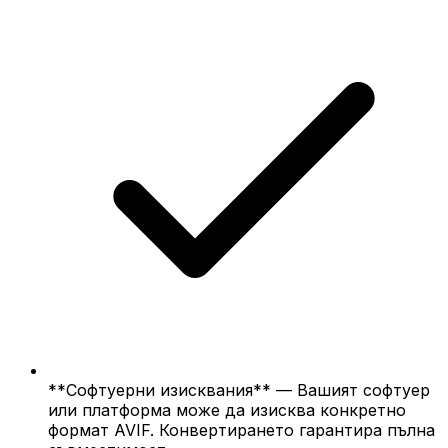
**Софтуерни изисквания** — Вашият софтуер
или платформа може да изисква конкретно
формат AVIF. Конвертирането гарантира пълна