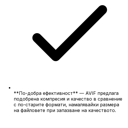
**По-добра ефективност** — AVIF предлага
подобрена компресия и качество в сравнение
с по-старите формати, намалявайки размера
на файловете при запазване на качеството.