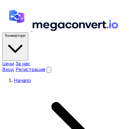
Конвертори
Цени
За нас
Вход
Регистрация
Начало