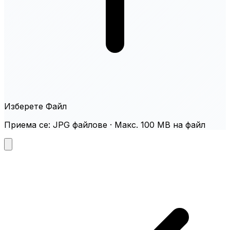
Изберете Файл
Приема се: JPG файлове · Макс. 100 MB на файл