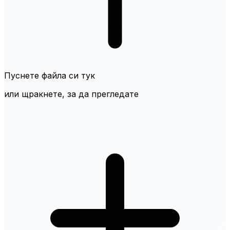
Пуснете файла си тук
или щракнете, за да прегледате