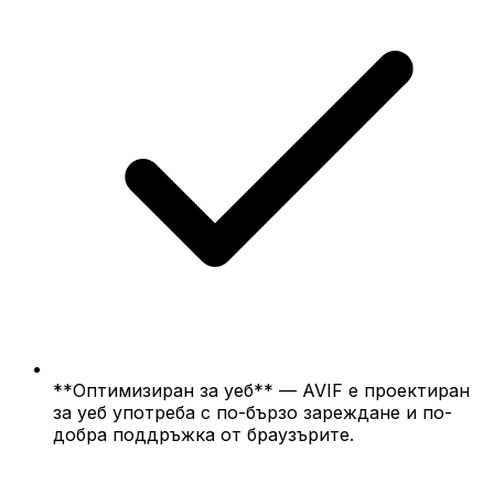
**Оптимизиран за уеб** — AVIF е проектиран
за уеб употреба с по-бързо зареждане и по-
добра поддръжка от браузърите.