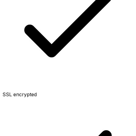
SSL encrypted