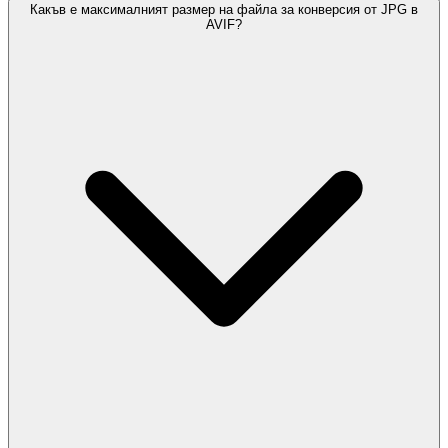
Какъв е максималният размер на файла за конверсия от JPG в
AVIF?