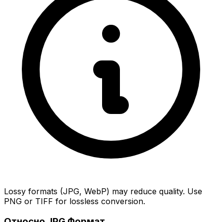
Lossy formats (JPG, WebP) may reduce quality. Use
PNG or TIFF for lossless conversion.
Относно JPG Формат