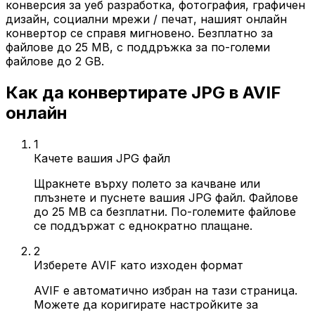
конверсия за уеб разработка, фотография, графичен
дизайн, социални мрежи / печат, нашият онлайн
конвертор се справя мигновено. Безплатно за
файлове до 25 MB, с поддръжка за по-големи
файлове до 2 GB.
Как да конвертирате JPG в AVIF
онлайн
1
Качете вашия JPG файл
Щракнете върху полето за качване или
плъзнете и пуснете вашия JPG файл. Файлове
до 25 MB са безплатни. По-големите файлове
се поддържат с еднократно плащане.
2
Изберете AVIF като изходен формат
AVIF е автоматично избран на тази страница.
Можете да коригирате настройките за