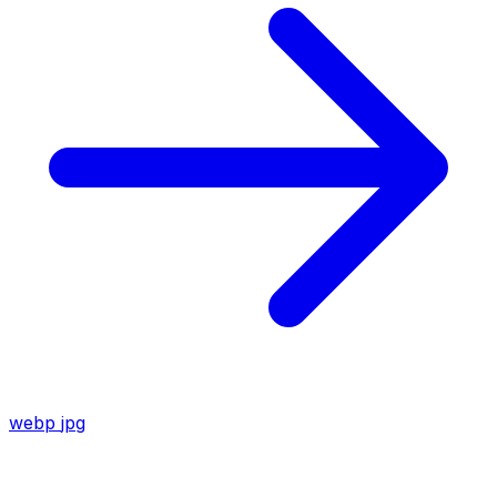
webp
jpg