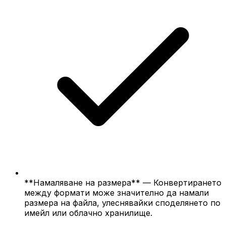
**Намаляване на размера** — Конвертирането
между формати може значително да намали
размера на файла, улеснявайки споделянето по
имейл или облачно хранилище.