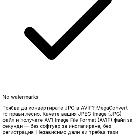
No watermarks
Трябва да конвертирате JPG в AVIF? MegaConvert
го прави лесно. Качете вашия JPEG Image (JPG)
файл и получете AV1 Image File Format (AVIF) файл за
секунди — без софтуер за инсталиране, без
регистрация. Независимо дали ви трябва тази