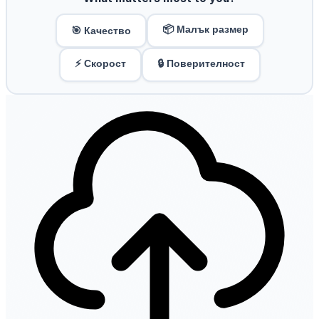
📦 Малък размер
🎯 Качество
⚡ Скорост
🔒 Поверителност