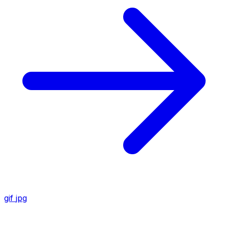
gif
jpg