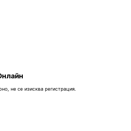
Онлайн
рно, не се изисква регистрация.