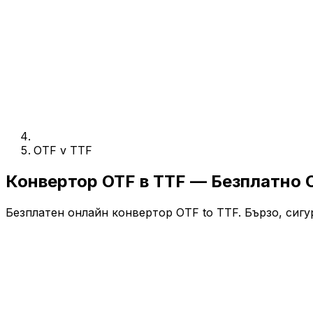
OTF v TTF
Конвертор OTF в TTF — Безплатно 
Безплатен онлайн конвертор OTF to TTF. Бързо, сигу