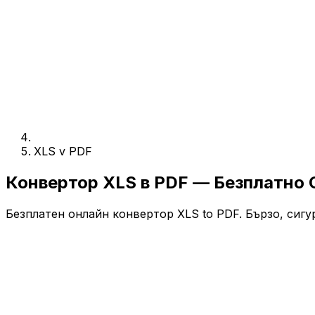
XLS v PDF
Конвертор XLS в PDF — Безплатно 
Безплатен онлайн конвертор XLS to PDF. Бързо, сигур