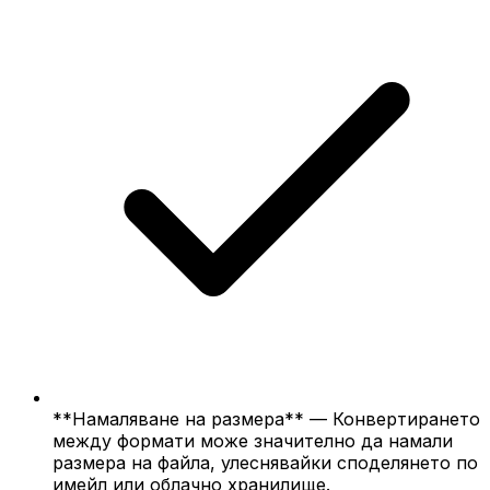
**Намаляване на размера** — Конвертирането
между формати може значително да намали
размера на файла, улеснявайки споделянето по
имейл или облачно хранилище.