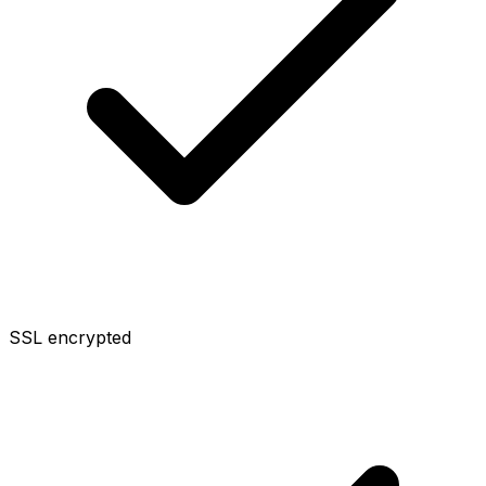
SSL encrypted