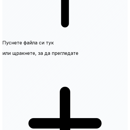
Пуснете файла си тук
или щракнете, за да прегледате