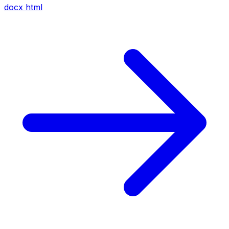
docx
html