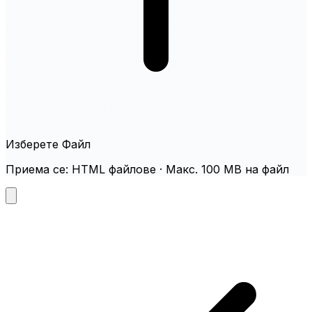
Изберете Файл
Приема се: HTML файлове · Макс. 100 MB на файл