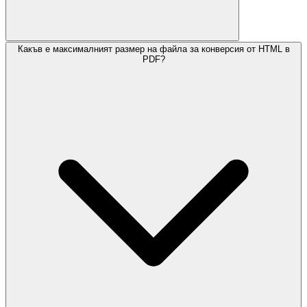
Какъв е максималният размер на файла за конверсия от HTML в
PDF?