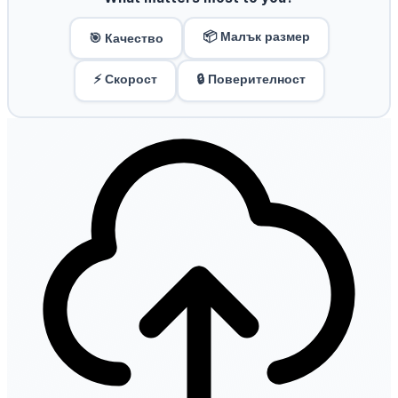
📦 Малък размер
🎯 Качество
⚡ Скорост
🔒 Поверителност