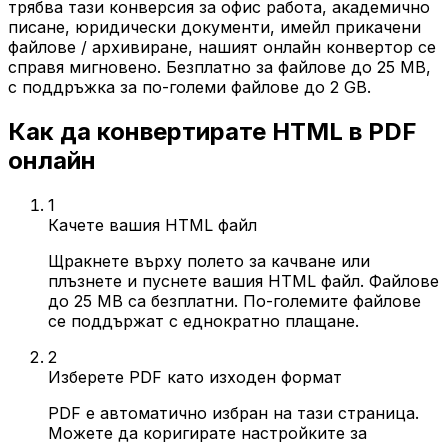
трябва тази конверсия за офис работа, академично
писане, юридически документи, имейл прикачени
файлове / архивиране, нашият онлайн конвертор се
справя мигновено. Безплатно за файлове до 25 MB,
с поддръжка за по-големи файлове до 2 GB.
Как да конвертирате HTML в PDF
онлайн
1
Качете вашия HTML файл
Щракнете върху полето за качване или
плъзнете и пуснете вашия HTML файл. Файлове
до 25 MB са безплатни. По-големите файлове
се поддържат с еднократно плащане.
2
Изберете PDF като изходен формат
PDF е автоматично избран на тази страница.
Можете да коригирате настройките за