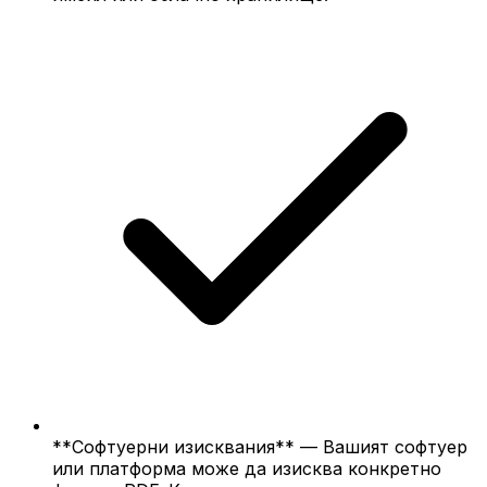
**Софтуерни изисквания** — Вашият софтуер
или платформа може да изисква конкретно