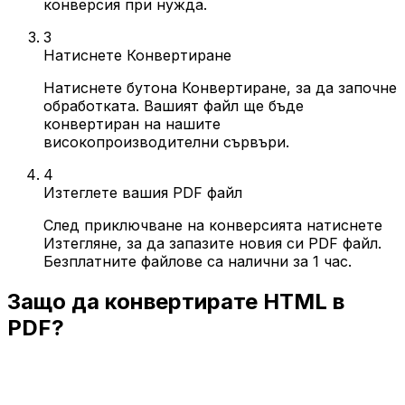
конверсия при нужда.
3
Натиснете Конвертиране
Натиснете бутона Конвертиране, за да започне
обработката. Вашият файл ще бъде
конвертиран на нашите
високопроизводителни сървъри.
4
Изтеглете вашия PDF файл
След приключване на конверсията натиснете
Изтегляне, за да запазите новия си PDF файл.
Безплатните файлове са налични за 1 час.
Защо да конвертирате HTML в
PDF?