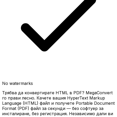
No watermarks
Трябва да конвертирате HTML в PDF? MegaConvert
го прави лесно. Качете вашия HyperText Markup
Language (HTML) файл и получете Portable Document
Format (PDF) файл за секунди — без софтуер за
инсталиране, без регистрация. Независимо дали ви