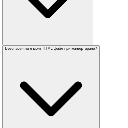
Безопасен ли е моят HTML файл при конвертиране?