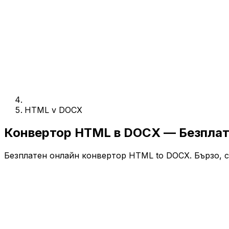
HTML v DOCX
Конвертор HTML в DOCX — Безпла
Безплатен онлайн конвертор HTML to DOCX. Бързо, си