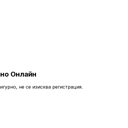
тно Онлайн
гурно, не се изисква регистрация.