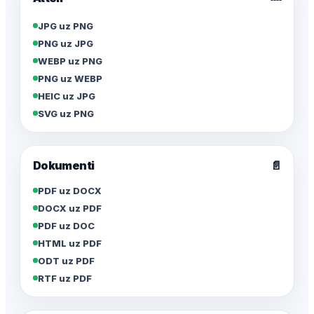
JPG uz PNG
PNG uz JPG
WEBP uz PNG
PNG uz WEBP
HEIC uz JPG
SVG uz PNG
Dokumenti
📄
PDF uz DOCX
DOCX uz PDF
PDF uz DOC
HTML uz PDF
ODT uz PDF
RTF uz PDF