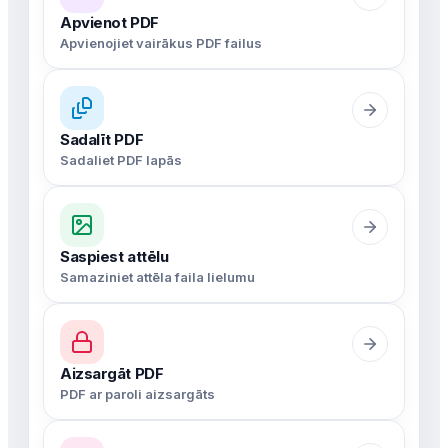
Apvienot PDF
Apvienojiet vairākus PDF failus
Sadalīt PDF
Sadaliet PDF lapās
Saspiest attēlu
Samaziniet attēla faila lielumu
Aizsargāt PDF
PDF ar paroli aizsargāts