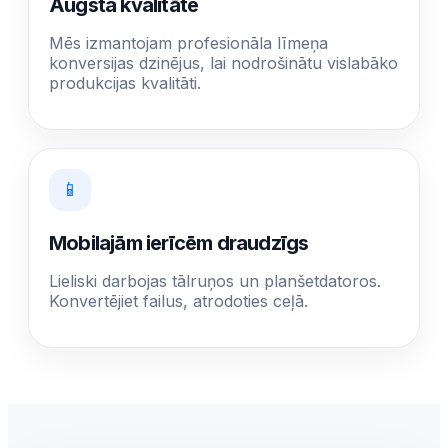
Augsta kvalitāte
Mēs izmantojam profesionāla līmeņa
konversijas dzinējus, lai nodrošinātu vislabāko
produkcijas kvalitāti.
📱
Mobilajām ierīcēm draudzīgs
Lieliski darbojas tālruņos un planšetdatoros.
Konvertējiet failus, atrodoties ceļā.