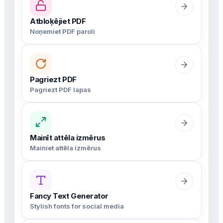
Atbloķējiet PDF
Noņemiet PDF paroli
Pagriezt PDF
Pagriezt PDF lapas
Mainīt attēla izmērus
Mainiet attēla izmērus
Fancy Text Generator
Stylish fonts for social media