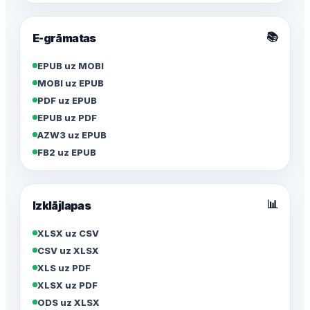
📚
E-grāmatas
EPUB uz MOBI
MOBI uz EPUB
PDF uz EPUB
EPUB uz PDF
AZW3 uz EPUB
FB2 uz EPUB
📊
Izklājlapas
XLSX uz CSV
CSV uz XLSX
XLS uz PDF
XLSX uz PDF
ODS uz XLSX