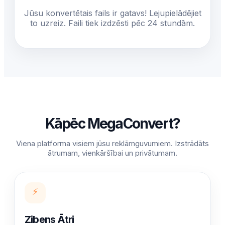
Jūsu konvertētais fails ir gatavs! Lejupielādējiet
to uzreiz. Faili tiek izdzēsti pēc 24 stundām.
Kāpēc MegaConvert?
Viena platforma visiem jūsu reklāmguvumiem. Izstrādāts
ātrumam, vienkāršībai un privātumam.
⚡
Zibens Ātri