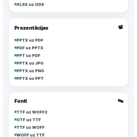
XLSX uz ODS
📽️
Prezentācijas
PPTX uz PDF
PDF uz PPTX
PPT uz PDF
PPTX uz JPG
PPTX uz PNG
PPTX uz PPT
Fonti
🔤
TTF uz WOFF2
OTF uz TTF
TTF uz WOFF
WOFF uz TTF