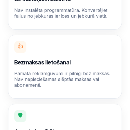
Nav instalēta programmatūra. Konvertējiet
failus no jebkuras ierīces un jebkurā vietā.
👍
Bezmaksas lietošanai
Pamata reklāmguvumi ir pilnīgi bez maksas.
Nav nepieciešamas slēptās maksas vai
abonementi.
🛡️