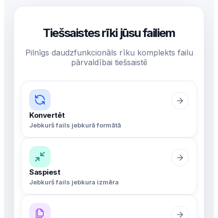
Tiešsaistes rīki jūsu failiem
Pilnīgs daudzfunkcionāls rīku komplekts failu
pārvaldībai tiešsaistē
Konvertēt
Jebkurš fails jebkurā formātā
Saspiest
Jebkurš fails jebkura izmēra