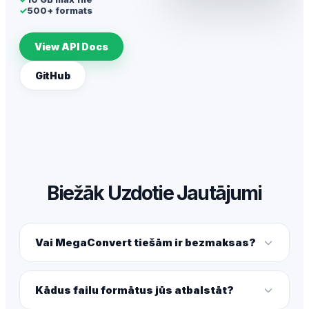
✓
500+ formats
View API Docs
GitHub
Biežāk Uzdotie Jautājumi
Vai MegaConvert tiešām ir bezmaksas?
Kādus failu formātus jūs atbalstāt?