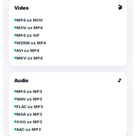
🎬
Video
MP4 uz MOV
MOV uz MP4
MP4 uz GIF
WEBM uz MP4
AVI uz MP4
MKV uz MP4
Audio
🎵
MP4 uz MP3
WAV uz MP3
FLAC uz MP3
M4A uz MP3
OGG uz MP3
AAC uz MP3