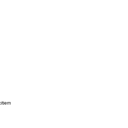
itiem