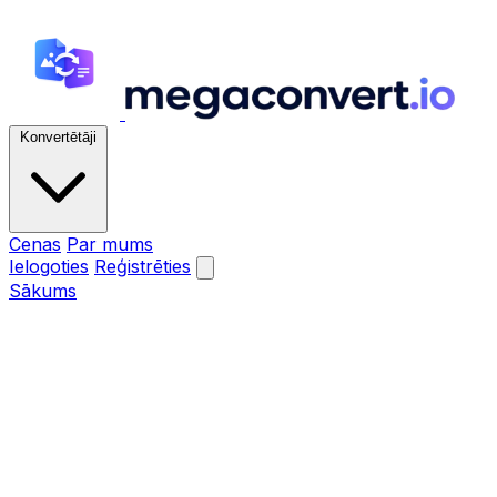
Konvertētāji
Cenas
Par mums
Ielogoties
Reģistrēties
Sākums