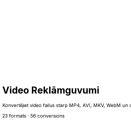
Video Reklāmguvumi
Konvertējiet video failus starp MP4, AVI, MKV, WebM un c
23 formats
· 56 conversions