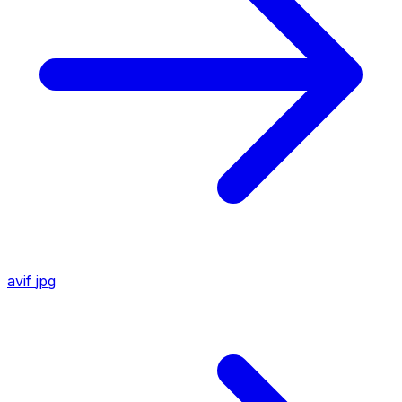
avif
jpg