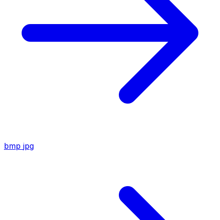
bmp
jpg