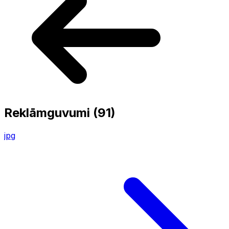
Reklāmguvumi
(91)
jpg