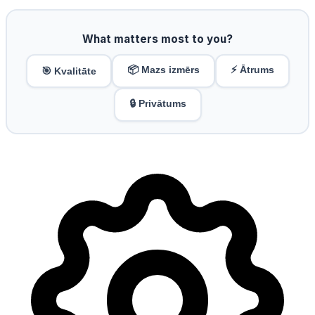
What matters most to you?
📦 Mazs izmērs
⚡ Ātrums
🎯 Kvalitāte
🔒 Privātums