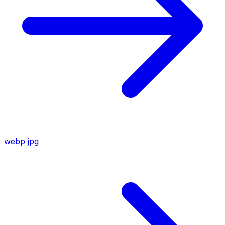
webp
jpg