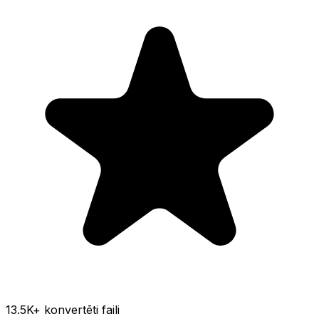
13.5K
+ konvertēti faili