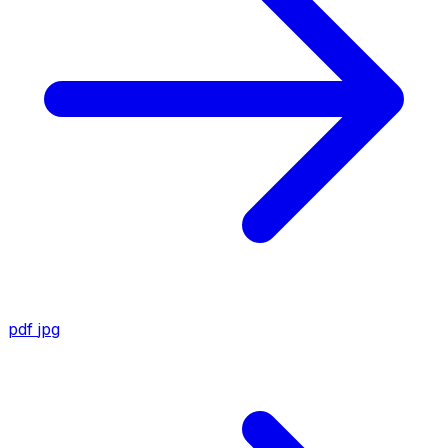
pdf
jpg