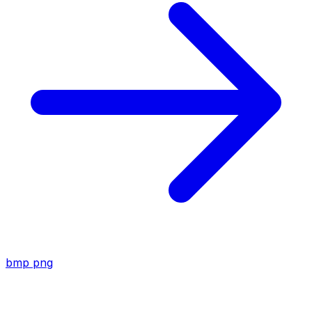
bmp
png