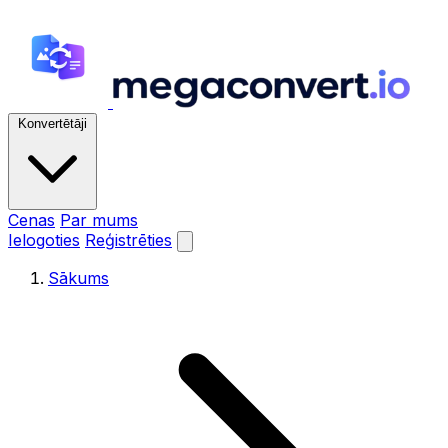
Konvertētāji
Cenas
Par mums
Ielogoties
Reģistrēties
Sākums