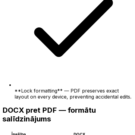
**Lock formatting** — PDF preserves exact
layout on every device, preventing accidental edits.
DOCX pret PDF — formātu
salīdzinājums
Īpašība
DOCX