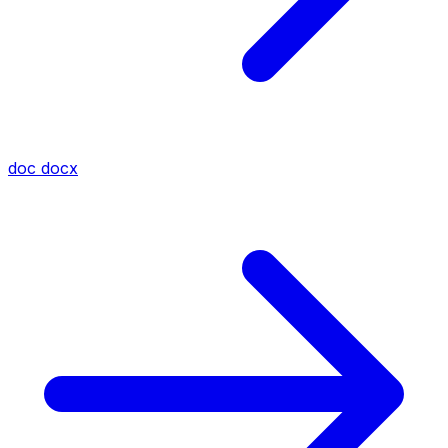
doc
docx