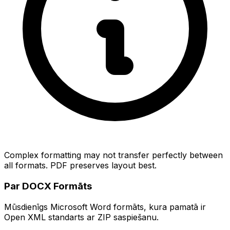
Complex formatting may not transfer perfectly between
all formats. PDF preserves layout best.
Par DOCX Formāts
Mūsdienīgs Microsoft Word formāts, kura pamatā ir
Open XML standarts ar ZIP saspiešanu.