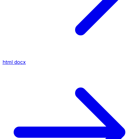
html
docx