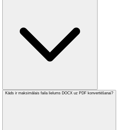
Kāds ir maksimālais faila lielums DOCX uz PDF konvertēšanai?