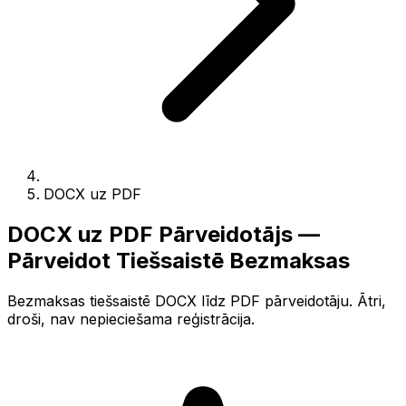
DOCX uz PDF
DOCX uz PDF Pārveidotājs —
Pārveidot Tiešsaistē Bezmaksas
Bezmaksas tiešsaistē DOCX līdz PDF pārveidotāju. Ātri,
droši, nav nepieciešama reģistrācija.