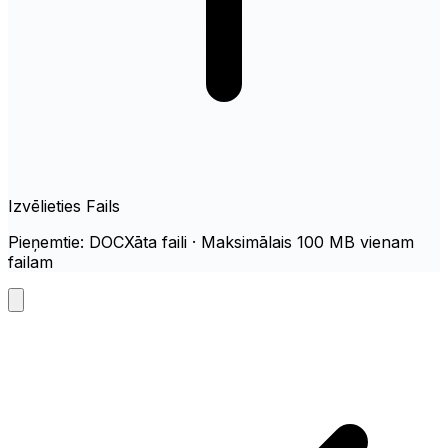
Izvēlieties Fails
Pieņemtie: DOCXāta faili · Maksimālais 100 MB vienam
failam