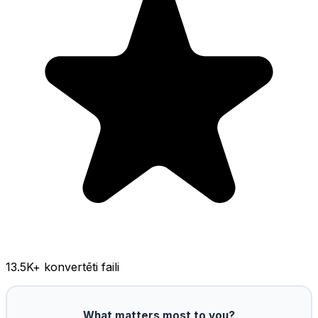
13.5K
+ konvertēti faili
What matters most to you?