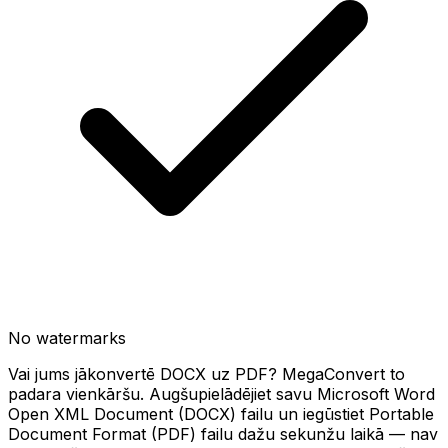
No watermarks
Vai jums jākonvertē DOCX uz PDF? MegaConvert to
padara vienkāršu. Augšupielādējiet savu Microsoft Word
Open XML Document (DOCX) failu un iegūstiet Portable
Document Format (PDF) failu dažu sekunžu laikā — nav