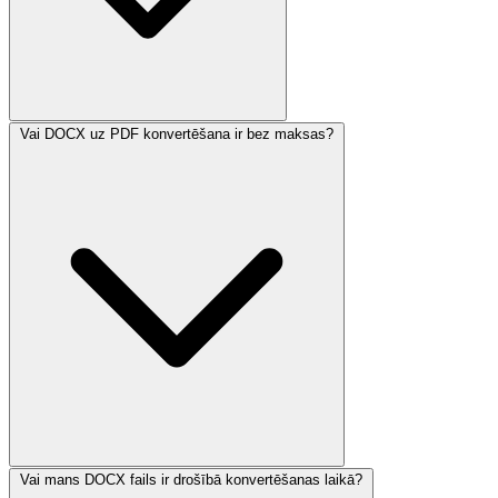
Vai DOCX uz PDF konvertēšana ir bez maksas?
Vai mans DOCX fails ir drošībā konvertēšanas laikā?