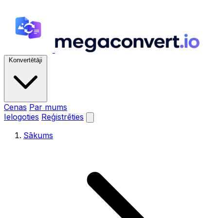
Konvertētāji
Cenas
Par mums
Ielogoties
Reģistrēties
Sākums