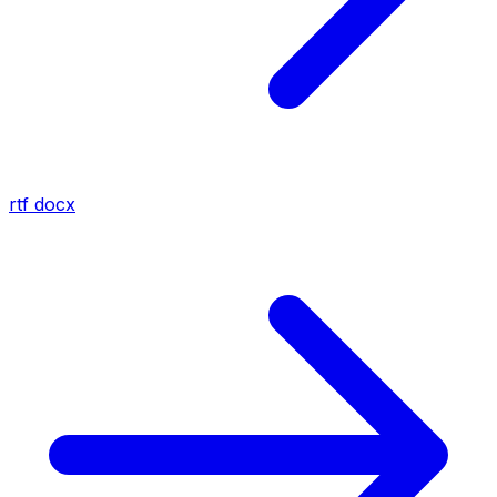
rtf
docx