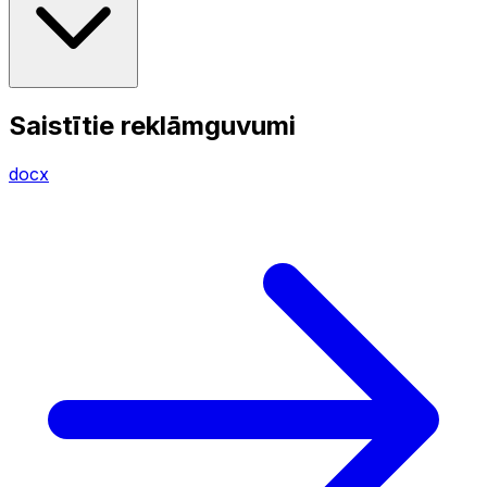
Saistītie reklāmguvumi
docx