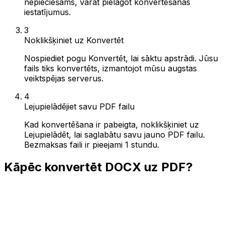
nepieciešams, varat pielāgot konvertēšanas
iestatījumus.
3
Noklikšķiniet uz Konvertēt
Nospiediet pogu Konvertēt, lai sāktu apstrādi. Jūsu
fails tiks konvertēts, izmantojot mūsu augstas
veiktspējas serverus.
4
Lejupielādējiet savu PDF failu
Kad konvertēšana ir pabeigta, noklikšķiniet uz
Lejupielādēt, lai saglabātu savu jauno PDF failu.
Bezmaksas faili ir pieejami 1 stundu.
Kāpēc konvertēt DOCX uz PDF?