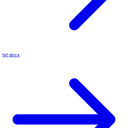
txt
docx