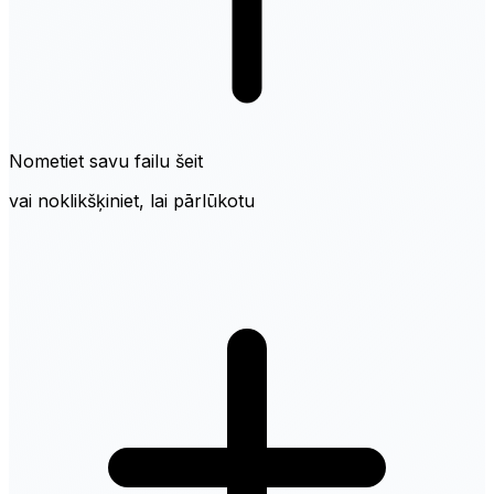
Nometiet savu failu šeit
vai noklikšķiniet, lai pārlūkotu