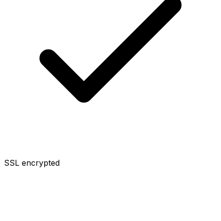
SSL encrypted