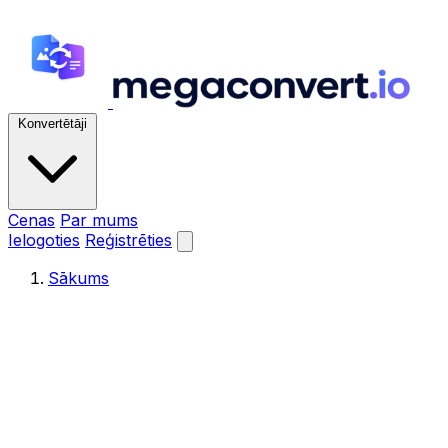
Konvertētāji
Cenas
Par mums
Ielogoties
Reģistrēties
Sākums