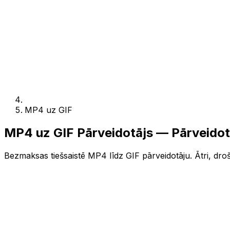
MP4 uz GIF
MP4 uz GIF Pārveidotājs — Pārveidot
Bezmaksas tiešsaistē MP4 līdz GIF pārveidotāju. Ātri, droš