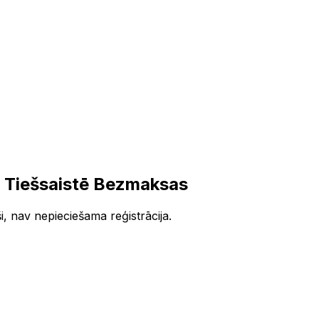
 Tiešsaistē Bezmaksas
i, nav nepieciešama reģistrācija.