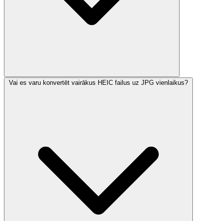
Vai es varu konvertēt vairākus HEIC failus uz JPG vienlaikus?