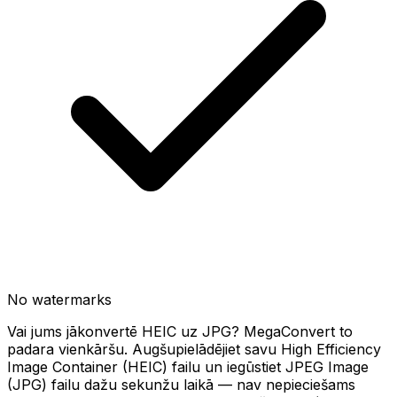
No watermarks
Vai jums jākonvertē HEIC uz JPG? MegaConvert to
padara vienkāršu. Augšupielādējiet savu High Efficiency
Image Container (HEIC) failu un iegūstiet JPEG Image
(JPG) failu dažu sekunžu laikā — nav nepieciešams