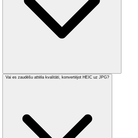
Vai es zaudēšu attēla kvalitāti, konvertējot HEIC uz JPG?