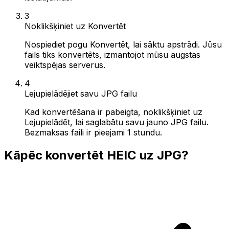
3
Noklikšķiniet uz Konvertēt
Nospiediet pogu Konvertēt, lai sāktu apstrādi. Jūsu
fails tiks konvertēts, izmantojot mūsu augstas
veiktspējas serverus.
4
Lejupielādējiet savu JPG failu
Kad konvertēšana ir pabeigta, noklikšķiniet uz
Lejupielādēt, lai saglabātu savu jauno JPG failu.
Bezmaksas faili ir pieejami 1 stundu.
Kāpēc konvertēt HEIC uz JPG?