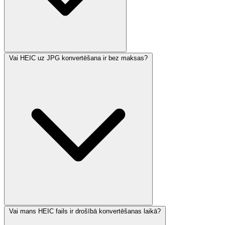
Vai HEIC uz JPG konvertēšana ir bez maksas?
Vai mans HEIC fails ir drošībā konvertēšanas laikā?