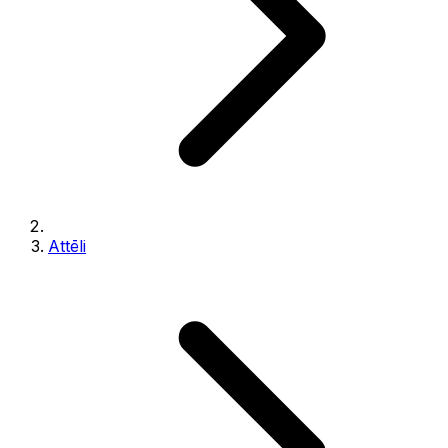
Attēli