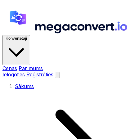
Konvertētāji
Cenas
Par mums
Ielogoties
Reģistrēties
Sākums