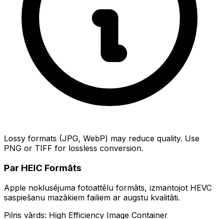
Lossy formats (JPG, WebP) may reduce quality. Use
PNG or TIFF for lossless conversion.
Par HEIC Formāts
Apple noklusējuma fotoattēlu formāts, izmantojot HEVC
saspiešanu mazākiem failiem ar augstu kvalitāti.
Pilns vārds: High Efficiency Image Container