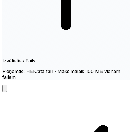
Izvēlieties Fails
Pieņemtie: HEICāta faili · Maksimālais 100 MB vienam
failam