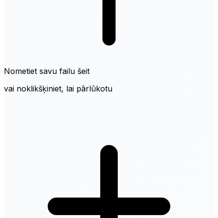
Nometiet savu failu šeit
vai noklikšķiniet, lai pārlūkotu