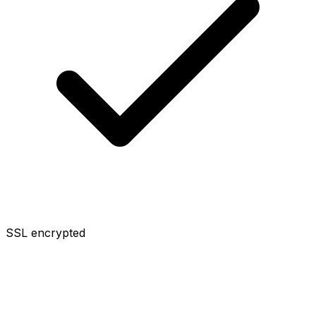
SSL encrypted