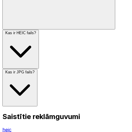
Kas ir HEIC fails?
Kas ir JPG fails?
Saistītie reklāmguvumi
heic