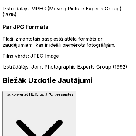
Izstrādātājs: MPEG (Moving Picture Experts Group)
(2015)
Par JPG Formāts
Plaši izmantotais saspiestā attēla formāts ar
zaudējumiem, kas ir ideāli piemērots fotogrāfijām.
Pilns vārds: JPEG Image
Izstrādātājs: Joint Photographic Experts Group (1992)
Biežāk Uzdotie Jautājumi
Kā konvertēt HEIC uz JPG tiešsaistē?