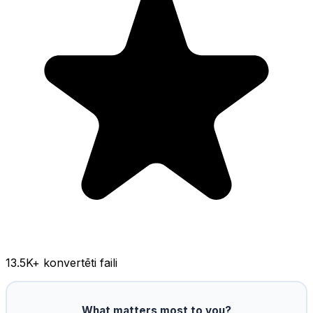
13.5K
+ konvertēti faili
What matters most to you?