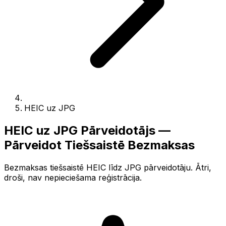
HEIC uz JPG
HEIC uz JPG Pārveidotājs —
Pārveidot Tiešsaistē Bezmaksas
Bezmaksas tiešsaistē HEIC līdz JPG pārveidotāju. Ātri,
droši, nav nepieciešama reģistrācija.