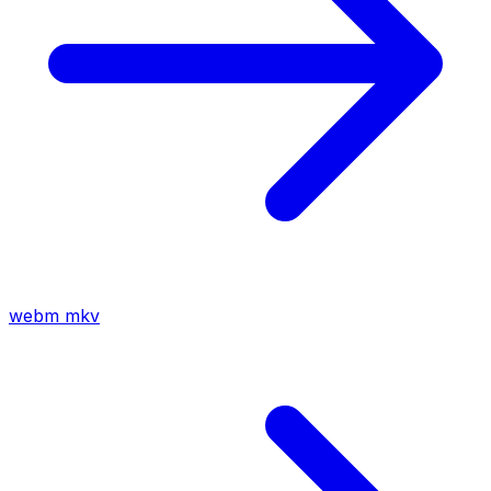
webm
mkv