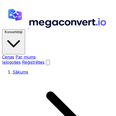
Konvertētāji
Cenas
Par mums
Ielogoties
Reģistrēties
Sākums