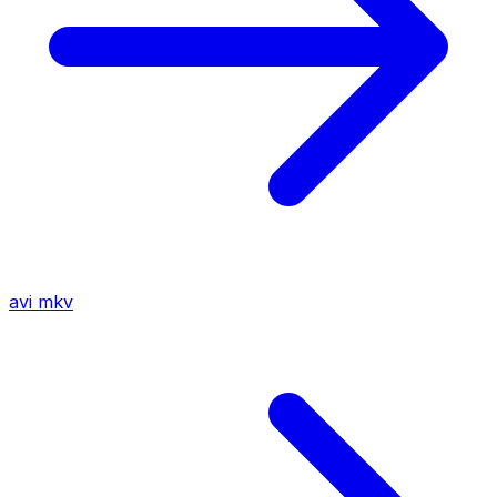
avi
mkv