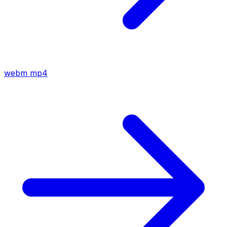
webm
mp4