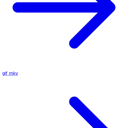
gif
mkv