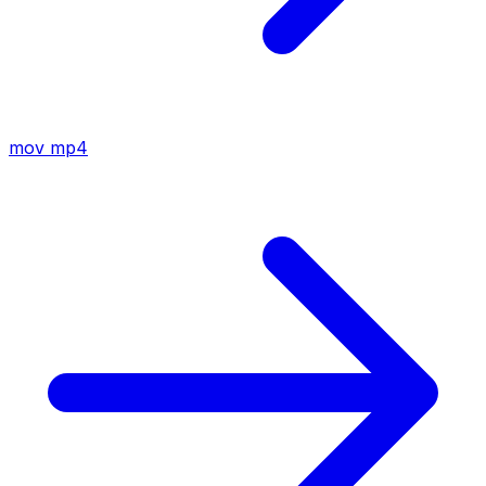
mov
mp4