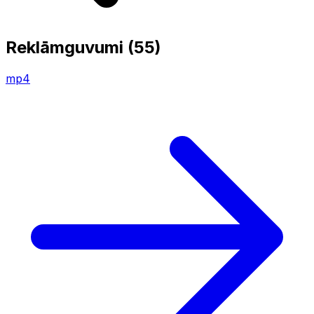
Reklāmguvumi
(55)
mp4