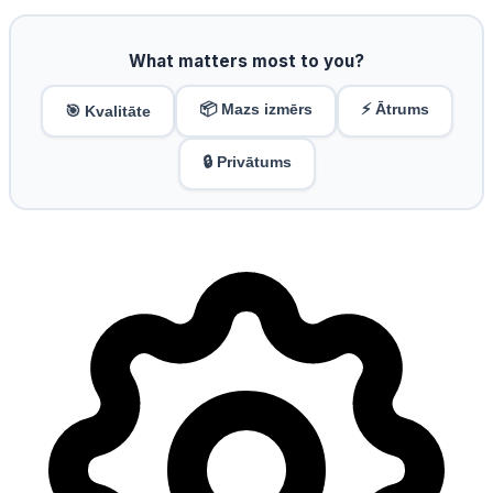
What matters most to you?
📦 Mazs izmērs
⚡ Ātrums
🎯 Kvalitāte
🔒 Privātums