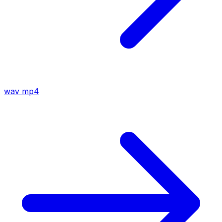
wav
mp4