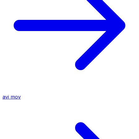
avi
mov