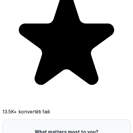
13.5K
+ konvertēti faili
What matters most to you?