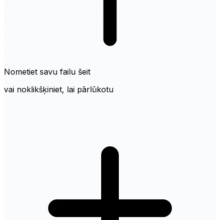
Nometiet savu failu šeit
vai noklikšķiniet, lai pārlūkotu