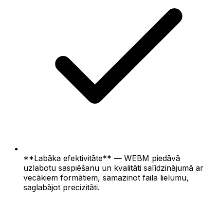
**Labāka efektivitāte** — WEBM piedāvā
uzlabotu saspiēšanu un kvalitāti salīdzinājumā ar
vecākiem formātiem, samazinot faila lielumu,
saglabājot precizitāti.