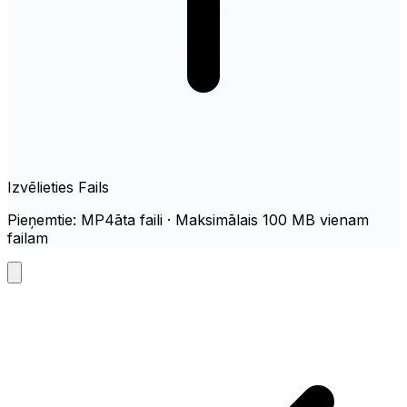
Izvēlieties Fails
Pieņemtie: MP4āta faili · Maksimālais 100 MB vienam
failam