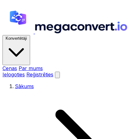
Konvertētāji
Cenas
Par mums
Ielogoties
Reģistrēties
Sākums