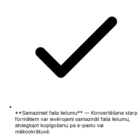
**Samaziniet faila lielumu** — Konvertēšana starp
formātiem var ievērojami samazināt faila lielumu,
atvieglojot kopīgošanu pa e-pastu vai
mākoņkrātuvē.