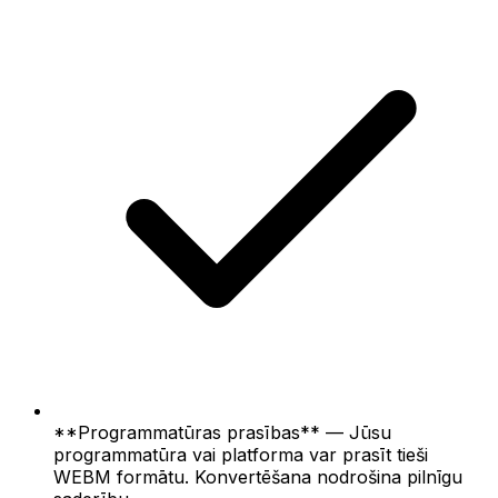
**Programmatūras prasības** — Jūsu
programmatūra vai platforma var prasīt tieši
WEBM formātu. Konvertēšana nodrošina pilnīgu