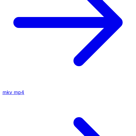
mkv
mp4