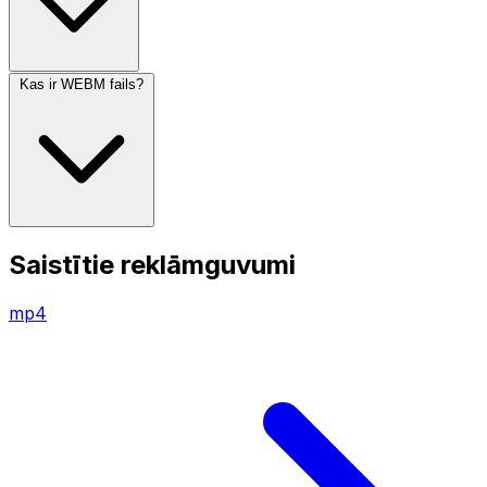
Kas ir WEBM fails?
Saistītie reklāmguvumi
mp4