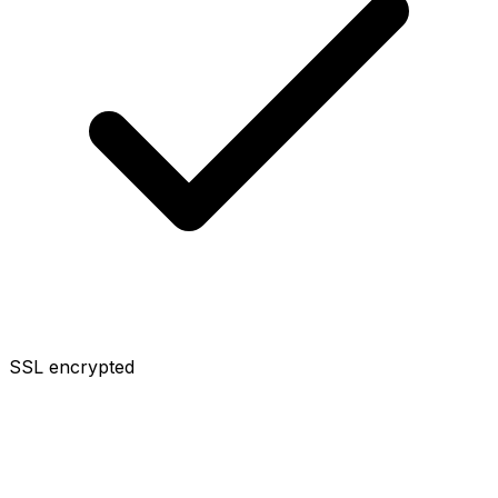
SSL encrypted