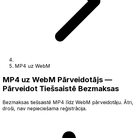
MP4 uz WebM
MP4 uz WebM Pārveidotājs —
Pārveidot Tiešsaistē Bezmaksas
Bezmaksas tiešsaistē MP4 līdz WebM pārveidotāju. Ātri,
droši, nav nepieciešama reģistrācija.