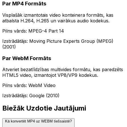
Par MP4 Formāts
Visplašāk izmantotais video konteinera formāts, kas
atbalsta H.264, H.265 un vairākus audio kodekus.
Pilns vārds: MPEG-4 Part 14
Izstrādātājs: Moving Picture Experts Group (MPEG)
(2001)
Par WebM Formāts
Atveriet bezatlīdzības multivides formātu, kas paredzēts
HTML5 video, izmantojot VP8/VP9 kodekus.
Pilns vārds: WebM Video
Izstrādātājs: Google (2010)
Biežāk Uzdotie Jautājumi
Kā konvertēt MP4 uz WEBM tiešsaistē?