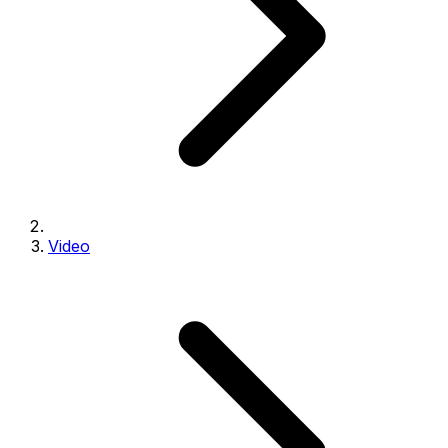
Video