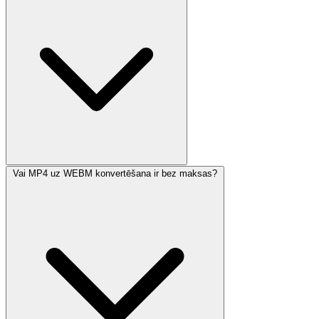
Vai MP4 uz WEBM konvertēšana ir bez maksas?