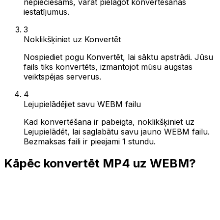
nepieciešams, varat pielāgot konvertēšanas
iestatījumus.
3
Noklikšķiniet uz Konvertēt
Nospiediet pogu Konvertēt, lai sāktu apstrādi. Jūsu
fails tiks konvertēts, izmantojot mūsu augstas
veiktspējas serverus.
4
Lejupielādējiet savu WEBM failu
Kad konvertēšana ir pabeigta, noklikšķiniet uz
Lejupielādēt, lai saglabātu savu jauno WEBM failu.
Bezmaksas faili ir pieejami 1 stundu.
Kāpēc konvertēt MP4 uz WEBM?