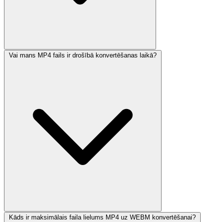
Vai mans MP4 fails ir drošībā konvertēšanas laikā?
Kāds ir maksimālais faila lielums MP4 uz WEBM konvertēšanai?