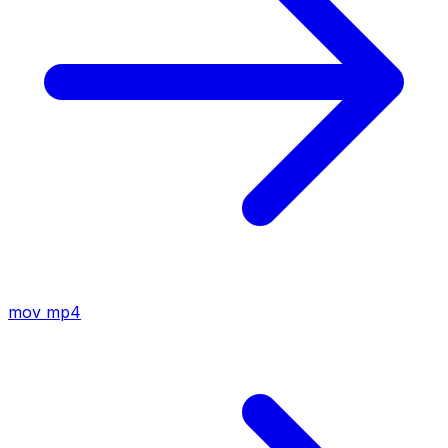
mov
mp4