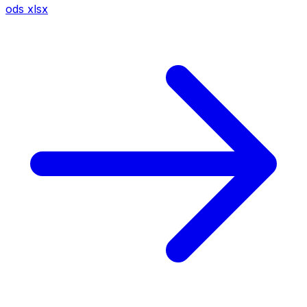
ods
xlsx