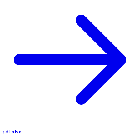
pdf
xlsx