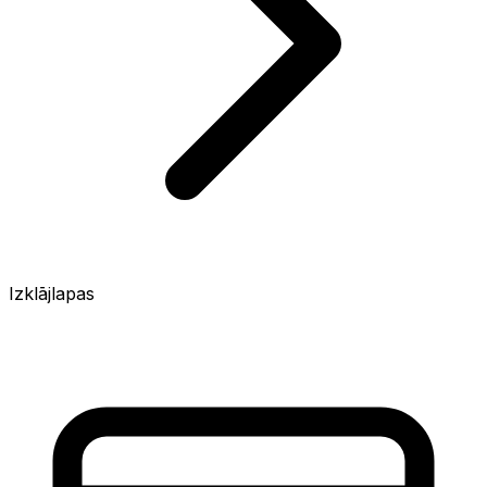
Izklājlapas