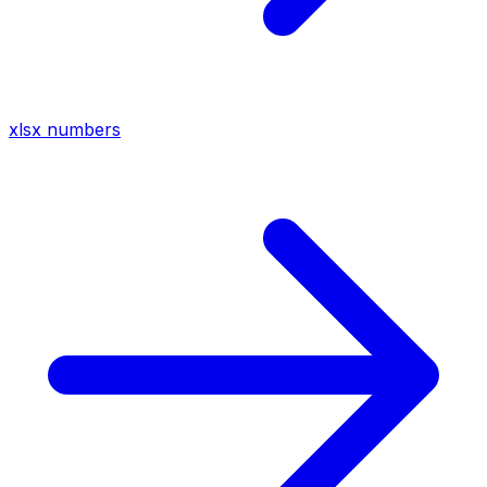
xlsx
numbers