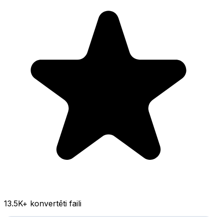
13.5K
+ konvertēti faili