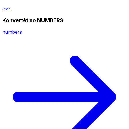
csv
Konvertēt no NUMBERS
numbers