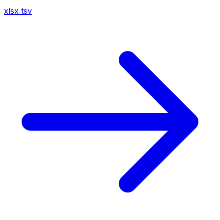
xlsx
tsv