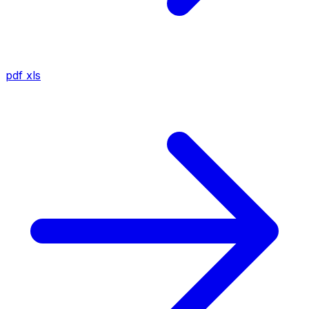
pdf
xls