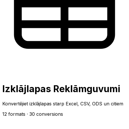
Izklājlapas Reklāmguvumi
Konvertējiet izklājlapas starp Excel, CSV, ODS un citiem
12 formats
· 30 conversions