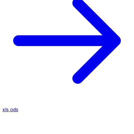
xls
ods