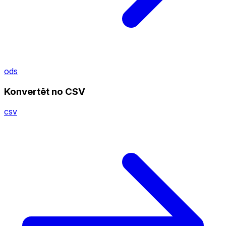
ods
Konvertēt no CSV
csv