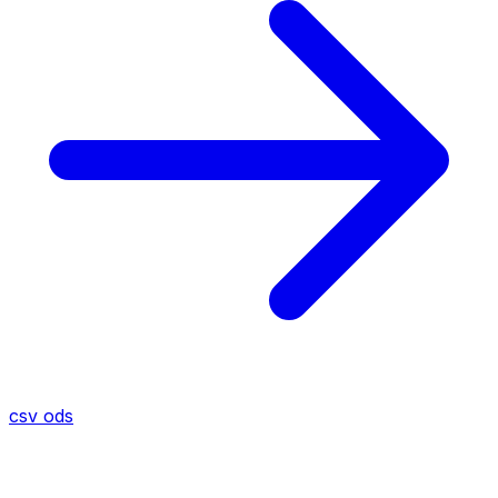
csv
ods