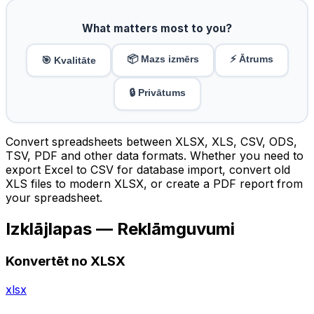
What matters most to you?
📦 Mazs izmērs
⚡ Ātrums
🎯 Kvalitāte
🔒 Privātums
Convert spreadsheets between XLSX, XLS, CSV, ODS,
TSV, PDF and other data formats. Whether you need to
export Excel to CSV for database import, convert old
XLS files to modern XLSX, or create a PDF report from
your spreadsheet.
Izklājlapas — Reklāmguvumi
Konvertēt no XLSX
xlsx