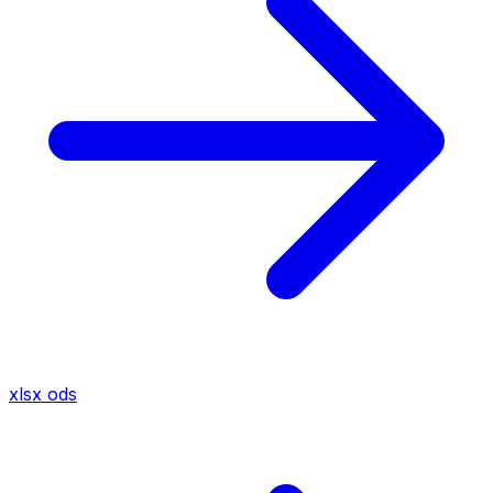
xlsx
ods