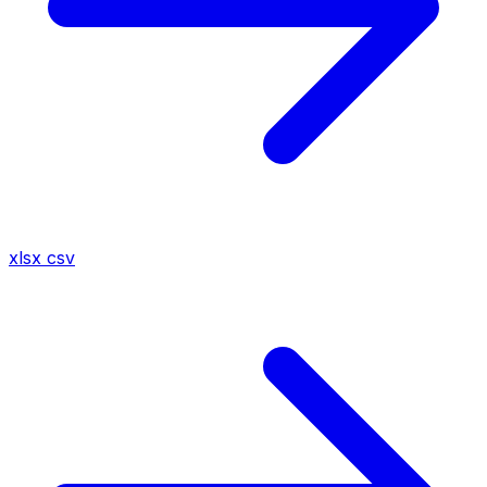
xlsx
csv