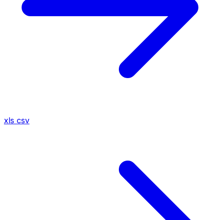
xls
csv