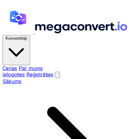
Konvertētāji
Cenas
Par mums
Ielogoties
Reģistrēties
Sākums