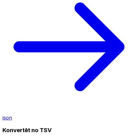
json
Konvertēt no TSV