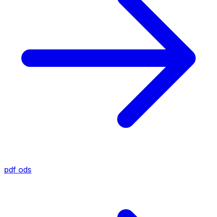
pdf
ods