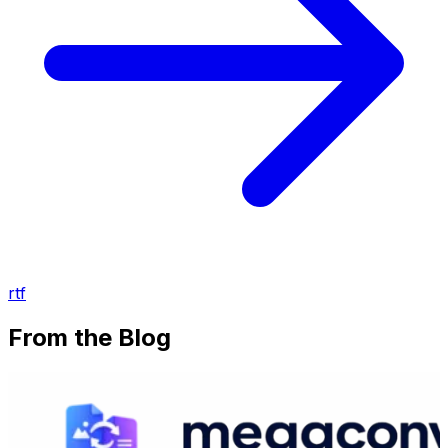
rtf
From the Blog