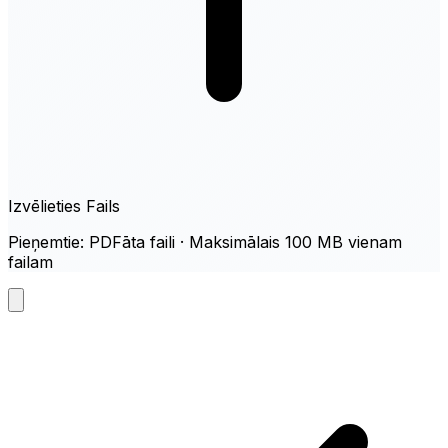
Izvēlieties Fails
Pieņemtie: PDFāta faili · Maksimālais 100 MB vienam
failam