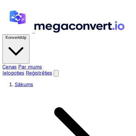
Konvertētāji
Cenas
Par mums
Ielogoties
Reģistrēties
Sākums