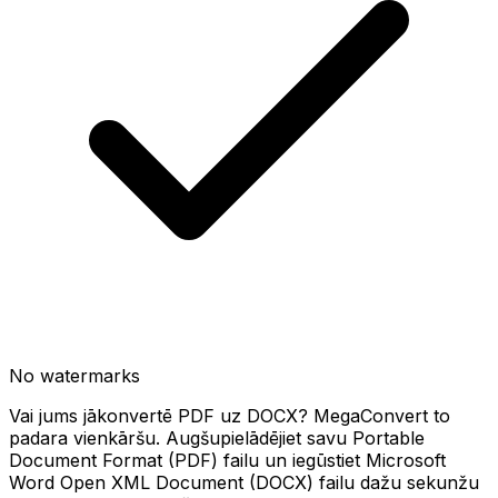
No watermarks
Vai jums jākonvertē PDF uz DOCX? MegaConvert to
padara vienkāršu. Augšupielādējiet savu Portable
Document Format (PDF) failu un iegūstiet Microsoft
Word Open XML Document (DOCX) failu dažu sekunžu