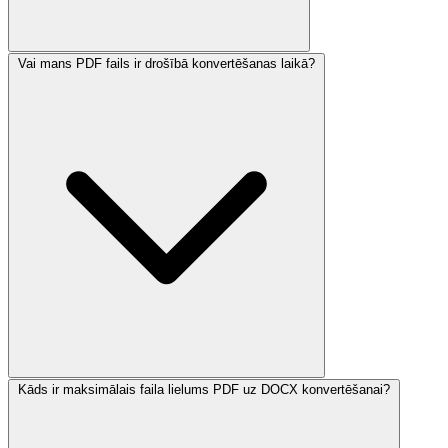
Vai mans PDF fails ir drošībā konvertēšanas laikā?
Kāds ir maksimālais faila lielums PDF uz DOCX konvertēšanai?