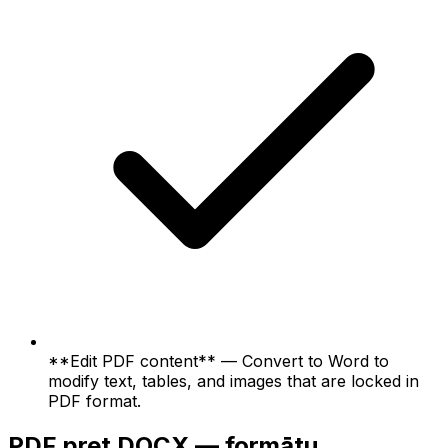
**Edit PDF content** — Convert to Word to
modify text, tables, and images that are locked in
PDF format.
PDF pret DOCX — formātu