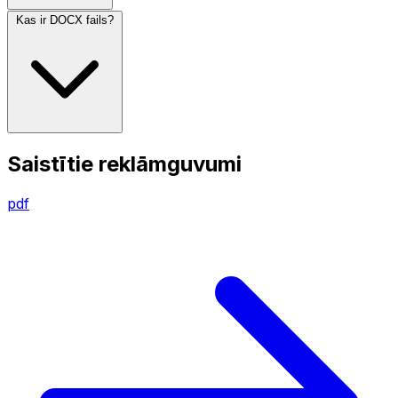
Kas ir DOCX fails?
Saistītie reklāmguvumi
pdf