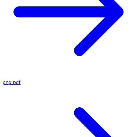
png
pdf