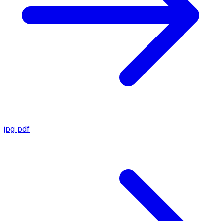
jpg
pdf