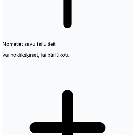
Nometiet savu failu šeit
vai noklikšķiniet, lai pārlūkotu