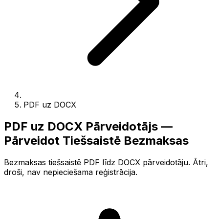
PDF uz DOCX
PDF uz DOCX Pārveidotājs —
Pārveidot Tiešsaistē Bezmaksas
Bezmaksas tiešsaistē PDF līdz DOCX pārveidotāju. Ātri,
droši, nav nepieciešama reģistrācija.