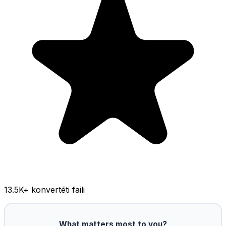
13.5K
+ konvertēti faili
What matters most to you?