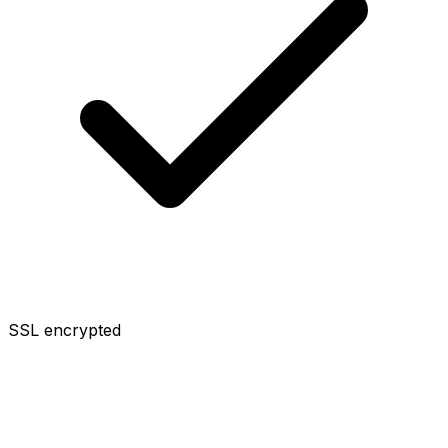
SSL encrypted