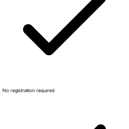
No registration required