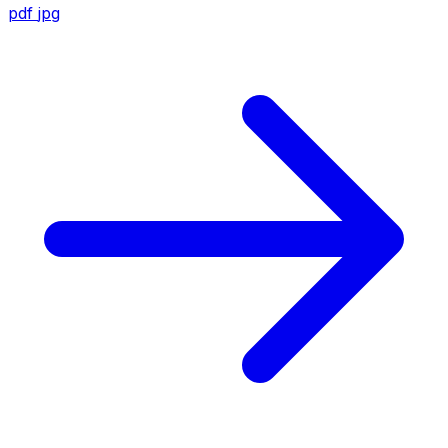
pdf
jpg