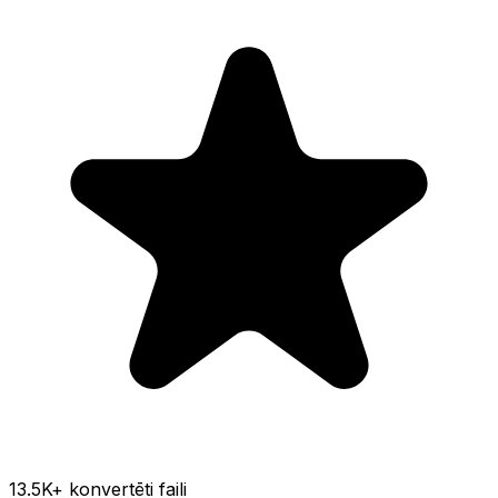
13.5K
+ konvertēti faili