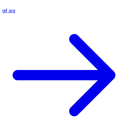
gif
jpg