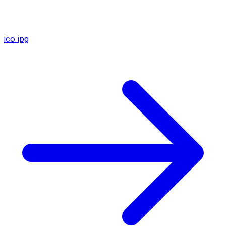
ico
jpg