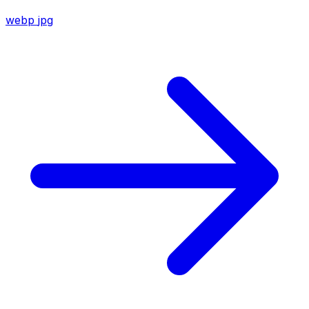
webp
jpg