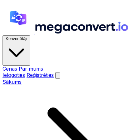
Konvertētāji
Cenas
Par mums
Ielogoties
Reģistrēties
Sākums