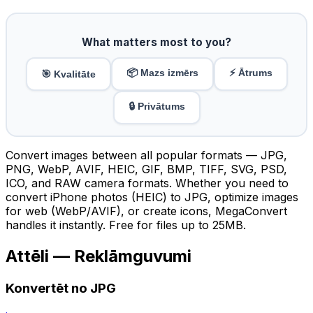
What matters most to you?
📦 Mazs izmērs
⚡ Ātrums
🎯 Kvalitāte
🔒 Privātums
Convert images between all popular formats — JPG,
PNG, WebP, AVIF, HEIC, GIF, BMP, TIFF, SVG, PSD,
ICO, and RAW camera formats. Whether you need to
convert iPhone photos (HEIC) to JPG, optimize images
for web (WebP/AVIF), or create icons, MegaConvert
handles it instantly. Free for files up to 25MB.
Attēli — Reklāmguvumi
Konvertēt no JPG