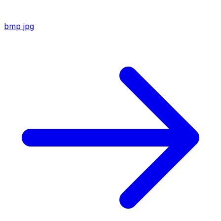
bmp
jpg