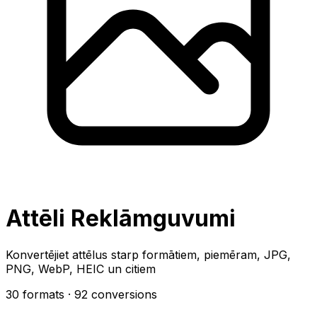
Attēli Reklāmguvumi
Konvertējiet attēlus starp formātiem, piemēram, JPG,
PNG, WebP, HEIC un citiem
30 formats
· 92 conversions