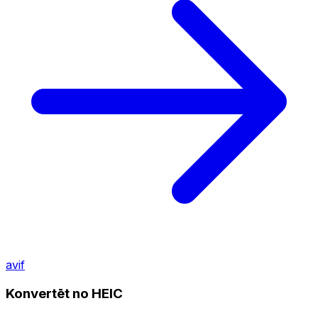
avif
Konvertēt no HEIC