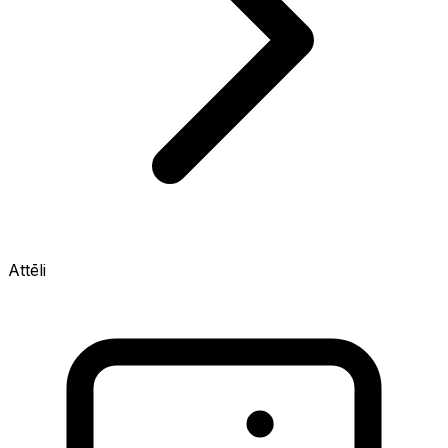
Attēli