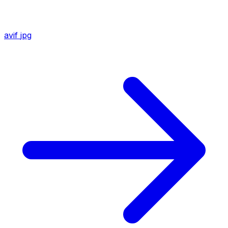
avif
jpg