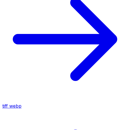
tiff
webp