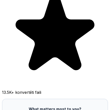
13.5K
+ konvertēti faili
What matters most to you?