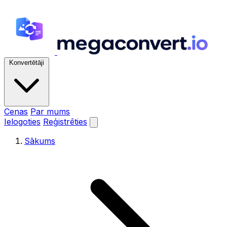
Konvertētāji
Cenas
Par mums
Ielogoties
Reģistrēties
Sākums