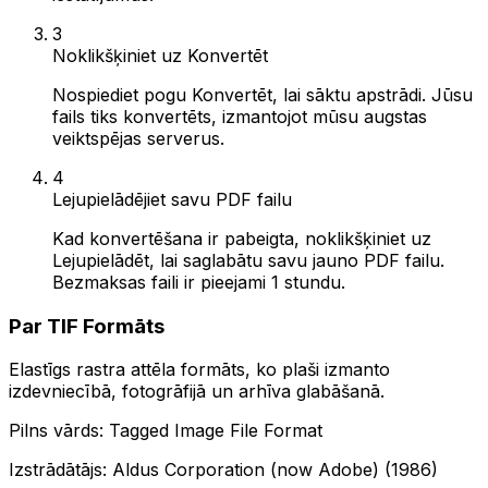
3
Noklikšķiniet uz Konvertēt
Nospiediet pogu Konvertēt, lai sāktu apstrādi. Jūsu
fails tiks konvertēts, izmantojot mūsu augstas
veiktspējas serverus.
4
Lejupielādējiet savu PDF failu
Kad konvertēšana ir pabeigta, noklikšķiniet uz
Lejupielādēt, lai saglabātu savu jauno PDF failu.
Bezmaksas faili ir pieejami 1 stundu.
Par TIF Formāts
Elastīgs rastra attēla formāts, ko plaši izmanto
izdevniecībā, fotogrāfijā un arhīva glabāšanā.
Pilns vārds: Tagged Image File Format
Izstrādātājs: Aldus Corporation (now Adobe) (1986)