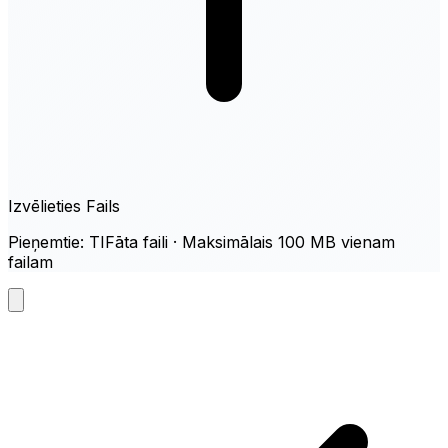
Izvēlieties Fails
Pieņemtie: TIFāta faili · Maksimālais 100 MB vienam
failam