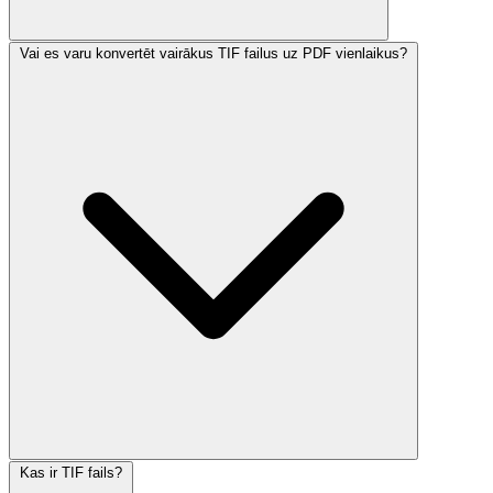
Vai es varu konvertēt vairākus TIF failus uz PDF vienlaikus?
Kas ir TIF fails?