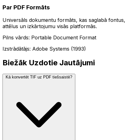
Par PDF Formāts
Universāls dokumentu formāts, kas saglabā fontus,
attēlus un izkārtojumu visās platformās.
Pilns vārds: Portable Document Format
Izstrādātājs: Adobe Systems (1993)
Biežāk Uzdotie Jautājumi
Kā konvertēt TIF uz PDF tiešsaistē?