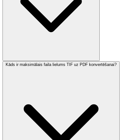
Kāds ir maksimālais faila lielums TIF uz PDF konvertēšanai?