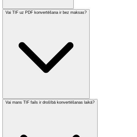
Vai TIF uz PDF konvertēšana ir bez maksas?
Vai mans TIF fails ir drošībā konvertēšanas laikā?