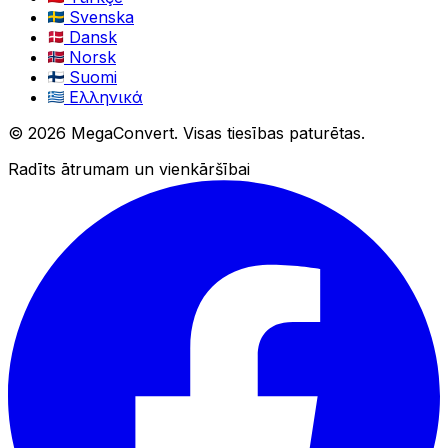
Svenska
Dansk
Norsk
Suomi
Ελληνικά
© 2026 MegaConvert. Visas tiesības paturētas.
Radīts ātrumam un vienkāršībai