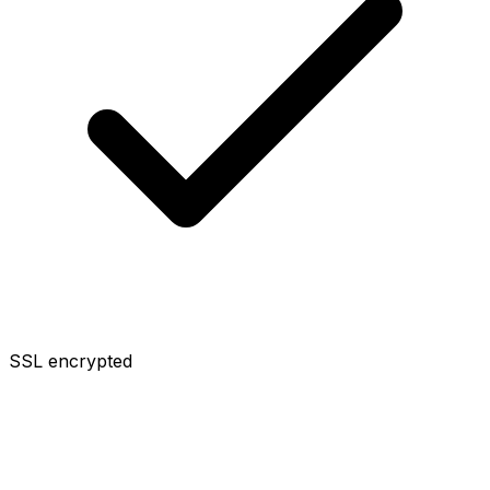
SSL encrypted