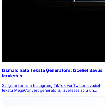
Izsmalcināta Teksta Ģenerators: Izceliet Savus
Ierakstus
Stilīgiem fontiem Instagram, TikTok vai Twitter ievadiet
tekstu MegaConvert ģeneratorā, izvēlieties stilu un
kopējiet.