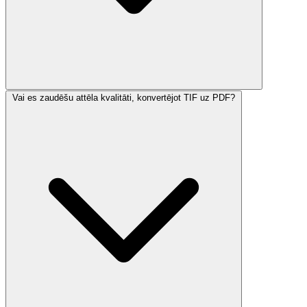
Vai es zaudēšu attēla kvalitāti, konvertējot TIF uz PDF?