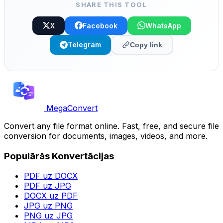
SHARE THIS TOOL
X
Facebook
WhatsApp
Telegram
Copy link
MegaConvert
Convert any file format online. Fast, free, and secure file
conversion for documents, images, videos, and more.
Populārās Konvertācijas
PDF uz DOCX
PDF uz JPG
DOCX uz PDF
JPG uz PNG
PNG uz JPG