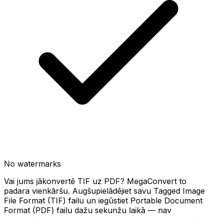
No watermarks
Vai jums jākonvertē TIF uz PDF? MegaConvert to
padara vienkāršu. Augšupielādējiet savu Tagged Image
File Format (TIF) failu un iegūstiet Portable Document
Format (PDF) failu dažu sekunžu laikā — nav