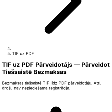
TIF uz PDF
TIF uz PDF Pārveidotājs — Pārveidot
Tiešsaistē Bezmaksas
Bezmaksas tiešsaistē TIF līdz PDF pārveidotāju. Ātri,
droši, nav nepieciešama reģistrācija.