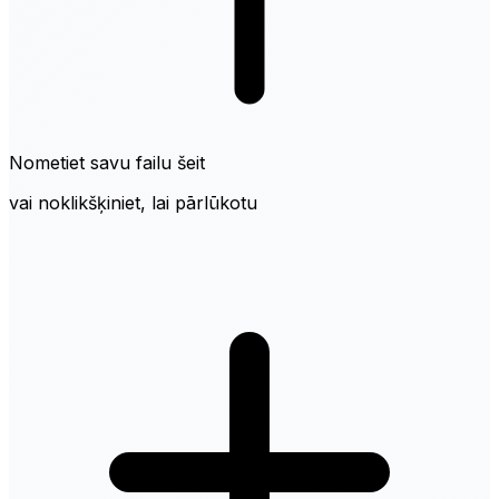
Nometiet savu failu šeit
vai noklikšķiniet, lai pārlūkotu