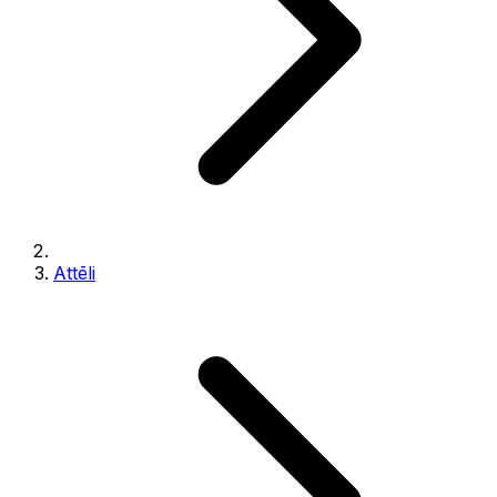
Attēli