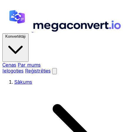
Konvertētāji
Cenas
Par mums
Ielogoties
Reģistrēties
Sākums