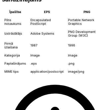
Īpašība
EPS
PNG
Pilns
Encapsulated
Portable Network
nosaukums
PostScript
Graphics
PNG Development
Izstrādātājs
Adobe Systems
Group (W3C)
Pirmā
1987
1996
izlaišana
Kategorija
Image
Image
Paplašinājums
.eps
.png
MIME tips
application/postscript
image/png