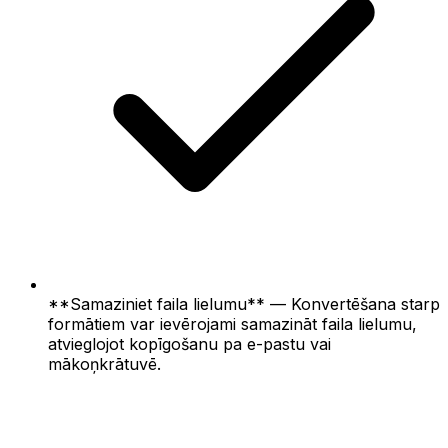
**Samaziniet faila lielumu** — Konvertēšana starp
formātiem var ievērojami samazināt faila lielumu,
atvieglojot kopīgošanu pa e-pastu vai
mākoņkrātuvē.