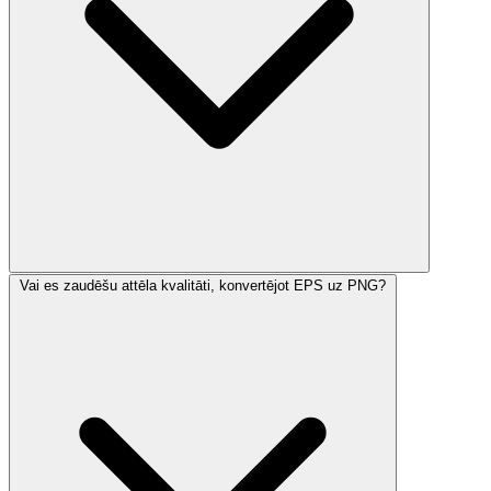
Vai es zaudēšu attēla kvalitāti, konvertējot EPS uz PNG?