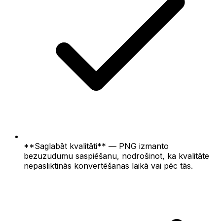
**Saglabāt kvalitāti** — PNG izmanto
bezuzudumu saspiēšanu, nodrošinot, ka kvalitāte
nepasliktinās konvertēšanas laikā vai pēc tās.