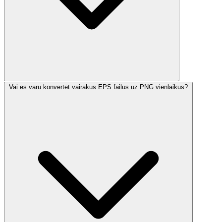
Vai es varu konvertēt vairākus EPS failus uz PNG vienlaikus?