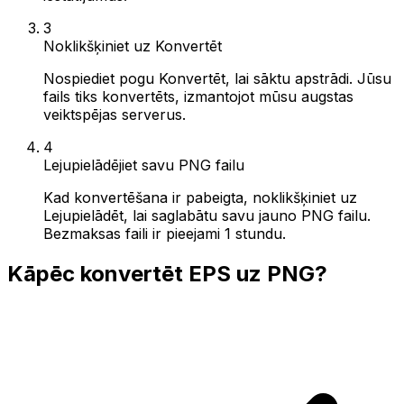
3
Noklikšķiniet uz Konvertēt
Nospiediet pogu Konvertēt, lai sāktu apstrādi. Jūsu
fails tiks konvertēts, izmantojot mūsu augstas
veiktspējas serverus.
4
Lejupielādējiet savu PNG failu
Kad konvertēšana ir pabeigta, noklikšķiniet uz
Lejupielādēt, lai saglabātu savu jauno PNG failu.
Bezmaksas faili ir pieejami 1 stundu.
Kāpēc konvertēt EPS uz PNG?