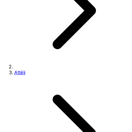
Attēli