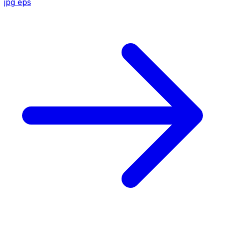
jpg
eps