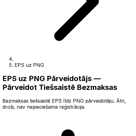
EPS uz PNG
EPS uz PNG Pārveidotājs —
Pārveidot Tiešsaistē Bezmaksas
Bezmaksas tiešsaistē EPS līdz PNG pārveidotāju. Ātri,
droši, nav nepieciešama reģistrācija.