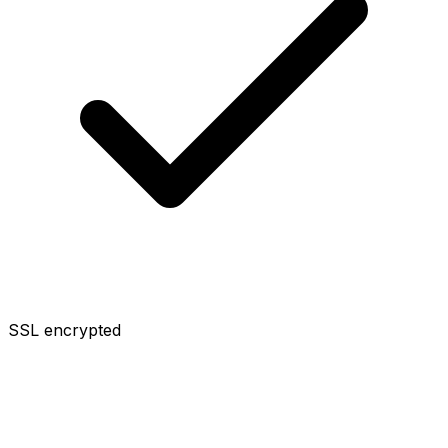
SSL encrypted