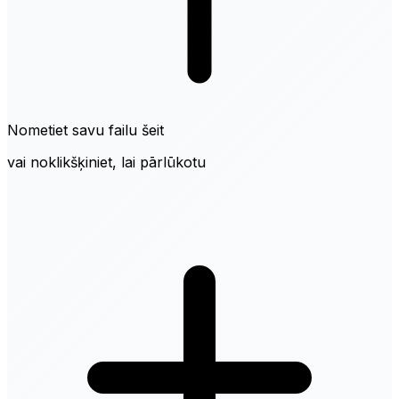
Nometiet savu failu šeit
vai noklikšķiniet, lai pārlūkotu