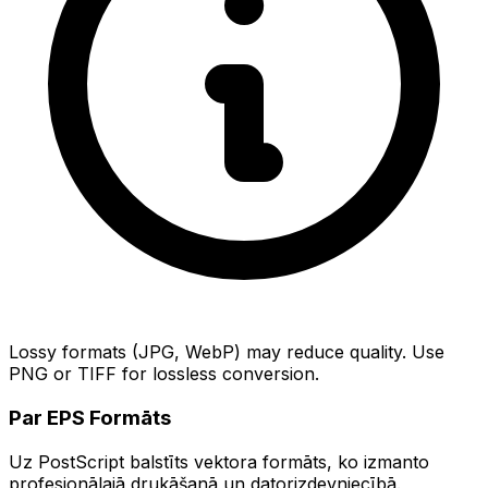
Lossy formats (JPG, WebP) may reduce quality. Use
PNG or TIFF for lossless conversion.
Par EPS Formāts
Uz PostScript balstīts vektora formāts, ko izmanto
profesionālajā drukāšanā un datorizdevniecībā.