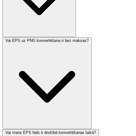
Vai EPS uz PNG konvertēšana ir bez maksas?
Vai mans EPS fails ir drošībā konvertēšanas laikā?