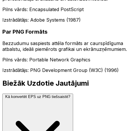
Pilns vārds: Encapsulated PostScript
Izstrādātājs: Adobe Systems (1987)
Par PNG Formāts
Bezzudumu saspiests attēla formāts ar caurspīdīguma
atbalstu, ideāli piemērots grafikai un ekrānuzņēmumiem.
Pilns vārds: Portable Network Graphics
Izstrādātājs: PNG Development Group (W3C) (1996)
Biežāk Uzdotie Jautājumi
Kā konvertēt EPS uz PNG tiešsaistē?