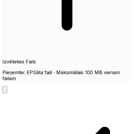
Izvēlieties Fails
Pieņemtie: EPSāta faili · Maksimālais 100 MB vienam
failam