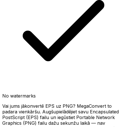
No watermarks
Vai jums jākonvertē EPS uz PNG? MegaConvert to
padara vienkāršu. Augšupielādējiet savu Encapsulated
PostScript (EPS) failu un iegūstiet Portable Network
Graphics (PNG) failu dažu sekunžu laikā — nav