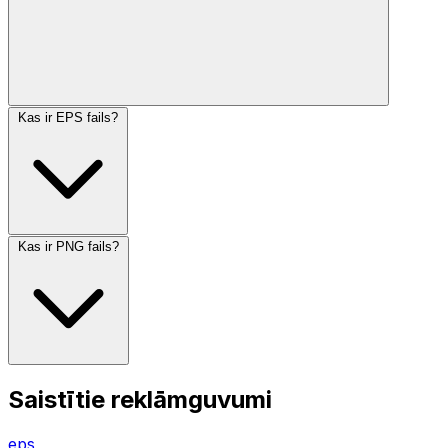
Kas ir EPS fails?
Kas ir PNG fails?
Saistītie reklāmguvumi
eps