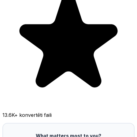
13.6K
+ konvertēti faili
What matters most to you?