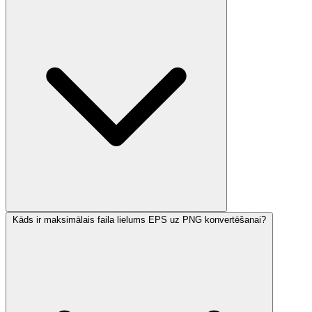
Kāds ir maksimālais faila lielums EPS uz PNG konvertēšanai?