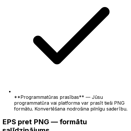
**Programmatūras prasības** — Jūsu
programmatūra vai platforma var prasīt tieši PNG
formātu. Konvertēšana nodrošina pilnīgu saderību.
EPS pret PNG — formātu
salīdzinājums