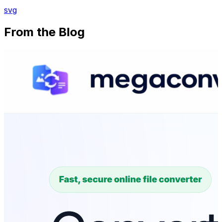
svg
From the Blog