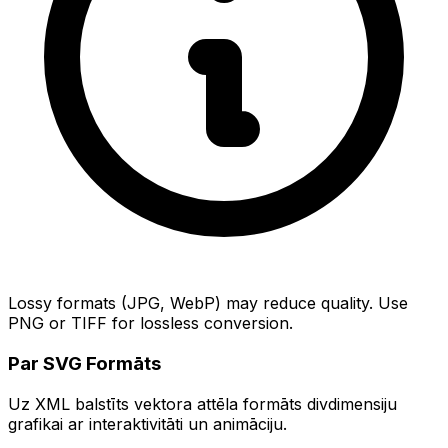
Lossy formats (JPG, WebP) may reduce quality. Use
PNG or TIFF for lossless conversion.
Par SVG Formāts
Uz XML balstīts vektora attēla formāts divdimensiju
grafikai ar interaktivitāti un animāciju.