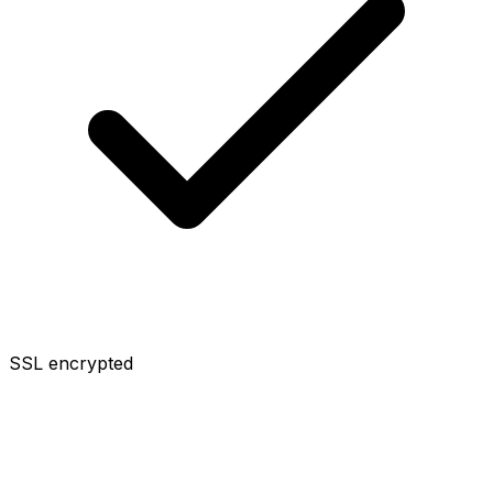
SSL encrypted