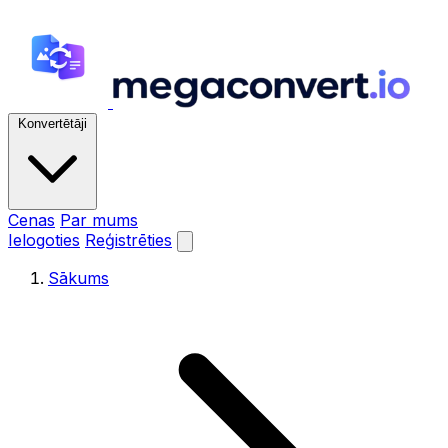
Konvertētāji
Cenas
Par mums
Ielogoties
Reģistrēties
Sākums