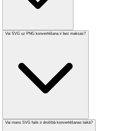
Vai SVG uz PNG konvertēšana ir bez maksas?
Vai mans SVG fails ir drošībā konvertēšanas laikā?