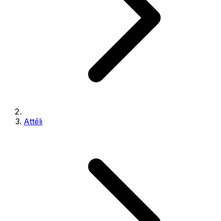
Attēli