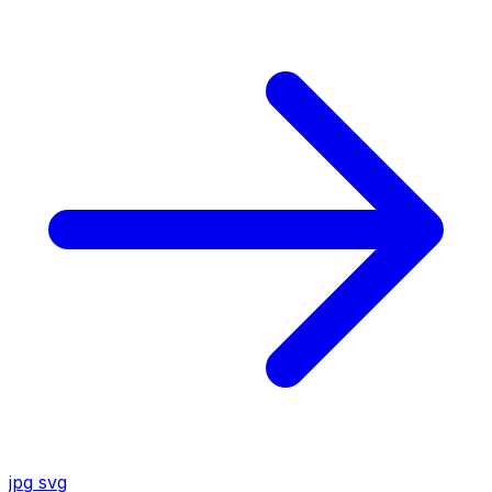
jpg
svg