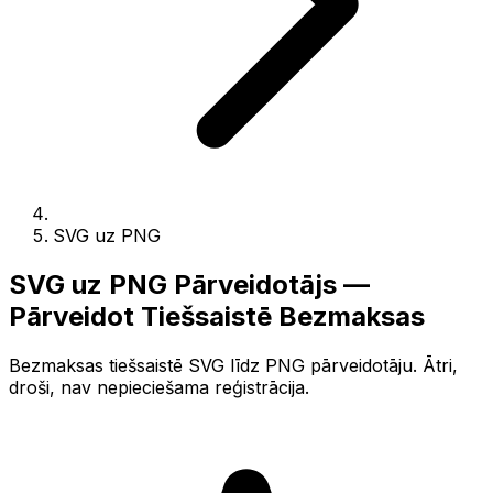
SVG uz PNG
SVG uz PNG Pārveidotājs —
Pārveidot Tiešsaistē Bezmaksas
Bezmaksas tiešsaistē SVG līdz PNG pārveidotāju. Ātri,
droši, nav nepieciešama reģistrācija.