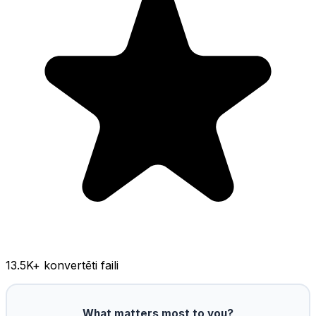
13.5K
+ konvertēti faili
What matters most to you?