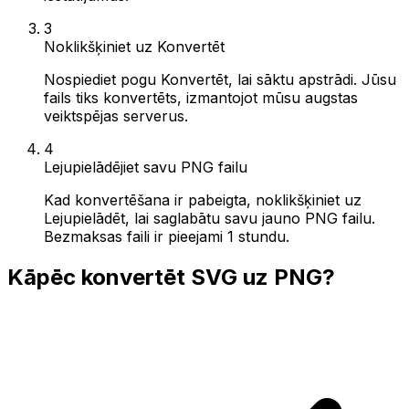
3
Noklikšķiniet uz Konvertēt
Nospiediet pogu Konvertēt, lai sāktu apstrādi. Jūsu
fails tiks konvertēts, izmantojot mūsu augstas
veiktspējas serverus.
4
Lejupielādējiet savu PNG failu
Kad konvertēšana ir pabeigta, noklikšķiniet uz
Lejupielādēt, lai saglabātu savu jauno PNG failu.
Bezmaksas faili ir pieejami 1 stundu.
Kāpēc konvertēt SVG uz PNG?