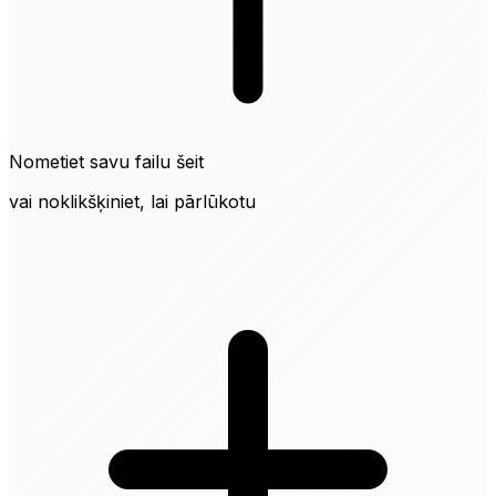
Nometiet savu failu šeit
vai noklikšķiniet, lai pārlūkotu