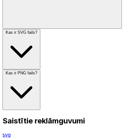
Kas ir SVG fails?
Kas ir PNG fails?
Saistītie reklāmguvumi
svg