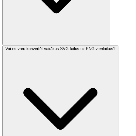
Vai es varu konvertēt vairākus SVG failus uz PNG vienlaikus?