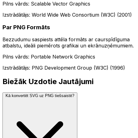
Pilns vārds: Scalable Vector Graphics
Izstrādātājs: World Wide Web Consortium (W3C) (2001)
Par PNG Formāts
Bezzudumu saspiests attēla formāts ar caurspīdīguma
atbalstu, ideāli piemērots grafikai un ekrānuzņēmumiem.
Pilns vārds: Portable Network Graphics
Izstrādātājs: PNG Development Group (W3C) (1996)
Biežāk Uzdotie Jautājumi
Kā konvertēt SVG uz PNG tiešsaistē?