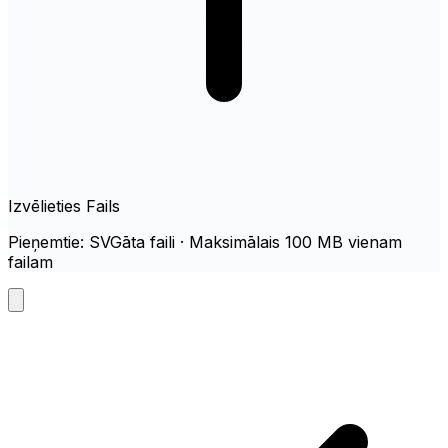
Izvēlieties Fails
Pieņemtie: SVGāta faili · Maksimālais 100 MB vienam
failam