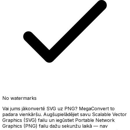
No watermarks
Vai jums jākonvertē SVG uz PNG? MegaConvert to
padara vienkāršu. Augšupielādējiet savu Scalable Vector
Graphics (SVG) failu un iegūstiet Portable Network
Graphics (PNG) failu dažu sekunžu laikā — nav